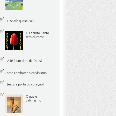
E Asafe quase caiu
O Espírito Santo
tem ciúmes?
A fé é um dom de Deus?
Como combater o calvinismo
Jesus à porta do coração?
O que é
calvinismo