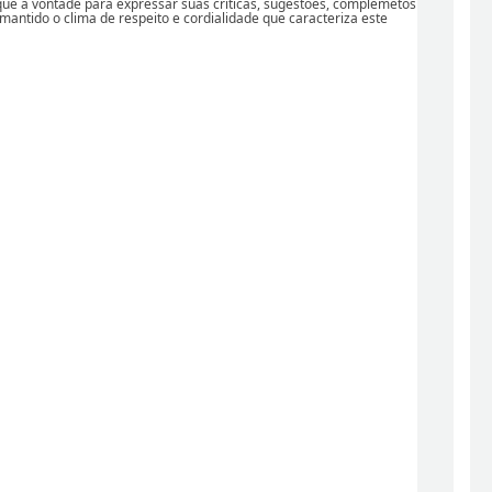
ique à vontade para expressar suas críticas, sugestões, complemetos
 mantido o clima de respeito e cordialidade que caracteriza este