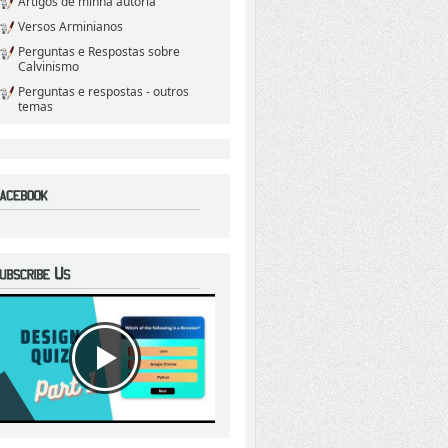
Artigos de minha autoria
Versos Arminianos
Perguntas e Respostas sobre
Calvinismo
Perguntas e respostas - outros
temas