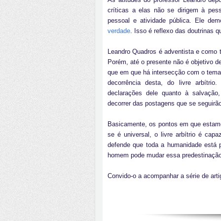
críticas a elas não se dirigem à pe
pessoal e atividade pública. Ele de
verdade
. Isso é reflexo das doutrinas 
Leandro Quadros é adventista e como t
Porém, até o presente não é objetivo de
que em que há intersecção com o tema 
decorrência desta, do livre arbítri
declarações dele quanto à salvação
decorrer das postagens que se seguirão
Basicamente, os pontos em que estamos
se é universal, o livre arbítrio é ca
defende que toda a humanidade está pr
homem pode mudar essa predestinação 
Convido-o a acompanhar a série de arti