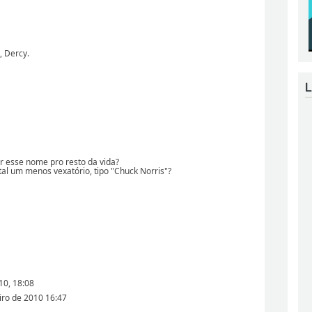
, Dercy.
r esse nome pro resto da vida?
tal um menos vexatório, tipo "Chuck Norris"?
10, 18:08
iro de 2010 16:47