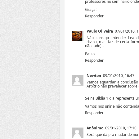
professores no seminário onde
Graça!
Responder
Paulo Oliveira
07/01/2010, 1
Não consigo entender Leandr
divina, mas faz de certa for
não tudo)...
Paulo
Responder
Newton
09/01/2010, 16:47
Vamos aguardar a conclusão 
Arbítrio não prevalecer sobre a
Se na Biblia 1 dia representa u
Vamos nos unir e não contenda
Responder
Anônimo
09/01/2010, 17:10
Será que dá pra mudar de nom