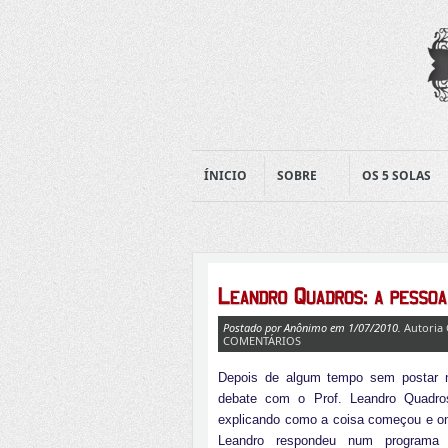
ÍNICIO
SOBRE
OS 5 SOLAS
Postado por Anônimo em 1/07/2010.
Autoria 
COMENTÁRIOS
Depois de algum tempo sem postar 
debate com o Prof. Leandro Quadro
explicando como a coisa começou e on
Leandro respondeu num programa