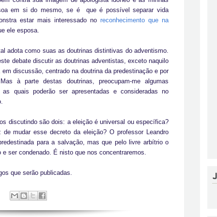
ssoa em si do mesmo, se é que é possível separar vida
monstra estar mais interessado no
reconhecimento que na
que ele esposa.
al adota como suas as doutrinas distintivas do adventismo.
ste debate discutir as doutrinas adventistas, exceto naquilo
em discussão, centrado na doutrina da predestinação e por
o. Mas à parte destas doutrinas, preocupam-me algumas
, as quais poderão ser apresentadas e consideradas no
.
 discutindo são dois: a eleição é universal ou específica?
paz de mudar esse decreto da eleição? O professor Leandro
edestinada para a salvação, mas que pelo livre arbítrio o
e ser condenado. É nisto que nos concentraremos.
gos que serão publicadas.