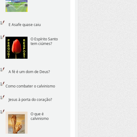
E Asafe quase caiu
O Espírito Santo
tem ciúmes?
A fé é um dom de Deus?
Como combater o calvinismo
Jesus à porta do coração?
O que é
calvinismo