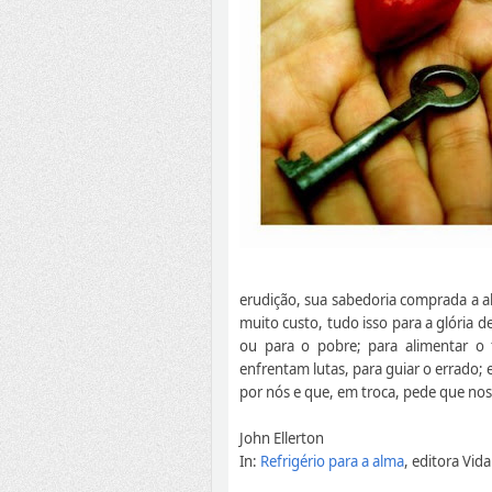
erudição, sua sabedoria comprada a a
muito custo, tudo isso para a glória d
ou para o pobre; para alimentar o 
enfrentam lutas, para guiar o errado;
por nós e que, em troca, pede que nos 
John Ellerton
In:
Refrigério para a alma
, editora Vid