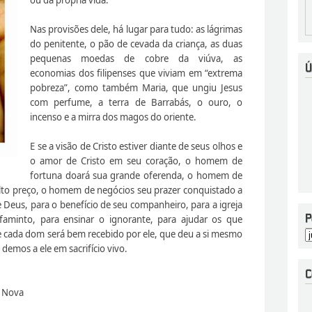
Nas provisões dele, há lugar para tudo: as lágrimas
do penitente, o pão de cevada da criança, as duas
pequenas moedas de cobre da viúva, as
economias dos filipenses que viviam em “extrema
pobreza”, como também Maria, que ungiu Jesus
com perfume, a terra de Barrabás, o ouro, o
incenso e a mirra dos magos do oriente.
E se a visão de Cristo estiver diante de seus olhos e
o amor de Cristo em seu coração, o homem de
fortuna doará sua grande oferenda, o homem de
lto preço, o homem de negócios seu prazer conquistado a
e Deus, para o benefício de seu companheiro, para a igreja
faminto, para ensinar o ignorante, para ajudar os que
 e cada dom será bem recebido por ele, que deu a si mesmo
demos a ele em sacrifício vivo.
a Nova