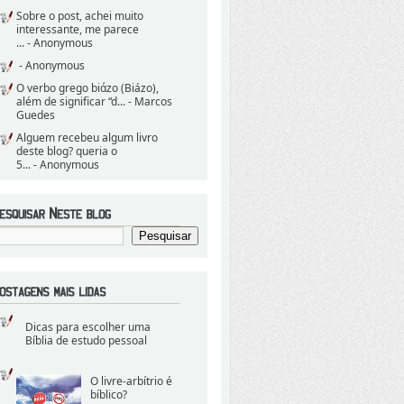
Sobre o post, achei muito
interessante, me parece
...
- Anonymous
- Anonymous
O verbo grego biάzo (Biázo),
além de significar “d...
- Marcos
Guedes
Alguem recebeu algum livro
deste blog? queria o
5...
- Anonymous
Dicas para escolher uma
Bíblia de estudo pessoal
O livre-arbítrio é
bíblico?