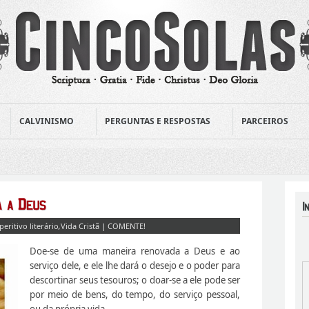
CALVINISMO
PERGUNTAS E RESPOSTAS
PARCEIROS
peritivo literário
,
Vida Cristã
|
COMENTE!
Doe-se de uma maneira renovada a Deus e ao
serviço dele, e ele lhe dará o desejo e o poder para
descortinar seus tesouros; o doar-se a ele pode ser
por meio de bens, do tempo, do serviço pessoal,
ou da própria vida.