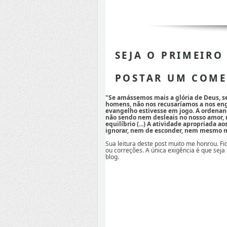
SEJA O PRIMEIRO
POSTAR UM COME
"Se amássemos mais a glória de Deus, 
homens, não nos recusaríamos a nos eng
evangelho estivesse em jogo. A ordenan
não sendo nem desleais no nosso amor,
equilíbrio (...) A atividade apropriada a
ignorar, nem de esconder, nem mesmo mi
Sua leitura deste post muito me honrou. F
ou correções. A única exigência é que seja
blog.