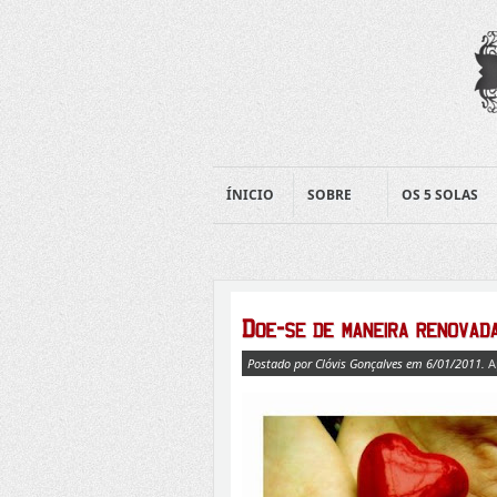
ÍNICIO
SOBRE
OS 5 SOLAS
Postado por Clóvis Gonçalves em 6/01/2011.
A