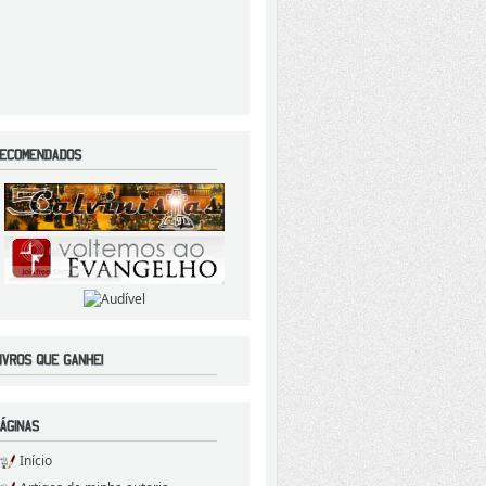
Início