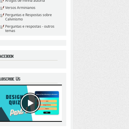
Artigos de minha autoria
Versos Arminianos
Perguntas e Respostas sobre
Calvinismo
Perguntas e respostas - outros
temas