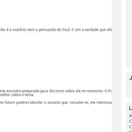
 não é a oratória nem a persuasão do Paul. E sim a verdade que ele
me encontro preparado para discorrer sobre ele no momento. O Pr.
melhor sobre o tema.
o futuro poderei abordar o assunto que, ressalte-se, me interessa
A
C
C