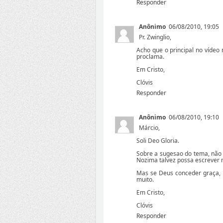
Responder
Anônimo
06/08/2010, 19:05
Pr. Zwinglio,
Acho que o principal no vídeo
proclama.
Em Cristo,
Clóvis
Responder
Anônimo
06/08/2010, 19:10
Márcio,
Soli Deo Gloria.
Sobre a sugesao do tema, não 
Nozima talvez possa escrever 
Mas se Deus conceder graça, n
muito.
Em Cristo,
Clóvis
Responder