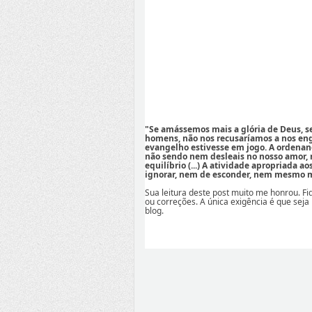
"Se amássemos mais a glória de Deus, 
homens, não nos recusaríamos a nos eng
evangelho estivesse em jogo. A ordenan
não sendo nem desleais no nosso amor,
equilíbrio (...) A atividade apropriada a
ignorar, nem de esconder, nem mesmo mi
Sua leitura deste post muito me honrou. F
ou correções. A única exigência é que seja
blog.