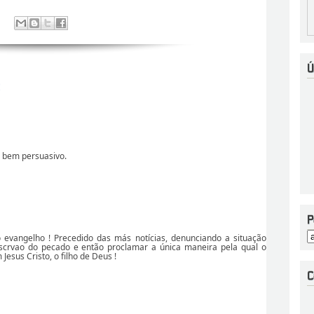
:
e bem persuasivo.
 evangelho ! Precedido das más notícias, denunciando a situação
crvao do pecado e então proclamar a única maneira pela qual o
esus Cristo, o filho de Deus !