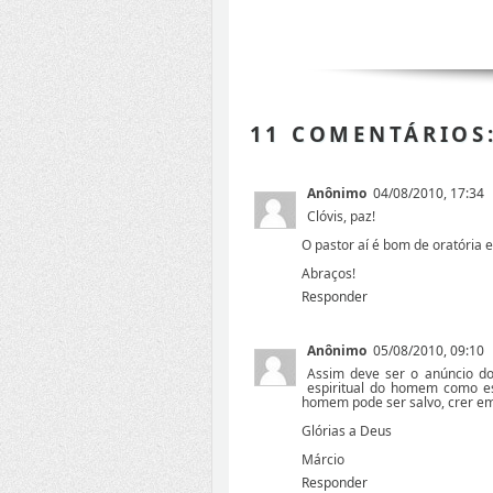
11 COMENTÁRIOS
Anônimo
04/08/2010, 17:34
Clóvis, paz!
O pastor aí é bom de oratória 
Abraços!
Responder
Anônimo
05/08/2010, 09:10
Assim deve ser o anúncio do
espiritual do homem como es
homem pode ser salvo, crer em J
Glórias a Deus
Márcio
Responder