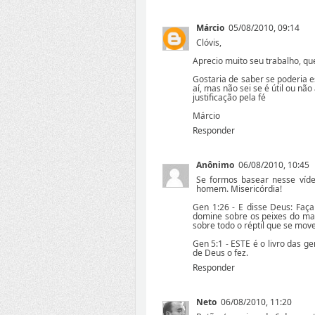
Márcio
05/08/2010, 09:14
Clóvis,
Aprecio muito seu trabalho, qu
Gostaria de saber se poderia e
aí, mas não sei se é útil ou nã
justificação pela fé
Márcio
Responder
Anônimo
06/08/2010, 10:45
Se formos basear nesse vídeo
homem. Misericórdia!
Gen 1:26 - E disse Deus: Fa
domine sobre os peixes do mar,
sobre todo o réptil que se move
Gen 5:1 - ESTE é o livro das 
de Deus o fez.
Responder
Neto
06/08/2010, 11:20