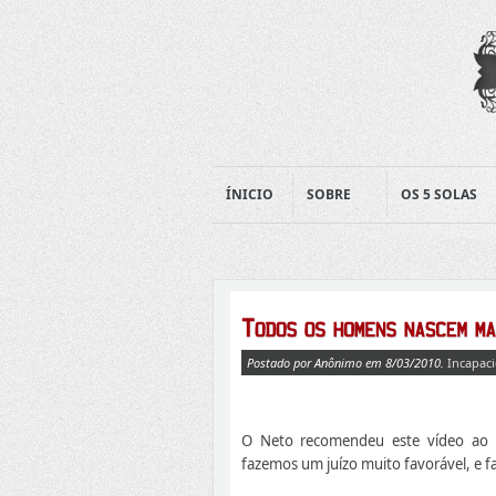
ÍNICIO
SOBRE
OS 5 SOLAS
Postado por Anônimo em 8/03/2010.
Incapac
O Neto recomendeu este vídeo ao Ro
fazemos um juízo muito favorável, e 