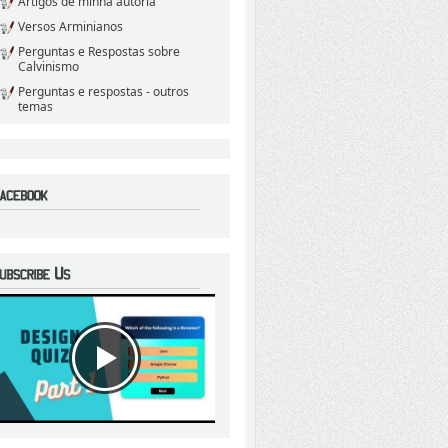
Artigos de minha autoria
Versos Arminianos
Perguntas e Respostas sobre
Calvinismo
Perguntas e respostas - outros
temas