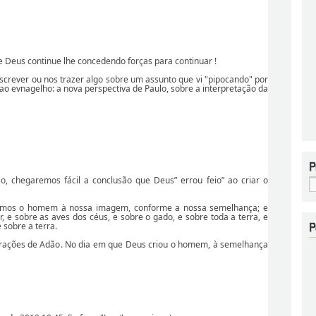
e Deus continue lhe concedendo forças para continuar !
screver ou nos trazer algo sobre um assunto que vi "pipocando" por
o ao evnagelho: a nova perspectiva de Paulo, sobre a interpretação da
, chegaremos fácil a conclusão que Deus” errou feio” ao criar o
çamos o homem à nossa imagem, conforme a nossa semelhança; e
 e sobre as aves dos céus, e sobre o gado, e sobre toda a terra, e
 sobre a terra.
gerações de Adão. No dia em que Deus criou o homem, à semelhança