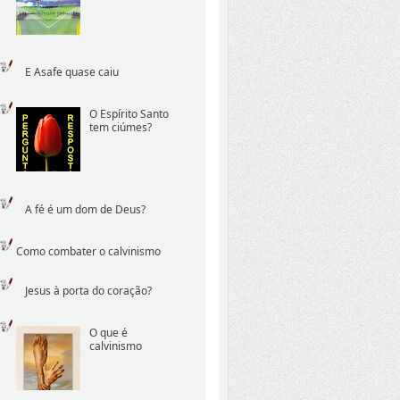
E Asafe quase caiu
O Espírito Santo
tem ciúmes?
A fé é um dom de Deus?
Como combater o calvinismo
Jesus à porta do coração?
O que é
calvinismo