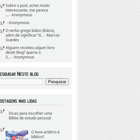
Sobre o post, achei muito
interessante, me parece
...
- Anonymous
- Anonymous
O verbo grego biάzo (Biázo),
além de significar “d...
- Marcos
Guedes
Alguem recebeu algum livro
deste blog? queria o
5...
- Anonymous
Dicas para escolher uma
Bíblia de estudo pessoal
O livre-arbítrio é
bíblico?