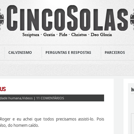
CALVINISMO
PERGUNTAS E RESPOSTAS
PARCEIROS
idade humana
,
Videos
|
11 COMENTÁRIOS
ger e eu achei que todos precisamos assisti-lo. Pois
falso, do homem caído.