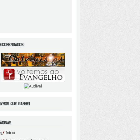
Início