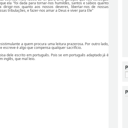
 que ela "foi dada para tornar-nos humildes, santos e sábios quanto
ra dirigir-nos quanto aos nossos deveres, libertar-nos de nossas
ssas tribulações, e fazer-nos amar a Deus e viver para Ele"
sistimulante a quem procura uma leitura prazerosa. Por outro lado,
le escreve é algo que compensa qualquer sacrifício.
oisa dele escrito em português. Pois se em português adaptado já é
m inglês, que mal leio.