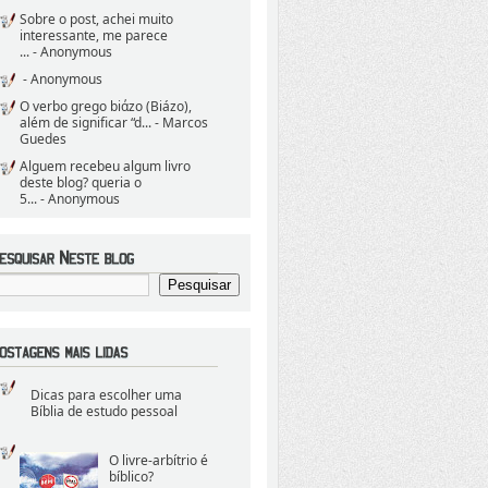
Sobre o post, achei muito
interessante, me parece
...
- Anonymous
- Anonymous
O verbo grego biάzo (Biázo),
além de significar “d...
- Marcos
Guedes
Alguem recebeu algum livro
deste blog? queria o
5...
- Anonymous
Dicas para escolher uma
Bíblia de estudo pessoal
O livre-arbítrio é
bíblico?