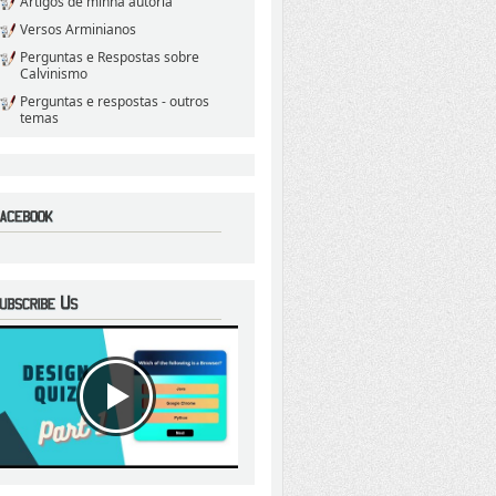
Artigos de minha autoria
Versos Arminianos
Perguntas e Respostas sobre
Calvinismo
Perguntas e respostas - outros
temas