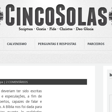
CALVINISMO
PERGUNTAS E RESPOSTAS
PARCEIROS
gia
|
2 COMENTÁRIOS
deveriam ter sido escritas
 e especulações, a fim de
ertos, capazes de falar e
. A Bíblia nos foi dada para
ios quanto às realidades