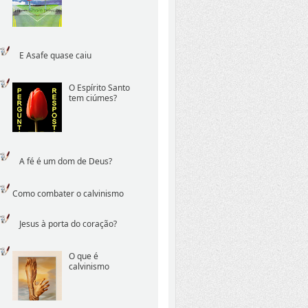
E Asafe quase caiu
O Espírito Santo
tem ciúmes?
A fé é um dom de Deus?
Como combater o calvinismo
Jesus à porta do coração?
O que é
calvinismo