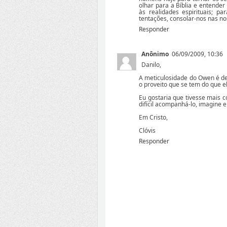
olhar para a Bíblia e entender
às realidades espirituais; pa
tentações, consolar-nos nas no
Responder
Anônimo
06/09/2009, 10:36
Danilo,
A meticulosidade do Owen é de
o proveito que se tem do que e
Eu gostaria que tivesse mais c
difícil acompanhá-lo, imagine e
Em Cristo,
Clóvis
Responder