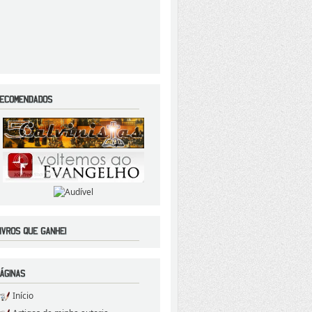
Início