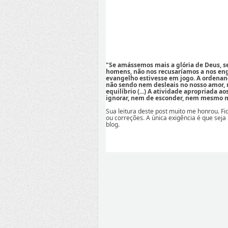
"Se amássemos mais a glória de Deus, 
homens, não nos recusaríamos a nos eng
evangelho estivesse em jogo. A ordenan
não sendo nem desleais no nosso amor,
equilíbrio (...) A atividade apropriada a
ignorar, nem de esconder, nem mesmo mi
Sua leitura deste post muito me honrou. F
ou correções. A única exigência é que seja
blog.