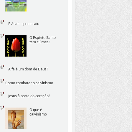
E Asafe quase caiu
O Espírito Santo
tem ciúmes?
A fé é um dom de Deus?
Como combater o calvinismo
Jesus à porta do coração?
O que é
calvinismo