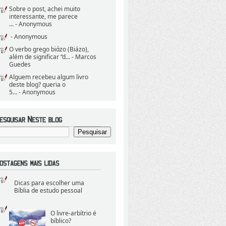
Sobre o post, achei muito
interessante, me parece
...
- Anonymous
- Anonymous
O verbo grego biάzo (Biázo),
além de significar “d...
- Marcos
Guedes
Alguem recebeu algum livro
deste blog? queria o
5...
- Anonymous
Dicas para escolher uma
Bíblia de estudo pessoal
O livre-arbítrio é
bíblico?