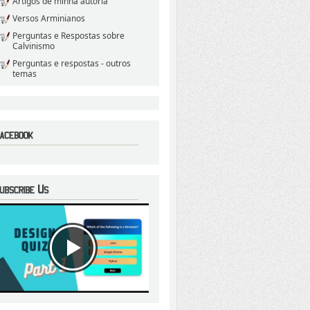
Artigos de minha autoria
Versos Arminianos
Perguntas e Respostas sobre
Calvinismo
Perguntas e respostas - outros
temas