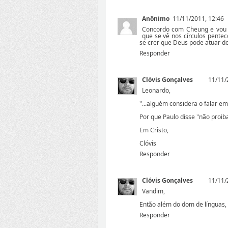
Anônimo
11/11/2011, 12:46
Concordo com Cheung e vou 
que se vê nos círculos penteco
se crer que Deus pode atuar d
Responder
Clóvis Gonçalves
11/11/
Leonardo,
"...alguém considera o falar em 
Por que Paulo disse "não proiba
Em Cristo,
Clóvis
Responder
Clóvis Gonçalves
11/11/
Vandim,
Então além do dom de línguas,
Responder