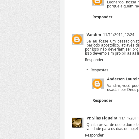
Leonardo, nossa r
porque alguém "ach
Responder
Vandim
11/11/2011, 12:24
Se eu fosse um cessacionis
período apostólico, através 
por isso não deveriam ser pro
isso devemo sim proibir as as 
Responder
Respostas
Anderson Lourei
Vandim, você pod
usadas por Deus pa
Responder
Pr. Silas Figueira
11/11/2011
Qual a prova de que o dom de
validade para os dias de hoje?
Responder