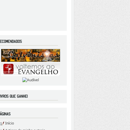
Início