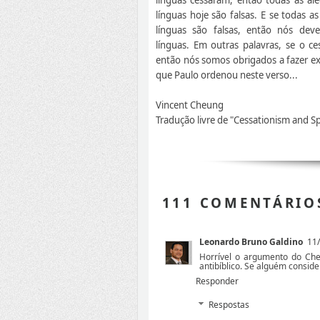
línguas hoje são falsas. E se todas a
línguas são falsas, então nós dev
línguas. Em outras palavras, se o ce
então nós somos obrigados a fazer e
que Paulo ordenou neste verso...
Vincent Cheung
Tradução livre de "Cessationism and S
111 COMENTÁRIO
Leonardo Bruno Galdino
11/
Horrível o argumento do Cheu
antibíblico. Se alguém consider
Responder
Respostas