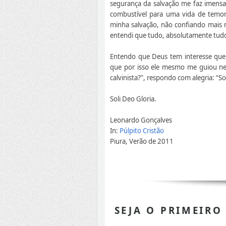
segurança da salvação me faz imensa
combustível para uma vida de temor 
minha salvação, não confiando mais na
entendi que tudo, absolutamente tud
Entendo que Deus tem interesse que 
que por isso ele mesmo me guiou nes
calvinista?”, respondo com alegria: “S
Soli Deo Gloria.
Leonardo Gonçalves
In:
Púlpito Cristão
Piura, Verão de 2011
SEJA O PRIMEIRO