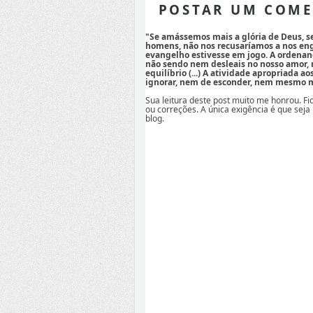
POSTAR UM COME
"Se amássemos mais a glória de Deus, 
homens, não nos recusaríamos a nos eng
evangelho estivesse em jogo. A ordenan
não sendo nem desleais no nosso amor,
equilíbrio (...) A atividade apropriada a
ignorar, nem de esconder, nem mesmo mi
Sua leitura deste post muito me honrou. F
ou correções. A única exigência é que seja
blog.