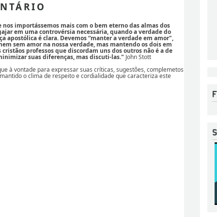
NTÁRIO
se nos importássemos mais com o bem eterno das almas dos
ajar em uma controvérsia necessária, quando a verdade do
ça apostólica é clara. Devemos “manter a verdade em amor",
 nem sem amor na nossa verdade, mas mantendo os dois em
os cristãos professos que discordam uns dos outros não é a de
nimizar suas diferenças, mas discuti-las."
John Stott
ique à vontade para expressar suas críticas, sugestões, complemetos
 mantido o clima de respeito e cordialidade que caracteriza este