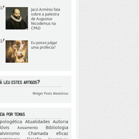
Jacó Armínio fala
sobre a palestra
de Augustus
Nicodemus na
CPAD
Eu posso julgar
uma profecia?
Widget Posts Aleatórios
pologética
Atualidades
Autoria
lóvis
Bibliologia
Avivamento
alvinismo
Chamada eficaz