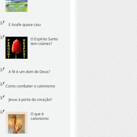
E Asafe quase caiu
O Espírito Santo
tem ciúmes?
A fé é um dom de Deus?
Como combater o calvinismo
Jesus à porta do coração?
O que é
calvinismo