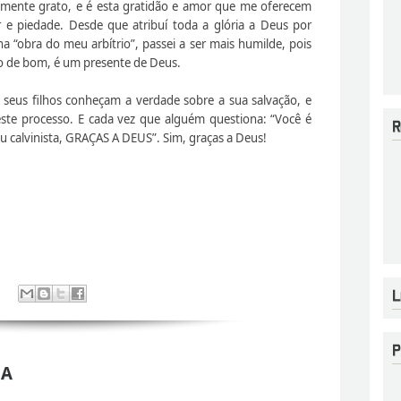
mente grato, e é esta gratidão e amor que me oferecem
e piedade. Desde que atribuí toda a glória a Deus por
 “obra do meu arbítrio”, passei a ser mais humilde, pois
o de bom, é um presente de Deus.
seus filhos conheçam a verdade sobre a sua salvação, e
te processo. E cada vez que alguém questiona: “Você é
ou calvinista, GRAÇAS A DEUS”. Sim, graças a Deus!
 A