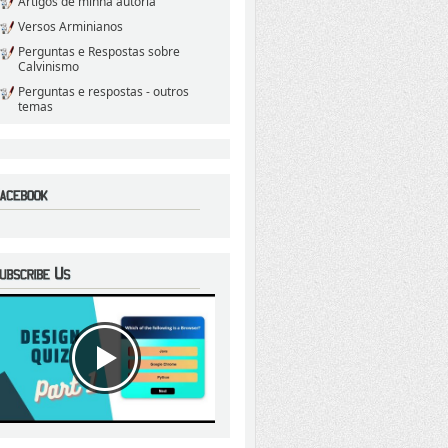
Artigos de minha autoria
Versos Arminianos
Perguntas e Respostas sobre
Calvinismo
Perguntas e respostas - outros
temas