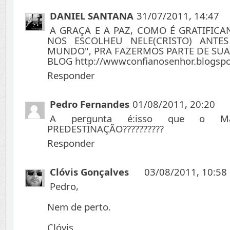
DANIEL SANTANA
31/07/2011, 14:47
A GRAÇA E A PAZ, COMO É GRATIFICA
NOS ESCOLHEU NELE(CRISTO) ANT
MUNDO", PRA FAZERMOS PARTE DE SUA 
BLOG http://wwwconfianosenhor.blogsp
Responder
Pedro Fernandes
01/08/2011, 20:20
A pergunta é:isso que o Mal
PREDESTINAÇÃO??????????
Responder
Clóvis Gonçalves
03/08/2011, 10:58
Pedro,
Nem de perto.
Clóvis