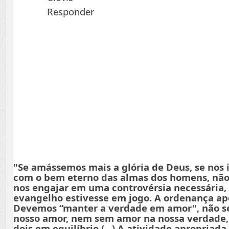
Responder
"Se amássemos mais a glória de Deus, se nos
com o bem eterno das almas dos homens, não
nos engajar em uma controvérsia necessária,
evangelho estivesse em jogo. A ordenança apo
Devemos “manter a verdade em amor", não s
nosso amor, nem sem amor na nossa verdade
dois em equilíbrio (...) A atividade apropriada