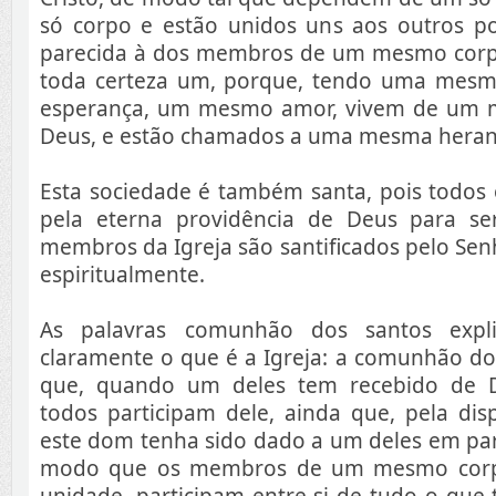
só corpo e estão unidos uns aos outros p
parecida à dos membros de um mesmo corp
toda certeza um, porque, tendo uma mes
esperança, um mesmo amor, vivem de um m
Deus, e estão chamados a uma mesma herança
Esta sociedade é também santa, pois todos 
pela eterna providência de Deus para se
membros da Igreja são santificados pelo Se
espiritualmente.
As palavras comunhão dos santos expl
claramente o que é a Igreja: a comunhão dos
que, quando um deles tem recebido de 
todos participam dele, ainda que, pela di
este dom tenha sido dado a um deles em par
modo que os membros de um mesmo corpo
unidade, participam entre si de tudo o que