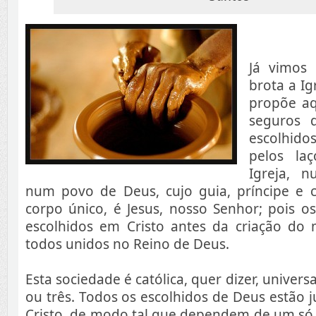
Já vimos
brota a Ig
propõe aq
seguros 
escolhid
pelos la
Igreja, 
num povo de Deus, cujo guia, príncipe e 
corpo único, é Jesus, nosso Senhor; pois o
escolhidos em Cristo antes da criação do
todos unidos no Reino de Deus.
Esta sociedade é católica, quer dizer, universa
ou três. Todos os escolhidos de Deus estão 
Cristo, de modo tal que dependem de um só