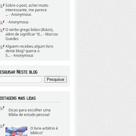
Sobre o post, achei muito
interessante, me parece
...
- Anonymous
- Anonymous
O verbo grego biάzo (Biázo),
além de significar “d...
- Marcos
Guedes
Alguem recebeu algum livro
deste blog? queria o
5...
- Anonymous
Dicas para escolher uma
Bíblia de estudo pessoal
O livre-arbítrio é
bíblico?