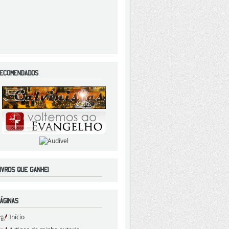
Início