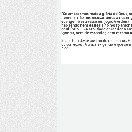
"Se amássemos mais a glória de Deus, 
homens, não nos recusaríamos a nos eng
evangelho estivesse em jogo. A ordenan
não sendo nem desleais no nosso amor,
equilíbrio (...) A atividade apropriada a
ignorar, nem de esconder, nem mesmo mi
Sua leitura deste post muito me honrou. F
ou correções. A única exigência é que seja
blog.