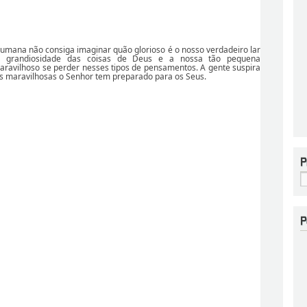
umana não consiga imaginar quão glorioso é o nosso verdadeiro lar
a grandiosidade das coisas de Deus e a nossa tão pequena
maravilhoso se perder nesses tipos de pensamentos. A gente suspira
s maravilhosas o Senhor tem preparado para os Seus.