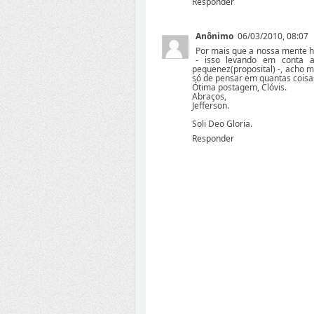
Responder
Anônimo
06/03/2010, 08:07
Por mais que a nossa mente h
- isso levando em conta 
pequenez(proposital) -, acho 
só de pensar em quantas coisa
Ótima postagem, Clóvis.
Abraços,
Jefferson.
Soli Deo Gloria.
Responder