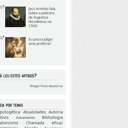
Jacó Armínio fala
sobre a palestra
de Augustus
Nicodemus na
CPAD
Eu posso julgar
uma profecia?
Widget Posts Aleatórios
pologética
Atualidades
Autoria
lóvis
Bibliologia
Avivamento
alvinismo
Chamada eficaz