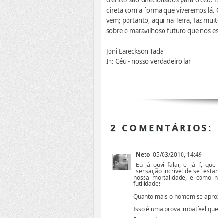
direta com a forma que viveremos lá.
vem; portanto, aqui na Terra, faz mu
sobre o maravilhoso futuro que nos es
Joni Eareckson Tada
In: Céu - nosso verdadeiro lar
2 COMENTÁRIOS:
Neto
05/03/2010, 14:49
Eu já ouvi falar, e já lí, 
sensação incrível de se "esta
nossa mortalidade, e como 
futilidade!
Quanto mais o homem se aprox
Isso é uma prova imbatível que