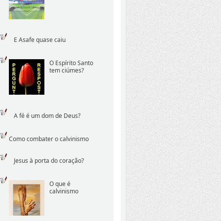
E Asafe quase caiu
O Espírito Santo
tem ciúmes?
A fé é um dom de Deus?
Como combater o calvinismo
Jesus à porta do coração?
O que é
calvinismo