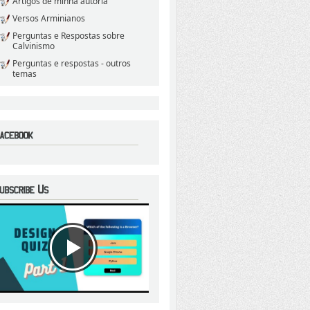
Artigos de minha autoria
Versos Arminianos
Perguntas e Respostas sobre
Calvinismo
Perguntas e respostas - outros
temas