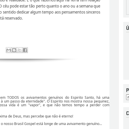
 O céu pode estar tão perto quanto o ano ou a semana que
ito sentido dedicar algum tempo aos pensamentos sinceros
tá reservado.
que em TODOS os avivamentos genuínos do Espirito Santo, há uma
r à um passo da eternidade". O Espirito nos mostra nossa pequinez,
nossa vida é um "vapor", e que não temos tempo a perder com
ima de Deus, mas percebe que não é eterno!
 o nosso Brasil Gospel está longe de uma avivamento genuíno...