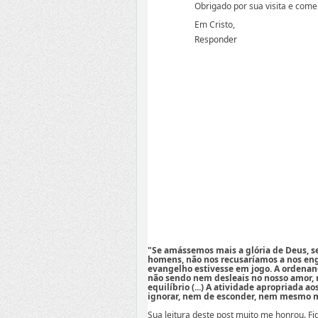
Obrigado por sua visita e come
Em Cristo,
Responder
"Se amássemos mais a glória de Deus, 
homens, não nos recusaríamos a nos eng
evangelho estivesse em jogo. A ordenan
não sendo nem desleais no nosso amor,
equilíbrio (...) A atividade apropriada a
ignorar, nem de esconder, nem mesmo mi
Sua leitura deste post muito me honrou. F