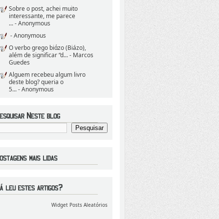
Sobre o post, achei muito
interessante, me parece
...
- Anonymous
- Anonymous
O verbo grego biάzo (Biázo),
além de significar “d...
- Marcos
Guedes
Alguem recebeu algum livro
deste blog? queria o
5...
- Anonymous
Widget Posts Aleatórios