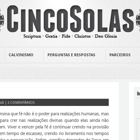
CALVINISMO
PERGUNTAS E RESPOSTAS
PARCEIROS
stã
|
2 COMENTÁRIOS
ensina que fé não é o poder para realizações humanas, mas
para crer nas realizações divinas quando elas ainda não
am. Viver e vencer pela fé é continuar crendo na provisão
em tempo de escassez, crendo no livramento nos tempos
tia e perseguição. Enfim, significa depender de Deus em