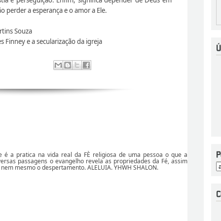
o perder a esperança e o amor a Ele.
rtins Souza
es Finney e a secularização da igreja
de é a pratica na vida real da FÈ religiosa de uma pessoa o que a
versas passagens o evangelho revela as propriedades da Fé, assim
r, nem mesmo o despertamento. ALELUIA. YHWH SHALON.