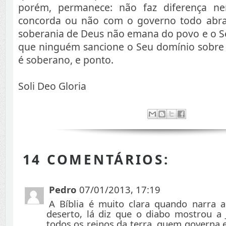
porém, permanece: não faz diferença 
concorda ou não com o governo todo abra
soberania de Deus não emana do povo e o 
que ninguém sancione o Seu domínio sobre t
é soberano, e ponto.
Soli Deo Gloria
14 COMENTÁRIOS:
Pedro
07/01/2013, 17:19
A Bíblia é muito clara quando narra a
deserto, lá diz que o diabo mostrou a 
todos os reinos da terra, quem governa 