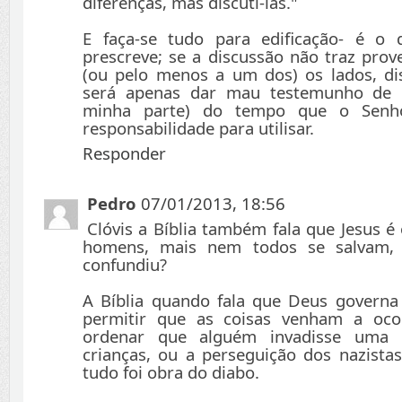
diferenças, mas discuti-las."
E faça-se tudo para edificação- é o 
prescreve; se a discussão não traz prov
(ou pelo menos a um dos) os lados, dis
será apenas dar mau testemunho de 
minha parte) do tempo que o Senh
responsabilidade para utilisar.
Responder
Pedro
07/01/2013, 18:56
Clóvis a Bíblia também fala que Jesus é
homens, mais nem todos se salvam, 
confundiu?
A Bíblia quando fala que Deus governa
permitir que as coisas venham a ocor
ordenar que alguém invadisse uma 
crianças, ou a perseguição dos nazistas
tudo foi obra do diabo.