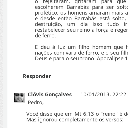
o rejeitaram, gritaram para que 
escolherem Barrabás para ser solt
profético, os homens amaram mais as
e desde então Barrabás está solto
destruição, um dia isso tudo i
restabelecer seu reino a força e reg
de ferro.
E deu à luz um filho homem que h
nações com vara de ferro; e o seu fil
Deus e para o seu trono. Apocalipse 
Responder
Clóvis Gonçalves
10/01/2013, 22:22
Pedro,
Você disse que em Mt 6:13 o "reino" é d
Mas ignorou completamente os versos: