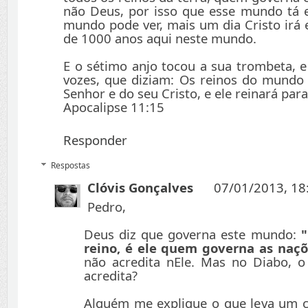
não Deus, por isso que esse mundo tá 
mundo pode ver, mais um dia Cristo irá 
de 1000 anos aqui neste mundo.
E o sétimo anjo tocou a sua trombeta, 
vozes, que diziam: Os reinos do mundo
Senhor e do seu Cristo, e ele reinará par
Apocalipse 11:15
Responder
Respostas
Clóvis Gonçalves
07/01/2013, 18
Pedro,
Deus diz que governa este mundo:
"
reino, é ele quem governa as naçõ
não acredita nEle. Mas no Diabo, o
acredita?
Alguém me explique o que leva um 