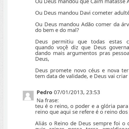
Ou Deus mandou que Caim matasse A
Ou Deus mandou Davi cometer adulté
Ou Deus mandou Adão comer da árv
do bem e do mal?
Deus permitiu que todas estas c
quando voçê diz que Deus govern
dando mais argumentos pras pessoa
Deus,
Deus promete novo céus e nova terra
tem data de validade, e Deus vai cria
Pedro
07/01/2013, 23:53
Na frase:
teu é o reino, o poder e a glória par
reino que aqui se refere é o reino dos
Aliás o Reino de Deus sempre foi o 
quis reinar nessa terra amaldiçoa