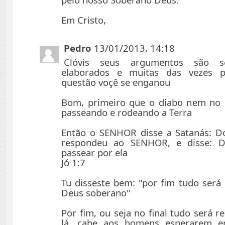
Em Cristo,
Pedro
13/01/2013, 14:18
Clóvis seus argumentos são 
elaborados e muitas das vezes p
questão voçê se enganou
Bom, primeiro que o diabo nem no in
passeando e rodeando a Terra
Então o SENHOR disse a Satanás: D
respondeu ao SENHOR, e disse: D
passear por ela
Jó 1:7
Tu disseste bem: "por fim tudo será
Deus soberano"
Por fim, ou seja no final tudo será 
lá, cabe aos homens esperarem 