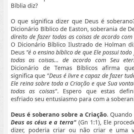
Bíblia diz?
O que significa dizer que Deus é soberan
Dicionário Bíblico de Easton, soberania de 
direito de fazer todas as coisas de acordo com
O Dicionário Bíblico Ilustrado de Holman d
Deus
"é o ensino bíblico de que Ele possui tod
todas as coisas... de acordo com Seu eter
Dicionário de Temas Bíblicos afirma que
significa que
"Deus é livre e capaz de fazer tud
Ele reina sobre toda a Criação e que Sua vonta
todas as coisas"
. Espero que estas defi
esfriado seu entusiasmo para com a soberani
Deus é soberano sobre a Criação
. Quand
Deus os céus e a terra"
(Gn 1:1), Ele proced
dizer, poderia criar ou não criar e uma v