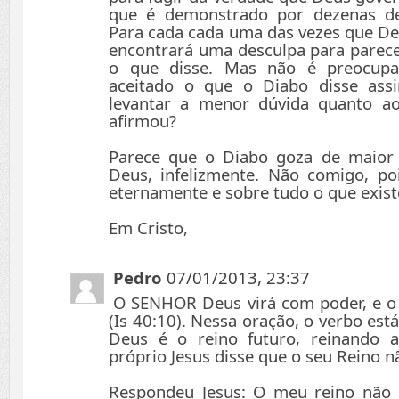
que é demonstrado por dezenas de 
Para cada cada uma das vezes que Deu
encontrará uma desculpa para parece
o que disse. Mas não é preocupa
aceitado o que o Diabo disse ass
levantar a menor dúvida quanto ao
afirmou?
Parece que o Diabo goza de maior 
Deus, infelizmente. Não comigo, p
eternamente e sobre tudo o que exist
Em Cristo,
Pedro
07/01/2013, 23:37
O SENHOR Deus virá com poder, e o
(Is 40:10). Nessa oração, o verbo está
Deus é o reino futuro, reinando a
próprio Jesus disse que o seu Reino 
Respondeu Jesus: O meu reino não 