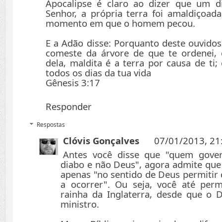
Apocalipse é claro ao dizer que um d
Senhor, a própria terra foi amaldiçoad
momento em que o homem pecou.
E a Adão disse: Porquanto deste ouvidos
comeste da árvore de que te ordenei,
dela, maldita é a terra por causa de ti
todos os dias da tua vida
Gênesis 3:17
Responder
Respostas
Clóvis Gonçalves
07/01/2013, 21
Antes você disse que "quem gove
diabo e não Deus", agora admite que
apenas "no sentido de Deus permitir
a ocorrer". Ou seja, você até per
rainha da Inglaterra, desde que o D
ministro.