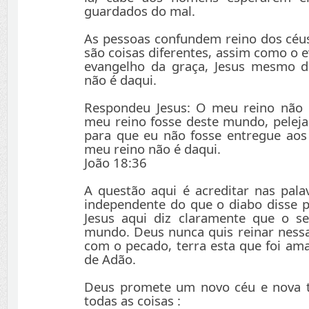
guardados do mal.
As pessoas confundem reino dos céus
são coisas diferentes, assim como o 
evangelho da graça, Jesus mesmo d
não é daqui.
Respondeu Jesus: O meu reino não 
meu reino fosse deste mundo, peleja
para que eu não fosse entregue aos
meu reino não é daqui.
João 18:36
A questão aqui é acreditar nas palav
independente do que o diabo disse p
Jesus aqui diz claramente que o s
mundo. Deus nunca quis reinar ness
com o pecado, terra esta que foi am
de Adão.
Deus promete um novo céu e nova te
todas as coisas :