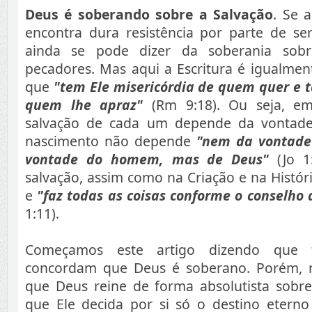
Deus é soberando sobre a Salvação
. Se 
encontra dura resistência por parte de se
ainda se pode dizer da soberania sob
pecadores. Mas aqui a Escritura é igualment
que
"tem Ele misericórdia de quem quer e
quem lhe apraz"
(Rm 9:18). Ou seja, em 
salvação de cada um depende da vontad
nascimento não depende
"nem da vontade
vontade do homem, mas de Deus"
(Jo 1
salvação, assim como na Criação e na Histór
e
"faz todas as coisas conforme o conselho
1:11).
Começamos este artigo dizendo que 
concordam que Deus é soberano. Porém, 
que Deus reine de forma absolutista sobre
que Ele decida por si só o destino eterno