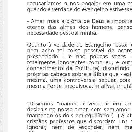
recusaríamos a nos engajar em uma con
quando a verdade do evangelho estivesse
- Amar mais a glória de Deus e impor
eterno das almas dos homens, penso
necessidade pessoal minha.
Quanto à verdade do Evangelho "estar 
nem acho tal coisa possível de acon
presenciado - e não poucas vezes -
totalmente ignorantes como eu, e out
conhecimento da Escritura) discutindo
próprias cabeças sobre a Bíblia que - est
mesma, uma controvérsia sequer, poi
mesma Fonte, inequívoca, infalível, imutá
"Devemos “manter a verdade em am
desleais no nosso amor, nem sem amor 
mantendo os dois em equilíbrio (...) A a
cristãos professos que discordam uns 
ignorar, nem de esconder, nem me