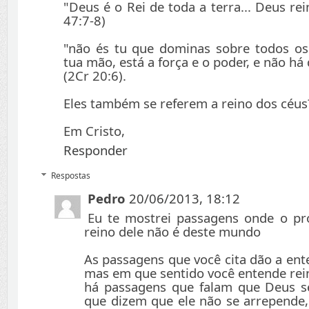
"Deus é o Rei de toda a terra... Deus rei
47:7-8)
"não és tu que dominas sobre todos os
tua mão, está a força e o poder, e não há
(2Cr 20:6).
Eles também se referem a reino dos céus
Em Cristo,
Responder
Respostas
Pedro
20/06/2013, 18:12
Eu te mostrei passagens onde o pró
reino dele não é deste mundo
As passagens que você cita dão a ent
mas em que sentido você entende rei
há passagens que falam que Deus s
que dizem que ele não se arrepende,