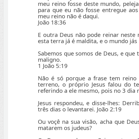
meu reino fosse deste mundo, peleja
para que eu não fosse entregue aos
meu reino não é daqui.
João 18:36
E outra Deus não pode reinar neste
esta terra já é maldita, e o mundo já
Sabemos que somos de Deus, e que 
maligno.
1 João 5:19
Não é só porque a frase tem reino 
terreno, o próprio Jesus falou do t
referindo a ele mesmo, pois no 3 dia 
Jesus respondeu, e disse-lhes: Derri
três dias o levantarei. João 2:19
Ou voçê na sua visão, acha que Deu
matarem os judeus?