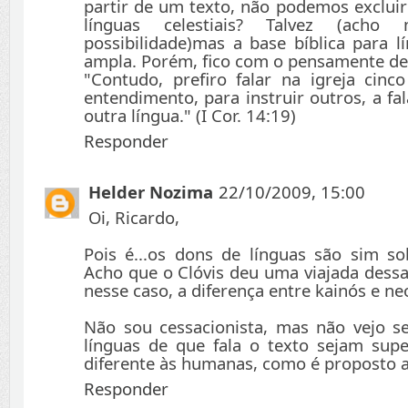
partir de um texto, não podemos excluir
línguas celestiais? Talvez (acho
possibilidade)mas a base bíblica para l
ampla. Porém, fico com o pensamente de
"Contudo, prefiro falar na igreja cin
entendimento, para instruir outros, a fa
outra língua." (I Cor. 14:19)
Responder
Helder Nozima
22/10/2009, 15:00
Oi, Ricardo,
Pois é...os dons de línguas são sim s
Acho que o Clóvis deu uma viajada dessa
nesse caso, a diferença entre kainós e ne
Não sou cessacionista, mas não vejo s
línguas de que fala o texto sejam sup
diferente às humanas, como é proposto a
Responder