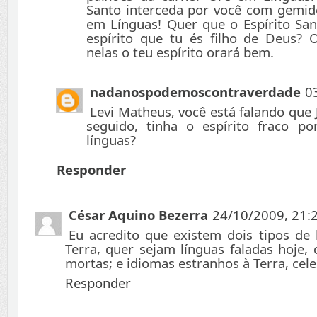
Santo interceda por você com gemido
em Línguas! Quer que o Espírito San
espírito que tu és filho de Deus? 
nelas o teu espírito orará bem.
nadanospodemoscontraverdade
0
Levi Matheus, você está falando que 
seguido, tinha o espírito fraco p
línguas?
Responder
César Aquino Bezerra
24/10/2009, 21:
Eu acredito que existem dois tipos de 
Terra, quer sejam línguas faladas hoje,
mortas; e idiomas estranhos à Terra, celes
Responder