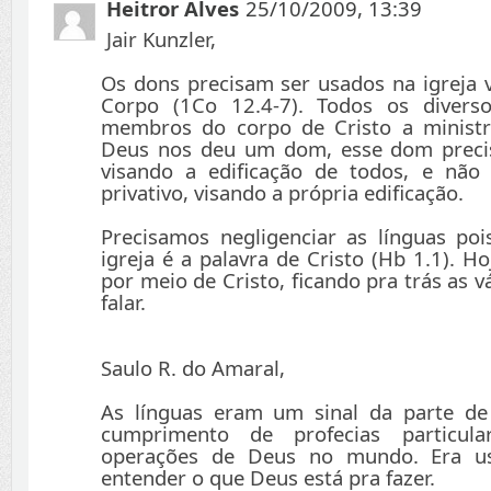
Heitror Alves
25/10/2009, 13:39
Jair Kunzler,
Os dons precisam ser usados na igreja v
Corpo (1Co 12.4-7). Todos os divers
membros do corpo de Cristo a ministr
Deus nos deu um dom, esse dom precis
visando a edificação de todos, e não 
privativo, visando a própria edificação.
Precisamos negligenciar as línguas poi
igreja é a palavra de Cristo (Hb 1.1). H
por meio de Cristo, ficando pra trás as 
falar.
Saulo R. do Amaral,
As línguas eram um sinal da parte d
cumprimento de profecias particul
operações de Deus no mundo. Era us
entender o que Deus está pra fazer.