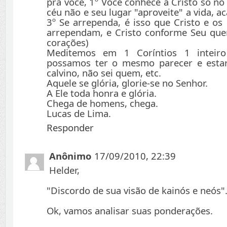
pra você, 1º Você conhece a Cristo só no 
céu não e seu lugar "aproveite" a vida,
3º Se arrependa, é isso que Cristo e os
arrependam, e Cristo conforme Seu que
corações)
Meditemos em 1 Coríntios 1 inteir
possamos ter o mesmo parecer e estar
calvino, não sei quem, etc.
Aquele se glória, glorie-se no Senhor.
A Ele toda honra e glória.
Chega de homens, chega.
Lucas de Lima.
Responder
Anônimo
17/09/2010, 22:39
Helder,
"Discordo de sua visão de kainós e neós"
Ok, vamos analisar suas ponderações.