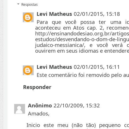
Respostas
Levi Matheus
02/01/2015, 15:18
Para que você possa ter uma i
aconteceu em Atos cap. 2, recomen
http://ensinandodesiao.org.br/artigos
estudos/desvendando-o-dom-de-lingu
judaico-messianica/, e você verá
ouvirem em seus idiomas e entender
Levi Matheus
02/01/2015, 16:11
Este comentário foi removido pelo au
Responder
Anônimo
22/10/2009, 15:32
Amados,
Inicio este meu (não tão) pequeno 