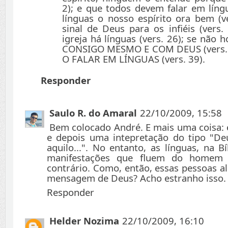
2); e que todos devem falar em língu
línguas o nosso espírito ora bem (v
sinal de Deus para os infiéis (vers.
igreja há línguas (vers. 26); se não 
CONSIGO MESMO E COM DEUS (vers. 
O FALAR EM LÍNGUAS (vers. 39).
Responder
Saulo R. do Amaral
22/10/2009, 15:58
Bem colocado André. E mais uma coisa:
e depois uma intepretação do tipo "De
aquilo...". No entanto, as línguas, na Bí
manifestações que fluem do homem
contrário. Como, então, essas pessoas 
mensagem de Deus? Acho estranho isso.
Responder
Helder Nozima
22/10/2009, 16:10