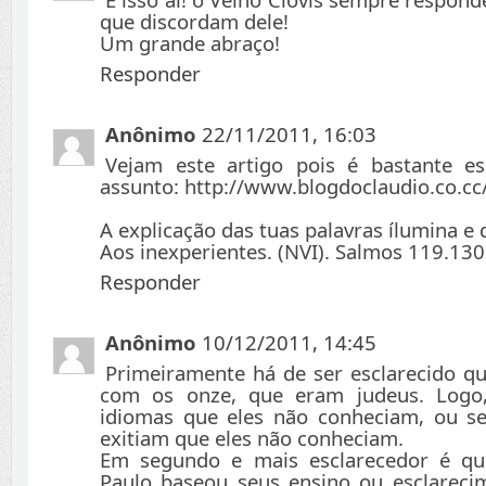
que discordam dele!
Um grande abraço!
Responder
Anônimo
22/11/2011, 16:03
Vejam este artigo pois é bastante es
assunto: http://www.blogdoclaudio.co.cc
A explicação das tuas palavras ílumina e
Aos inexperientes. (NVI). Salmos 119.130
Responder
Anônimo
10/12/2011, 14:45
Primeiramente há de ser esclarecido qu
com os onze, que eram judeus. Logo,
idiomas que eles não conheciam, ou se
exitiam que eles não conheciam.
Em segundo e mais esclarecedor é qu
Paulo baseou seus ensino ou esclarec