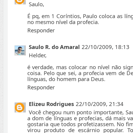
Saulo,
É pq, em 1 Coríntios, Paulo coloca as lí
no mesmo nível da profecia.
Responder
Saulo R. do Amaral
22/10/2009, 18:13
Helder,
é verdade, mas colocar no nível não sig
coisa. Pelo que sei, a profecia vem de 
línguas, do homem para Deus.
Responder
Elizeu Rodrigues
22/10/2009, 21:34
Você chegou num ponto importante, Sau
a dom de línguas e profecias, dá mais v
gostaria que todos profetizassem. No fi
virou produto de escárnio popular. T