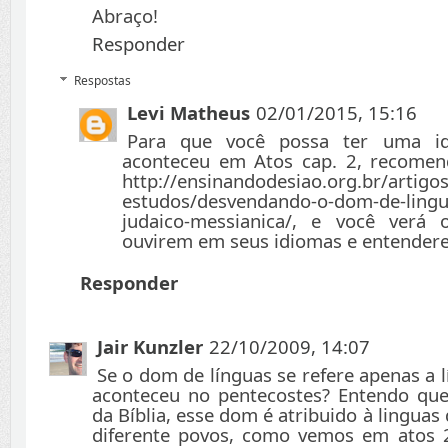
Abraço!
Responder
Respostas
Levi Matheus
02/01/2015, 15:16
Para que você possa ter uma i
aconteceu em Atos cap. 2, recomen
http://ensinandodesiao.org.br/artigos
estudos/desvendando-o-dom-de-lingu
judaico-messianica/, e você verá
ouvirem em seus idiomas e entender
Responder
Jair Kunzler
22/10/2009, 14:07
Se o dom de línguas se refere apenas a l
aconteceu no pentecostes? Entendo qu
da Bíblia, esse dom é atribuido à linguas
diferente povos, como vemos em atos 