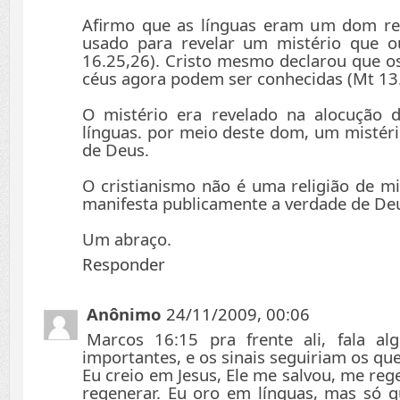
Afirmo que as línguas eram um dom rev
usado para revelar um mistério que o
16.25,26). Cristo mesmo declarou que os
céus agora podem ser conhecidas (Mt 13.
O mistério era revelado na alocução 
línguas. por meio deste dom, um mistéri
de Deus.
O cristianismo não é uma religião de mi
manifesta publicamente a verdade de D
Um abraço.
Responder
Anônimo
24/11/2009, 00:06
Marcos 16:15 pra frente ali, fala a
importantes, e os sinais seguiriam os qu
Eu creio em Jesus, Ele me salvou, me re
regenerar. Eu oro em línguas, mas só 