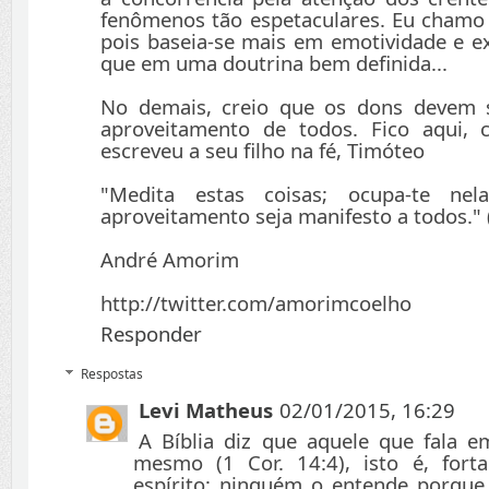
fenômenos tão espetaculares. Eu chamo
pois baseia-se mais em emotividade e ex
que em uma doutrina bem definida...
No demais, creio que os dons devem 
aproveitamento de todos. Fico aqui,
escreveu a seu filho na fé, Timóteo
"Medita estas coisas; ocupa-te ne
aproveitamento seja manifesto a todos." 
André Amorim
http://twitter.com/amorimcoelho
Responder
Respostas
Levi Matheus
02/01/2015, 16:29
A Bíblia diz que aquele que fala em
mesmo (1 Cor. 14:4), isto é, forta
espírito; ninguém o entende porque 