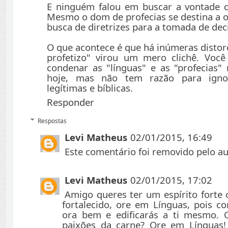
E ninguém falou em buscar a vontade d
Mesmo o dom de profecias se destina a ou
busca de diretrizes para a tomada de dec
O que acontece é que há inúmeras distor
profetizo" virou um mero clichê. Voc
condenar as "línguas" e as "profecias" 
hoje, mas não tem razão para ignor
legítimas e bíblicas.
Responder
Respostas
Levi Matheus
02/01/2015, 16:49
Este comentário foi removido pelo au
Levi Matheus
02/01/2015, 17:02
Amigo queres ter um espírito forte 
fortalecido, ore em Línguas, pois co
ora bem e edificarás a ti mesmo. Q
paixões da carne? Ore em Línguas!