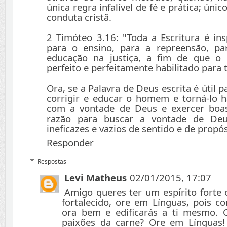
única regra infalível de fé e prática; úni
conduta cristã.
2 Timóteo 3.16: "Toda a Escritura é ins
para o ensino, para a repreensão, pa
educação na justiça, a fim de que 
perfeito e perfeitamente habilitado para 
Ora, se a Palavra de Deus escrita é útil p
corrigir e educar o homem e torná-lo h
com a vontade de Deus e exercer boa
razão para buscar a vontade de Deu
ineficazes e vazios de sentido e de propós
Responder
Respostas
Levi Matheus
02/01/2015, 17:07
Amigo queres ter um espírito forte 
fortalecido, ore em Línguas, pois co
ora bem e edificarás a ti mesmo. Q
paixões da carne? Ore em Línguas!