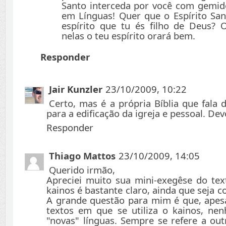
Santo interceda por você com gemido
em Línguas! Quer que o Espírito San
espírito que tu és filho de Deus? 
nelas o teu espírito orará bem.
Responder
Jair Kunzler
23/10/2009, 10:22
Certo, mas é a própria Bíblia que fala 
para a edificação da igreja e pessoal. Dev
Responder
Thiago Mattos
23/10/2009, 14:05
Querido irmão,
Apreciei muito sua mini-exegêse do te
kainos é bastante claro, ainda que seja c
A grande questão para mim é que, apesa
textos em que se utiliza o kainos, ne
"novas" línguas. Sempre se refere a out