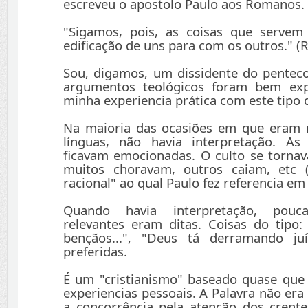
escreveu o apostolo Paulo aos Romanos.
"Sigamos, pois, as coisas que serve
edificação de uns para com os outros." 
Sou, digamos, um dissidente do pentec
argumentos teológicos foram bem exp
minha experiencia prática com este tipo 
Na maioria das ocasiões em que eram 
línguas, não havia interpretação. A
ficavam emocionadas. O culto se torna
muitos choravam, outros caiam, etc 
racional" ao qual Paulo fez referencia em
Quando havia interpretação, pouc
relevantes eram ditas. Coisas do tipo
bençãos...", "Deus tá derramando juíz
preferidas.
É um "cristianismo" baseado quase que
experiencias pessoais. A Palavra não era
a concorrência pela atenção dos crentes