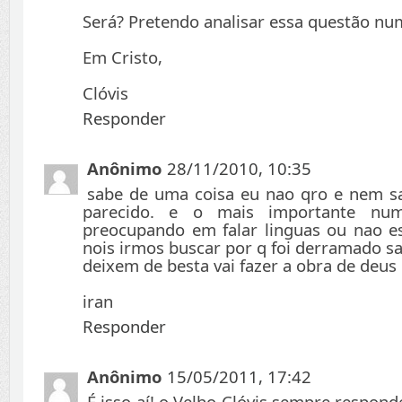
Será? Pretendo analisar essa questão num
Em Cristo,
Clóvis
Responder
Anônimo
28/11/2010, 10:35
sabe de uma coisa eu nao qro e nem sa
parecido. e o mais importante nu
preocupando em falar linguas ou nao e
nois irmos buscar por q foi derramado san
deixem de besta vai fazer a obra de deus 
iran
Responder
Anônimo
15/05/2011, 17:42
É isso aí! o Velho Clóvis sempre respon