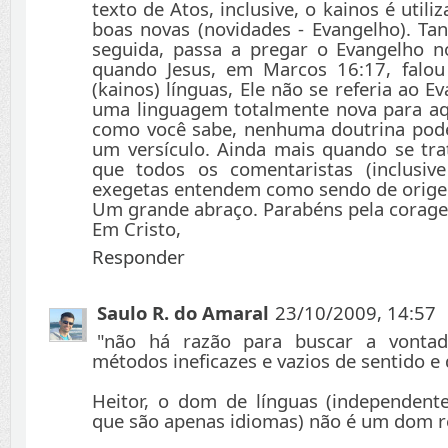
texto de Atos, inclusive, o kainos é utili
boas novas (novidades - Evangelho). Ta
seguida, passa a pregar o Evangelho n
quando Jesus, em Marcos 16:17, falou
(kainos) línguas, Ele não se referia ao Ev
uma linguagem totalmente nova para aq
como você sabe, nenhuma doutrina pod
um versículo. Ainda mais quando se tr
que todos os comentaristas (inclusiv
exegetas entendem como sendo de orige
Um grande abraço. Parabéns pela corage
Em Cristo,
Responder
Saulo R. do Amaral
23/10/2009, 14:57
"não há razão para buscar a vontad
métodos ineficazes e vazios de sentido e 
Heitor, o dom de línguas (independen
que são apenas idiomas) não é um dom re