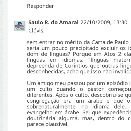
Responder
Saulo R. do Amaral
22/10/2009, 13:30
Clóvis,
sem entrar no mérito da Carta de Paulo 
seria um pouco precipitado excluir os
dom de línguas? Porque em Atos 2 cl
línguas em idiomas, "línguas mate
depreenda de Corintios que outras lín
desconhecidas, acho que isso não invalid
Um amigo meu passou por um episódio i
um culto quando o pastor começou
diferentes. Após o culto, descobriu-se q
congregação era um árabe e que o p
sobrenaturalmente, no idioma dele.
evangelho em árabe. Sei que experiênc
doutrinária alguma, mas, dentro do c
parece plausível.