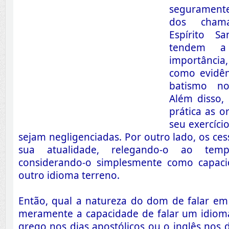
seguramente
dos cham
Espírito Sa
tendem a
importânc
como evidên
batismo no
Além disso
prática as o
seu exercíci
sejam negligenciadas. Por outro lado, os ce
sua atualidade, relegando-o ao tem
considerando-o simplesmente como capaci
outro idioma terreno.
Então, qual a natureza do dom de falar em 
meramente a capacidade de falar um idiom
grego nos dias apostólicos ou o inglês nos d