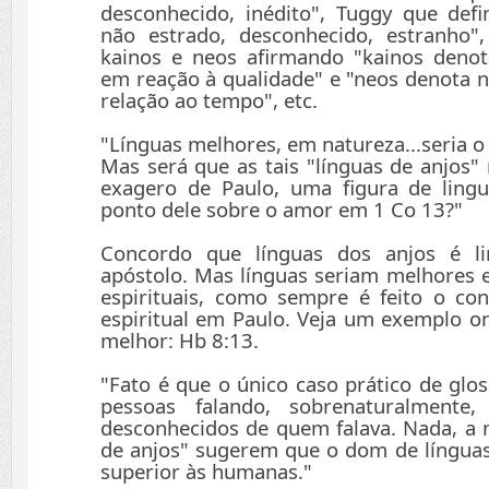
desconhecido, inédito", Tuggy que def
não estrado, desconhecido, estranho
kainos e neos afirmando "kainos deno
em reação à qualidade" e "neos denota
relação ao tempo", etc.
"Línguas melhores, em natureza...seria o
Mas será que as tais "línguas de anjos
exagero de Paulo, uma figura de ling
ponto dele sobre o amor em 1 Co 13?"
Concordo que línguas dos anjos é l
apóstolo. Mas línguas seriam melhores
espirituais, como sempre é feito o con
espiritual em Paulo. Veja um exemplo o
melhor: Hb 8:13.
"Fato é que o único caso prático de gloss
pessoas falando, sobrenaturalmente
desconhecidos de quem falava. Nada, a n
de anjos" sugerem que o dom de língua
superior às humanas."