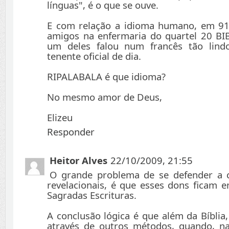
línguas", é o que se ouve.
E com relação a idioma humano, em 9
amigos na enfermaria do quartel 20 BIB 
um deles falou num francês tão lind
tenente oficial de dia.
RIPALABALA é que idioma?
No mesmo amor de Deus,
Elizeu
Responder
Heitor Alves
22/10/2009, 21:55
O grande problema de se defender a 
revelacionais, é que esses dons ficam 
Sagradas Escrituras.
A conclusão lógica é que além da Bíblia
através de outros métodos, quando, na