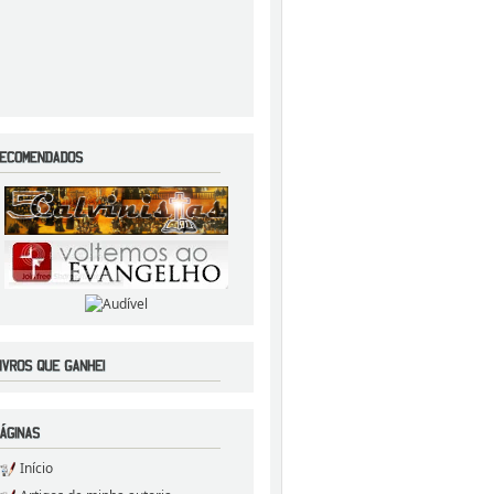
Início