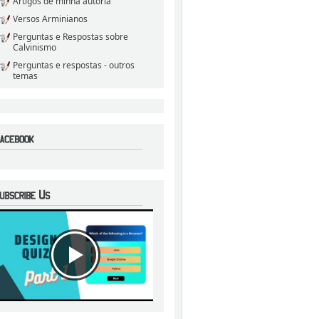
Artigos de minha autoria
Versos Arminianos
Perguntas e Respostas sobre
Calvinismo
Perguntas e respostas - outros
temas