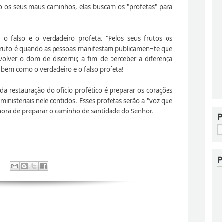
 os seus maus caminhos, elas buscam os "profetas" para
 o falso e o verdadeiro profeta. "Pelos seus frutos os
 fruto é quando as pessoas manifestam publicamen¬te que
lver o dom de discernir, a fim de perceber a diferença
. bem como o verdadeiro e o falso profeta!
a restauração do ofício profético é preparar os corações
 ministeriais nele contidos. Esses profetas serão a "voz que
hora de preparar o caminho de santidade do Senhor.