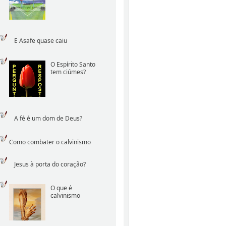
E Asafe quase caiu
O Espírito Santo
tem ciúmes?
A fé é um dom de Deus?
Como combater o calvinismo
Jesus à porta do coração?
O que é
calvinismo