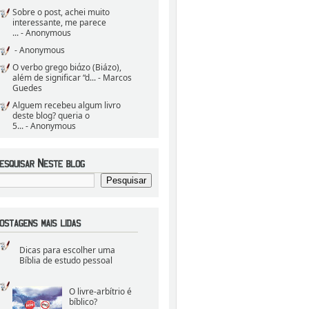
Sobre o post, achei muito
interessante, me parece
...
- Anonymous
- Anonymous
O verbo grego biάzo (Biázo),
além de significar “d...
- Marcos
Guedes
Alguem recebeu algum livro
deste blog? queria o
5...
- Anonymous
Dicas para escolher uma
Bíblia de estudo pessoal
O livre-arbítrio é
bíblico?