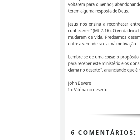
voltarem para o Senhor, abandonando
terem alguma resposta de Deus.
Jesus nos ensina a reconhecer entre
conhecereis" (Mt 7:16). O verdadeiro
mudaram de vida. Precisamos desenvo
entre a verdadeira e a má motivação..
Lembre-se de uma coisa: o propósito d
para receber este ministério e os dons
clama no deserto", anunciando que é 
John Bevere
In: Vitória no deserto
6 COMENTÁRIOS: