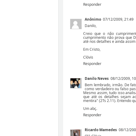
Responder
Anônimo
07/12/2009, 21:49
Danilo,
Creio que o não cumprimen
cumprimento não prova que De
até nos detalhes e ainda assim 
Em Cristo,
Clóvis
Responder
Danilo Neves
08/12/2009, 10
Bem lembrado, irmão. De fato
como verdadeiro ou falso pas
Mesmo assim, tudo isso analis
que até os detalhes sejam a
mentira" (2Ts 2.11). Entendo qu
Um abç.
Responder
Ricardo Mamedes
08/12/200