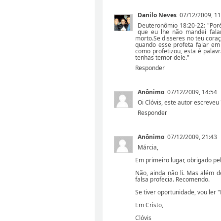
Danilo Neves
07/12/2009, 11
Deuteronômio 18:20-22: "Por
que eu lhe não mandei fala
morto.Se disseres no teu cora
quando esse profeta falar em
como profetizou, esta é palav
tenhas temor dele."
Responder
Anônimo
07/12/2009, 14:54
Oi Clóvis, este autor escreveu
Responder
Anônimo
07/12/2009, 21:43
Márcia,
Em primeiro lugar, obrigado pel
Não, ainda não li. Mas além de
falsa profecia. Recomendo.
Se tiver oportunidade, vou ler 
Em Cristo,
Clóvis