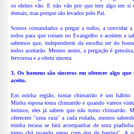
os eleitos vão. E não vão por que tem algo em si 
demais, mas porque são levados pelo Pai.
Somos comandados a pregar a todos, a convidar a 
todos para que creiam no Evangelho e aceitem a sa
sabemos que, independente da escolha ser do ho
todos aceitarão. Mesmo assim, a pregação é genuína,
fervorosa e a oferta sincera.
3. Os homens são sinceros em oferecer algo que
aceito.
Em minha região, tomar chimarrão é um hábito fo
Minha esposa toma chimarrão e quando vamos visita
íntimos, eles já sabem que não tomo chimarrão. 
oferecem "uma cuia" a cada rodada, mesmo sabendo
minha recusa se fará acompanhar de uma piadinha
tomo chá quando estou com dor de barriga". A ofe