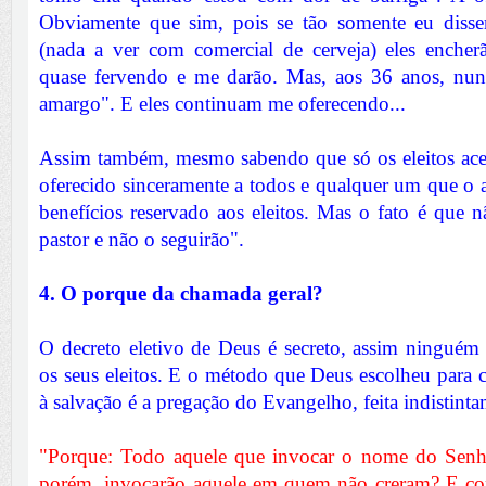
Obviamente que sim, pois se tão somente eu disse
(nada a ver com comercial de cerveja) eles enche
quase fervendo e me darão. Mas, aos 36 anos, nunc
amargo". E eles continuam me oferecendo...
Assim também, mesmo sabendo que só os eleitos ace
oferecido sinceramente a todos e qualquer um que o a
benefícios reservado aos eleitos. Mas o fato é que 
pastor e não o seguirão".
4. O porque da chamada geral?
O decreto eletivo de Deus é secreto, assim ningué
os seus eleitos. E o método que Deus escolheu para c
à salvação é a pregação do Evangelho, feita indistinta
"Porque: Todo aquele que invocar o nome do Senh
porém, invocarão aquele em quem não creram? E co