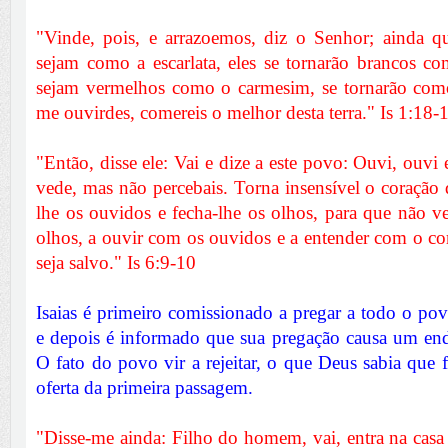
"Vinde, pois, e arrazoemos, diz o Senhor; ainda q
sejam como a escarlata, eles se tornarão brancos c
sejam vermelhos como o carmesim, se tornarão como
me ouvirdes, comereis o melhor desta terra." Is 1:18-
"Então, disse ele: Vai e dize a este povo: Ouvi, ouvi 
vede, mas não percebais. Torna insensível o coração 
lhe os ouvidos e fecha-lhe os olhos, para que não v
olhos, a ouvir com os ouvidos e a entender com o cor
seja salvo." Is 6:9-10
Isaias é primeiro comissionado a pregar a todo o pov
e depois é informado que sua pregação causa um en
O fato do povo vir a rejeitar, o que Deus sabia que fa
oferta da primeira passagem.
"Disse-me ainda: Filho do homem, vai, entra na casa d