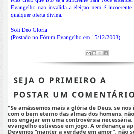
Evangelho não invalida a eleição nem é incoerente
qualquer oferta divina.
Soli Deo Gloria
(Postado no Fórum Evangelho em 15/12/2003)
SEJA O PRIMEIRO A
POSTAR UM COMENTÁRI
"Se amássemos mais a glória de Deus, se nos
com o bem eterno das almas dos homens, não
nos engajar em uma controvérsia necessária,
evangelho estivesse em jogo. A ordenança apo
Devemos “manter a verdade em amor", não s