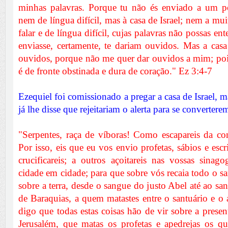
minhas palavras. Porque tu não és enviado a um po
nem de língua difícil, mas à casa de Israel; nem a mu
falar e de língua difícil, cujas palavras não possas ente
enviasse, certamente, te dariam ouvidos. Mas a casa 
ouvidos, porque não me quer dar ouvidos a mim; pois 
é de fronte obstinada e dura de coração." Ez 3:4-7
Ezequiel foi comissionado a pregar a casa de Israel,
já lhe disse que rejeitariam o alerta para se converter
"Serpentes, raça de víboras! Como escapareis da c
Por isso, eis que eu vos envio profetas, sábios e escr
crucificareis; a outros açoitareis nas vossas sinago
cidade em cidade; para que sobre vós recaia todo o s
sobre a terra, desde o sangue do justo Abel até ao san
de Baraquias, a quem matastes entre o santuário e o 
digo que todas estas coisas hão de vir sobre a presen
Jerusalém, que matas os profetas e apedrejas os q