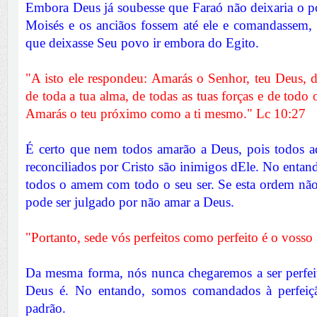
Embora Deus já soubesse que Faraó não deixaria o p
Moisés e os anciãos fossem até ele e comandassem
que deixasse Seu povo ir embora do Egito.
"A isto ele respondeu: Amarás o Senhor, teu Deus, d
de toda a tua alma, de todas as tuas forças e de todo 
Amarás o teu próximo como a ti mesmo." Lc 10:27
É certo que nem todos amarão a Deus, pois todos a
reconciliados por Cristo são inimigos dEle. No entan
todos o amem com todo o seu ser. Se esta ordem não
pode ser julgado por não amar a Deus.
"Portanto, sede vós perfeitos como perfeito é o vosso 
Da mesma forma, nós nunca chegaremos a ser perfei
Deus é. No entando, somos comandados à perfei
padrão.