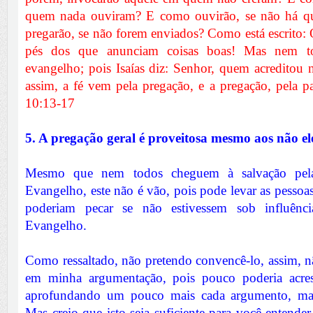
quem nada ouviram? E como ouvirão, se não há 
pregarão, se não forem enviados? Como está escrito:
pés dos que anunciam coisas boas! Mas nem t
evangelho; pois Isaías diz: Senhor, quem acreditou 
assim, a fé vem pela pregação, e a pregação, pela p
10:13-17
5. A pregação geral é proveitosa mesmo aos não el
Mesmo que nem todos cheguem à salvação pel
Evangelho, este não é vão, pois pode levar as pesso
poderiam pecar se não estivessem sob influên
Evangelho.
Como ressaltado, não pretendo convencê-lo, assim, n
em minha argumentação, pois pouco poderia acresc
aprofundando um pouco mais cada argumento, ma
Mas creio que isto seja suficiente para você entender