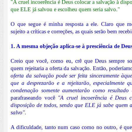
"A cruel incoerência é Deus colocar a salvação à disp
que ELE já salvou e escolheu quem seria salvo."
O que segue é minha resposta a ele. Claro que m
sujeito a críticas e correções, as quais serão bem receb
1. A mesma objeção aplica-se à presciência de Deu
Creio que você, como eu, crê que Deus sempre so
quem rejeitaria a oferta da salvação. Então, poderíam
oferta da salvação pode ser feita sinceramente àqu
que a desprezarão e a rejeitarão, especialmente 
condenação somente aumentarão como resultado 
parafraseando você
"A cruel incoerência é Deus 
disposição de todos, sendo que ELE já sabe quem a
salvo"
.
A dificuldade, tanto num caso como no outro, é q