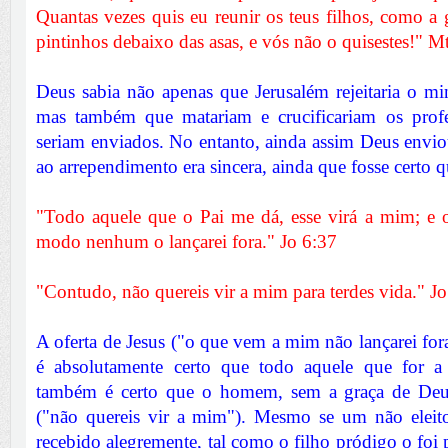
Quantas vezes quis eu reunir os teus filhos, como a 
pintinhos debaixo das asas, e vós não o quisestes!" 
Deus sabia não apenas que Jerusalém rejeitaria o min
mas também que matariam e crucificariam os profe
seriam enviados. No entanto, ainda assim Deus envi
ao arrependimento era sincera, ainda que fosse certo q
"Todo aquele que o Pai me dá, esse virá a mim; e
modo nenhum o lançarei fora." Jo 6:37
"Contudo, não quereis vir a mim para terdes vida." J
A oferta de Jesus ("o que vem a mim não lançarei fora"
é absolutamente certo que todo aquele que for a
também é certo que o homem, sem a graça de Deus
("não quereis vir a mim"). Mesmo se um não eleito 
recebido alegremente, tal como o filho pródigo o foi