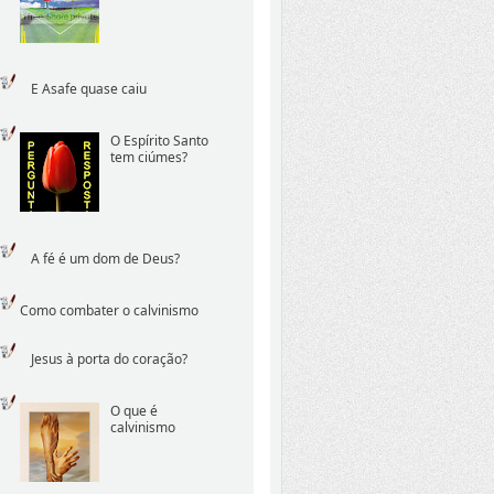
E Asafe quase caiu
O Espírito Santo
tem ciúmes?
A fé é um dom de Deus?
Como combater o calvinismo
Jesus à porta do coração?
O que é
calvinismo