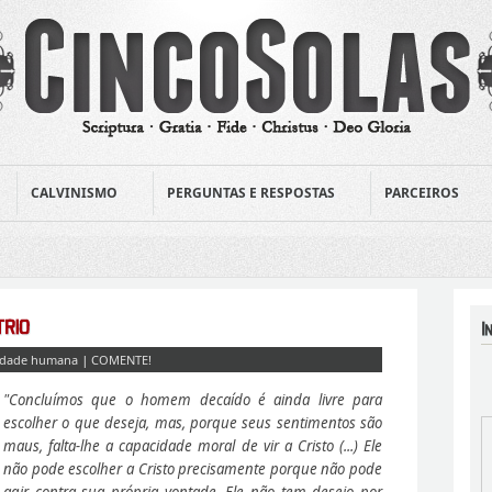
CALVINISMO
PERGUNTAS E RESPOSTAS
PARCEIROS
idade humana
|
COMENTE!
"Concluímos que o homem decaído é ainda livre para
escolher o que deseja, mas, porque seus sentimentos são
maus, falta-lhe a capacidade moral de vir a Cristo (...) Ele
não pode escolher a Cristo precisamente porque não pode
agir contra sua própria vontade. Ele não tem desejo por