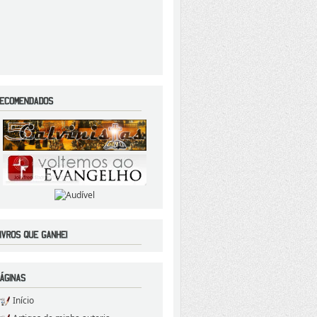
Início