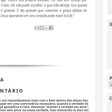
Cristo. Ele não pode escolher o que não deseja. Sua queda
é grande. É tão grande que somente a graça efetiva de
Deus operando em seu coração pode trazê-lo à fé."
 A
NTÁRIO
se nos importássemos mais com o bem eterno das almas dos
ajar em uma controvérsia necessária, quando a verdade do
ça apostólica é clara. Devemos “manter a verdade em amor",
 nem sem amor na nossa verdade, mas mantendo os dois em