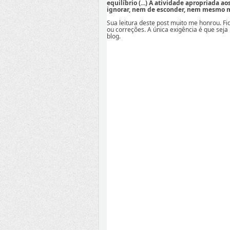
equilíbrio (...) A atividade apropriada a
ignorar, nem de esconder, nem mesmo mi
Sua leitura deste post muito me honrou. F
ou correções. A única exigência é que seja
blog.