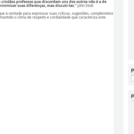
os cristãos professos que discordam uns dos outros não é a de
nimizar suas diferenças, mas discuti-las."
John Stott
ique à vontade para expressar suas críticas, sugestões, complemetos
 mantido o clima de respeito e cordialidade que caracteriza este