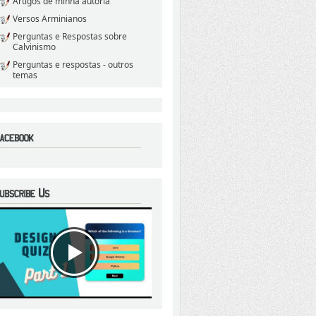
Artigos de minha autoria
Versos Arminianos
Perguntas e Respostas sobre
Calvinismo
Perguntas e respostas - outros
temas