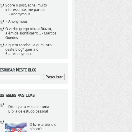
Sobre o post, achei muito
interessante, me parece
...
- Anonymous
- Anonymous
O verbo grego biάzo (Biázo),
além de significar “d...
- Marcos
Guedes
Alguem recebeu algum livro
deste blog? queria o
5...
- Anonymous
Dicas para escolher uma
Bíblia de estudo pessoal
O livre-arbítrio é
bíblico?