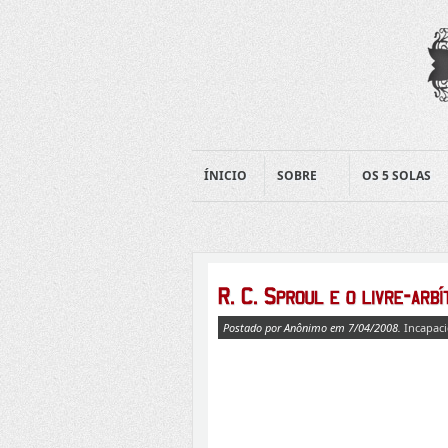
ÍNICIO
SOBRE
OS 5 SOLAS
Postado por Anônimo em 7/04/2008.
Incapac