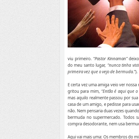
viu primeiro.
“Pastor Kinnaman”
deixo
do meu santo lugar,
“nunca tinha vist
primeira vez que o vejo de bermuda.”
).
E certa vez uma amiga veio ver nossa 
gritou para mim,
“Então é aqui que 
mas aquilo realmente passou por sua 
casa de um amigo, e pedisse para usa
não. Nem pensaria duas vezes quando 
bermuda no supermercado. Todos 
compra desodorante, nem usa bermud
Aqui vai mais uma: Os membros do min