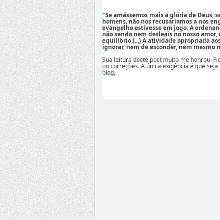
"Se amássemos mais a glória de Deus, 
homens, não nos recusaríamos a nos eng
evangelho estivesse em jogo. A ordenan
não sendo nem desleais no nosso amor,
equilíbrio (...) A atividade apropriada a
ignorar, nem de esconder, nem mesmo mi
Sua leitura deste post muito me honrou. F
ou correções. A única exigência é que seja
blog.