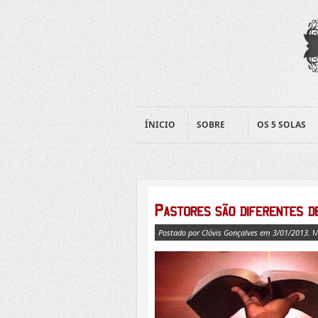
ÍNICIO
SOBRE
OS 5 SOLAS
Postado por Clóvis Gonçalves em 3/01/2013.
M