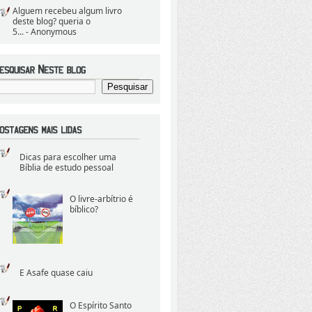
Alguem recebeu algum livro
deste blog? queria o
5...
- Anonymous
Dicas para escolher uma
Bíblia de estudo pessoal
O livre-arbítrio é
bíblico?
E Asafe quase caiu
O Espírito Santo