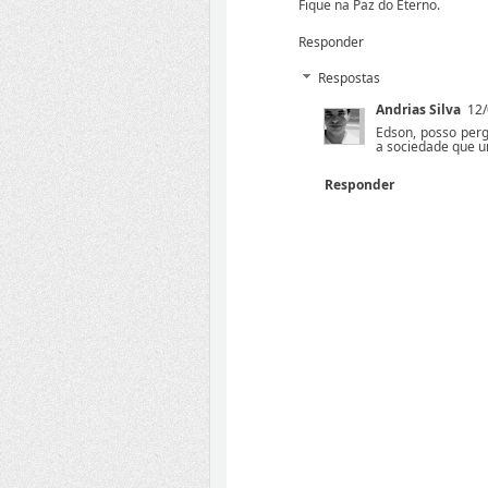
Fique na Paz do Eterno.
Responder
Respostas
Andrias Silva
12/
Edson, posso per
a sociedade que u
Responder