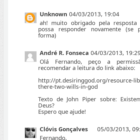
Unknown
04/03/2013, 19:04
ah! muito obrigado pela resposta
possa responder novamente (se p
forma)
André R. Fonseca
04/03/2013, 19:2
Olá Fernando, peço a permiss
recomendar a leitura do link abaixo:
http://pt.desiringgod.org/resource-lib
there-two-wills-in-god
Texto de John Piper sobre: Exist
Deus?
Espero que ajude!
Clóvis Gonçalves
05/03/2013, 09
Fernando,