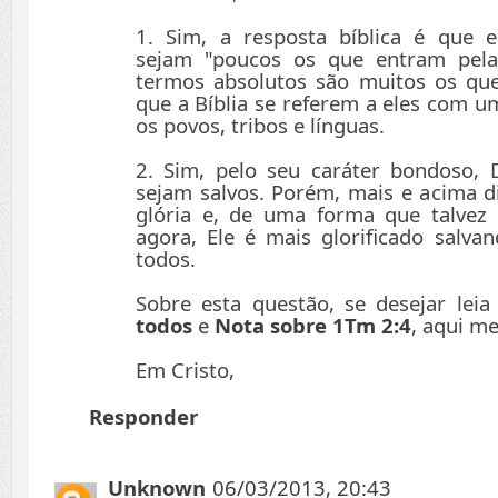
1. Sim, a resposta bíblica é que 
sejam "poucos os que entram pela 
termos absolutos são muitos os qu
que a Bíblia se referem a eles com u
os povos, tribos e línguas.
2. Sim, pelo seu caráter bondoso,
sejam salvos. Porém, mais e acima d
glória e, de uma forma que talve
agora, Ele é mais glorificado salva
todos.
Sobre esta questão, se desejar lei
todos
e
Nota sobre 1Tm 2:4
, aqui m
Em Cristo,
Responder
Unknown
06/03/2013, 20:43