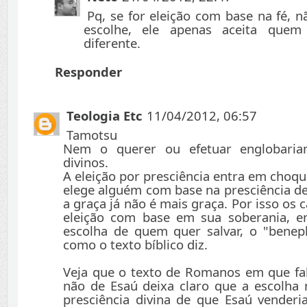
Pq, se for eleição com base na fé,
escolhe, ele apenas aceita quem
diferente.
Responder
Teologia Etc
11/04/2012, 06:57
Tamotsu
Nem o querer ou efetuar englobaria
divinos.
A eleição por presciência entra em choq
elege alguém com base na presciência 
a graça já não é mais graça. Por isso os 
eleição com base em sua soberania, 
escolha de quem quer salvar, o "benep
como o texto bíblico diz.
Veja que o texto de Romanos em que fal
não de Esaú deixa claro que a escolha
presciência divina de que Esaú venderi