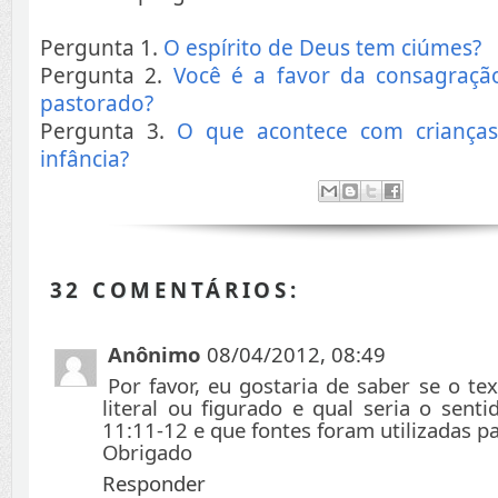
Pergunta 1.
O espírito de Deus tem ciúmes?
Pergunta 2.
Você é a favor da consagraçã
pastorado?
Pergunta 3.
O que acontece com criança
infância?
32 COMENTÁRIOS:
Anônimo
08/04/2012, 08:49
Por favor, eu gostaria de saber se o te
literal ou figurado e qual seria o sent
11:11-12 e que fontes foram utilizadas p
Obrigado
Responder