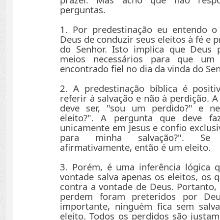
perguntas.
1. Por predestinação eu entendo o
Deus de conduzir seus eleitos à fé e p
do Senhor. Isto implica que Deus 
meios necessários para que um e
encontrado fiel no dia da vinda do Sen
2. A predestinação bíblica é positi
referir à salvação e não à perdição.
deve ser, "sou um perdido?" e
eleito?". A pergunta que deve f
unicamente em Jesus e confio exclus
para minha salvação?". Se 
afirmativamente, então é um eleito.
3. Porém, é uma inferência lógica 
vontade salva apenas os eleitos, os 
contra a vontade de Deus. Portanto,
perdem foram preteridos por Deu
importante, ninguém fica sem salv
eleito. Todos os perdidos são justa