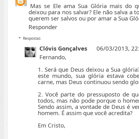
Mas se Ele ama Sua Glória mais do q
deixou para nos salvar? Ele não salva a
querem ser salvos ou por amar a Sua Gló
Responder
Respostas
Clóvis Gonçalves
06/03/2013, 22
Fernando,
1. Será que Deus deixou a Sua glória
este mundo, sua glória estava cob
carne, mas Deus continuou sendo glo
2. Você parte do pressuposto de qu
todos, mas não pode porque o homem
Sendo assim, a vontade de Deus é ve
homem. É assim que você acredita?
Em Cristo,