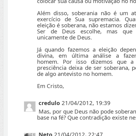
colocar sua causa ou motivação no 
Além disso, soberania não é um at
exercício de Sua supremacia. Qu
eleição é soberana, não estamos diz
Ser de Deus escolhe, mas que 
unicamente de Deus.
Já quando fazemos a eleição depen
divina, em última análise a faz
homem. Por isso dizemos que a 
presciência deixa de ser soberana, p
de algo antevisto no homem.
Em Cristo,
credulo
21/04/2012, 19:39
Mas, por que Deus não pode sobera
base na fé? Que contradição existe ne
Neto
21/04/2012, 22:47