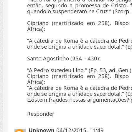
então, segundo a promessa de Cristo, 
quando o suspenderam na Cruz.” (Scorp. 
Cipriano (martirizado em 258), Bispo
África):
“A cátedra de Roma é a cátedra de Pedro,
onde se origina a unidade sacerdotal.” (Ep
Santo Agostinho (354 – 430):
“A Pedro sucedeu Lino.” (Ep. 53, ad. Gen.)
Cipriano (martirizado em 258), Bispo
África):
“A cátedra de Roma é a cátedra de Pedro,
onde se origina a unidade sacerdotal.” (Ep
Existem fraudes nestas argumentações? p
Responder
Unknown
04/12/2015, 11:49