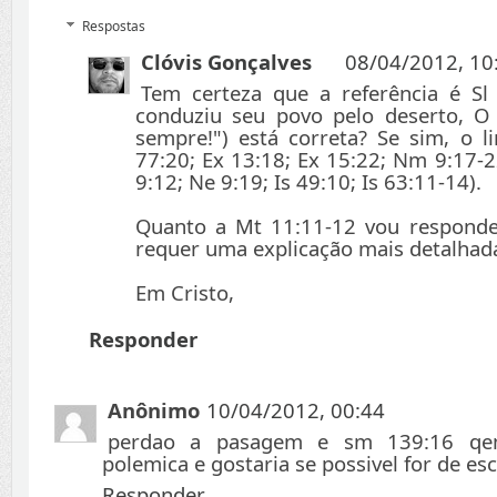
Respostas
Clóvis Gonçalves
08/04/2012, 10
Tem certeza que a referência é Sl
conduziu seu povo pelo deserto, O
sempre!") está correta? Se sim, o li
77:20; Ex 13:18; Ex 15:22; Nm 9:17-2
9:12; Ne 9:19; Is 49:10; Is 63:11-14).
Quanto a Mt 11:11-12 vou responde
requer uma explicação mais detalhad
Em Cristo,
Responder
Anônimo
10/04/2012, 00:44
perdao a pasagem e sm 139:16 qe
polemica e gostaria se possivel for de es
Responder