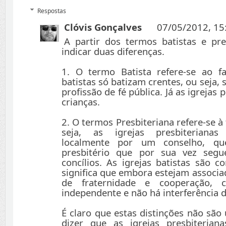
Respostas
Clóvis Gonçalves
07/05/2012, 15
A partir dos termos batistas e pr
indicar duas diferenças.
1. O termo Batista refere-se ao f
batistas só batizam crentes, ou seja
profissão de fé pública. Já as igrejas
crianças.
2. O termos Presbiteriana refere-se 
seja, as igrejas presbiterianas
localmente por um conselho, q
presbitério que por sua vez segu
concílios. As igrejas batistas são c
significa que embora estejam associa
de fraternidade e cooperação, c
independente e não há interferência 
É claro que estas distinções não sã
dizer que as igrejas presbiterian