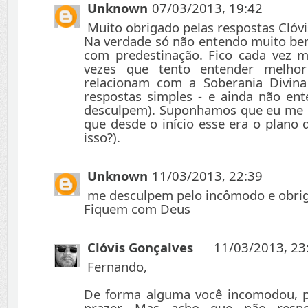
Unknown
07/03/2013, 19:42
Muito obrigado pelas respostas Clóvi
Na verdade só não entendo muito be
com predestinação. Fico cada vez m
vezes que tento entender melh
relacionam com a Soberania Divina
respostas simples - e ainda não e
desculpem). Suponhamos que eu me pe
que desde o início esse era o plano
isso?).
Unknown
11/03/2013, 22:39
me desculpem pelo incômodo e obrig
Fiquem com Deus
Clóvis Gonçalves
11/03/2013, 23
Fernando,
De forma alguma você incomodou, pe
prazer. Mas acho que não resp