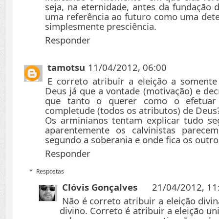
seja, na eternidade, antes da fundação
uma referência ao futuro como uma dete
simplesmente presciência.
Responder
tamotsu
11/04/2012, 06:00
E correto atribuir a eleição a soment
Deus já que a vontade (motivação) e de
que tanto o querer como o efetuar
completude (todos os atributos) de Deus
Os arminianos tentam explicar tudo se
aparentemente os calvinistas parecem
segundo a soberania e onde fica os outro
Responder
Respostas
Clóvis Gonçalves
21/04/2012, 11
Não é correto atribuir a eleição divi
divino. Correto é atribuir a eleição 