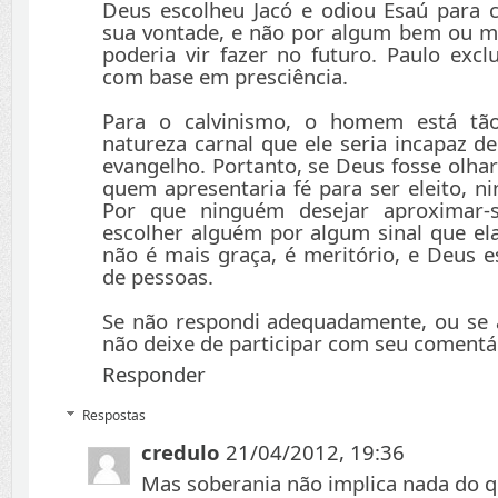
Deus escolheu Jacó e odiou Esaú para 
sua vontade, e não por algum bem ou 
poderia vir fazer no futuro. Paulo excl
com base em presciência.
Para o calvinismo, o homem está tã
natureza carnal que ele seria incapaz d
evangelho. Portanto, se Deus fosse olhar
quem apresentaria fé para ser eleito, n
Por que ninguém desejar aproximar-
escolher alguém por algum sinal que el
não é mais graça, é meritório, e Deus e
de pessoas.
Se não respondi adequadamente, ou se 
não deixe de participar com seu comentá
Responder
Respostas
credulo
21/04/2012, 19:36
Mas soberania não implica nada do qu