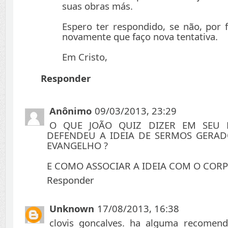
suas obras más.
Espero ter respondido, se não, por 
novamente que faço nova tentativa.
Em Cristo,
Responder
Anônimo
09/03/2013, 23:29
O QUE JOÃO QUIZ DIZER EM SEU
DEFENDEU A IDEIA DE SERMOS GERAD
EVANGELHO ?
E COMO ASSOCIAR A IDEIA COM O CORP
Responder
Unknown
17/08/2013, 16:38
clovis goncalves. ha alguma recomen