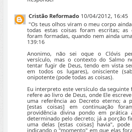
Cristão Reformado
10/04/2012, 16:45
"Os teus olhos viram o meu corpo ainda 
todas estas coisas foram escritas; as
foram formadas, quando nem ainda uma 
139:16
Anonimo, não sei oque o Clóvis pen
versículo, mas o contexto do Salmo no
tentar fugir de Deus, tendo em vista se
em todos os lugares), onisciente (sa
onipotente (pode todas as coisas).
Eu interpreto este versículo da seguinte
refere ao livro de Deus, onde Ele escreve
uma referência ao Decreto eterno; a 
[estas coisas] em continuação fora
providência divina pondo em prática 
determinado pelo decreto; já a porção f
uma delas [estas coisas] havia", pode 
indicando o "momento" em que elas foram