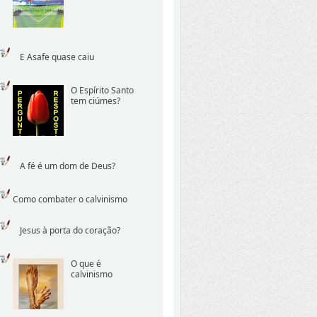
E Asafe quase caiu
O Espírito Santo
tem ciúmes?
A fé é um dom de Deus?
Como combater o calvinismo
Jesus à porta do coração?
O que é
calvinismo