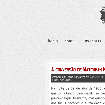
ÍNICIO
SOBRE
OS 5 SOLAS
Postado por Clóvis Gonçalves em 10/27/2011.
COMENTÁRIOS
Na noite de 29 de abril de 1920,
quarto, lutando para decidir se c
princípio fiquei hesitante, mas quand
dos meus pecados e a realidade e