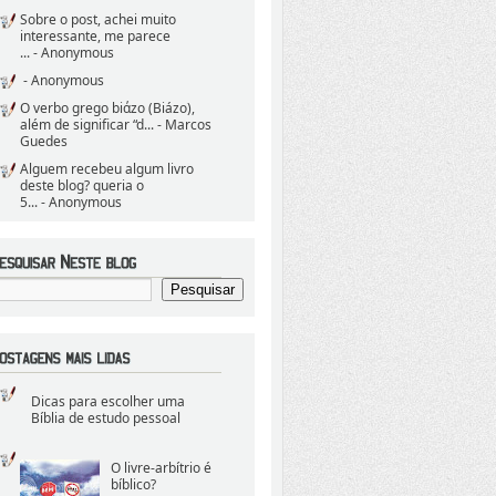
Sobre o post, achei muito
interessante, me parece
...
- Anonymous
- Anonymous
O verbo grego biάzo (Biázo),
além de significar “d...
- Marcos
Guedes
Alguem recebeu algum livro
deste blog? queria o
5...
- Anonymous
Dicas para escolher uma
Bíblia de estudo pessoal
O livre-arbítrio é
bíblico?