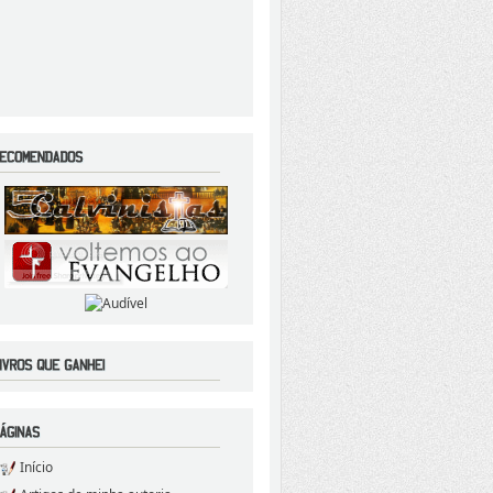
Início