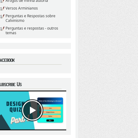
Artigos de minha autoria
Versos Arminianos
Perguntas e Respostas sobre
Calvinismo
Perguntas e respostas - outros
temas