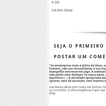
8.28).
Soli Deo Gloria
SEJA O PRIMEIRO
POSTAR UM COME
"Se amássemos mais a glória de Deus, 
homens, não nos recusaríamos a nos eng
evangelho estivesse em jogo. A ordenan
não sendo nem desleais no nosso amor,
equilíbrio (...) A atividade apropriada a
ignorar, nem de esconder, nem mesmo mi
Sua leitura deste post muito me honrou. F
ou correções. A única exigência é que seja
blog.