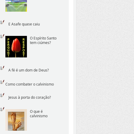
E Asafe quase caiu
O Espírito Santo
tem ciúmes?
A fé é um dom de Deus?
Como combater o calvinismo
Jesus à porta do coração?
O que é
calvinismo