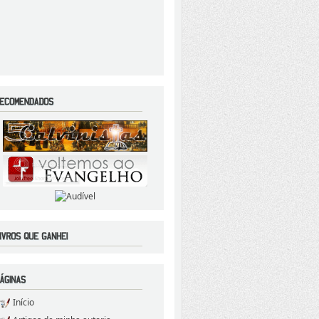
Início