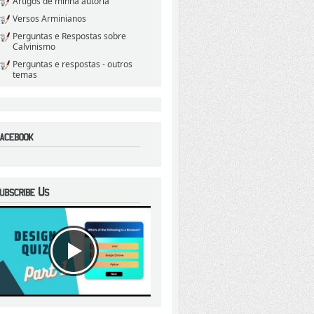
Artigos de minha autoria
Versos Arminianos
Perguntas e Respostas sobre
Calvinismo
Perguntas e respostas - outros
temas