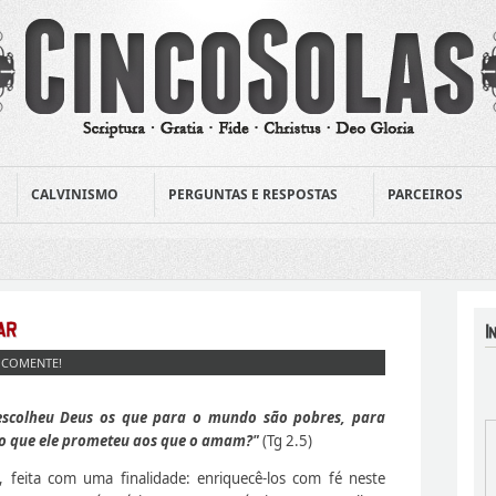
CALVINISMO
PERGUNTAS E RESPOSTAS
PARCEIROS
|
COMENTE!
scolheu Deus os que para o mundo são pobres, para
ino que ele prometeu aos que o amam?"
(Tg 2.5)
 feita com uma finalidade: enriquecê-los com fé neste