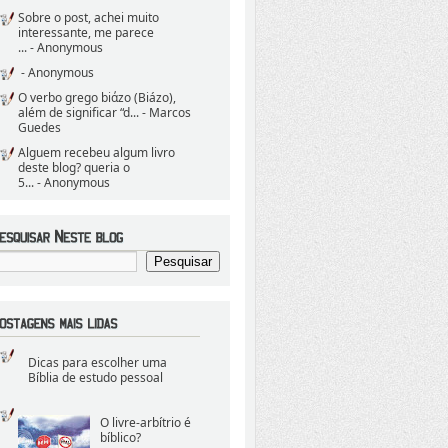
Sobre o post, achei muito
interessante, me parece
...
- Anonymous
- Anonymous
O verbo grego biάzo (Biázo),
além de significar “d...
- Marcos
Guedes
Alguem recebeu algum livro
deste blog? queria o
5...
- Anonymous
Dicas para escolher uma
Bíblia de estudo pessoal
O livre-arbítrio é
bíblico?