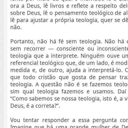
ora a Deus, lê livros e reflete a respeito d
sobre Deus, lê o pensamento teológico de a
lê para ajustar a própria teologia, quer se d
não.
Portanto, não há fé sem teologia. Não há q
sem recorrer — consciente ou inconscie
teologia que a interprete. Ninguém ouve
referencial teológico que, de um lado, é mo
medida e, de outro, ajuda a interpretá-lo. 
que todo cristão que gosta de pensar tr
teologia. A questão não é se fazemos teolo
sim qual teologia fazemos e usamos. Daí
“Como sabemos se nossa teologia, isto é, a 
Deus, é a correta?”.
Vou tentar responder a essa pergunta co
Imagine que há uma grande mulher de Deu