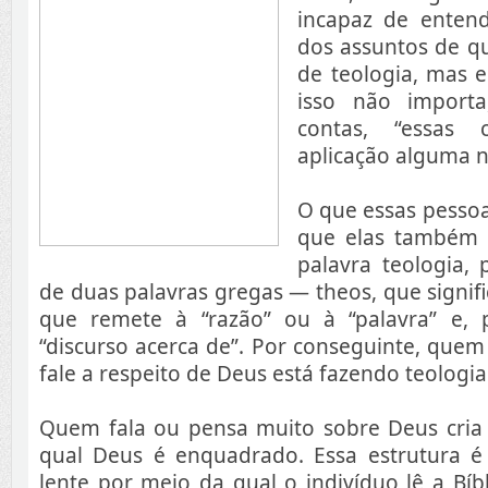
incapaz de enten
dos assuntos de qu
de teologia, mas 
isso não importa
contas, “essas
aplicação alguma na
O que essas pesso
que elas também 
palavra teologia,
de duas palavras gregas — theos, que signifi
que remete à “razão” ou à “palavra” e, po
“discurso acerca de”. Por conseguinte, que
fale a respeito de Deus está fazendo teologia
Quem fala ou pensa muito sobre Deus cria
qual Deus é enquadrado. Essa estrutura é 
lente por meio da qual o indivíduo lê a Bíb