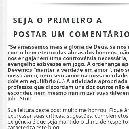
SEJA O PRIMEIRO A
POSTAR UM COMENTÁRI
"Se amássemos mais a glória de Deus, se nos
com o bem eterno das almas dos homens, não
nos engajar em uma controvérsia necessária,
evangelho estivesse em jogo. A ordenança apo
Devemos “manter a verdade em amor", não s
nosso amor, nem sem amor na nossa verdade
dois em equilíbrio (...) A atividade apropriada
professos que discordam uns dos outros não é
esconder, nem mesmo minimizar suas diferenç
John Stott
Sua leitura deste post muito me honrou. Fique à
expressar suas críticas, sugestões, complemetos
exigência é que seja mantido o clima de respeito
caracteriza este blog.