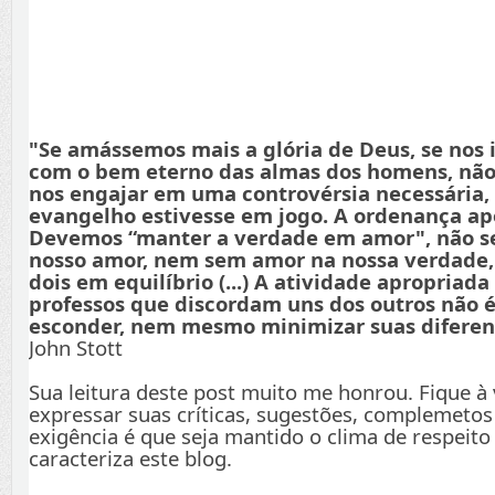
"Se amássemos mais a glória de Deus, se nos
com o bem eterno das almas dos homens, não
nos engajar em uma controvérsia necessária,
evangelho estivesse em jogo. A ordenança apo
Devemos “manter a verdade em amor", não s
nosso amor, nem sem amor na nossa verdade
dois em equilíbrio (...) A atividade apropriada
professos que discordam uns dos outros não é
esconder, nem mesmo minimizar suas diferenç
John Stott
Sua leitura deste post muito me honrou. Fique à
expressar suas críticas, sugestões, complemetos
exigência é que seja mantido o clima de respeito
caracteriza este blog.