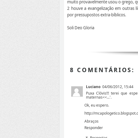
muito provavelmente usou o grego, qu
2 houve a evangelização em outras lí
por pressupostos extra-bíblicos.
Soli Deo Gloria
8 COMENTÁRIOS:
Luciano
04/06/2012, 15:44
Puxa Clóvis!!! terei que esp
maternas<<...'.
Ok, eu espero.
http://mcapologetico.blogspot
Abraços
Responder
Respostas