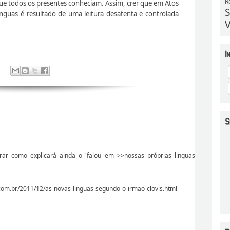
R
e todos os presentes conheciam. Assim, crer que em Atos
S
nguas é resultado de uma leitura desatenta e controlada
V
erar como explicará ainda o 'falou em >>nossas próprias linguas
.com.br/2011/12/as-novas-linguas-segundo-o-irmao-clovis.html