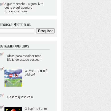
Alguem recebeu algum livro
deste blog? queria o
5...
- Anonymous
Dicas para escolher uma
Bíblia de estudo pessoal
O livre-arbítrio é
bíblico?
E Asafe quase caiu
O Espírito Santo