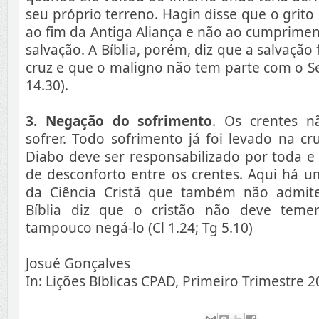
seu próprio terreno. Hagin disse que o grito 
ao fim da Antiga Aliança e não ao cumprime
salvação. A Bíblia, porém, diz que a salvação
cruz e que o maligno não tem parte com o Se
14.30).
3. Negação do sofrimento
. Os crentes n
sofrer. Todo sofrimento já foi levado na cr
Diabo deve ser responsabilizado por toda e
de desconforto entre os crentes. Aqui há um
da Ciência Cristã que também não admite
Bíblia diz que o cristão não deve teme
tampouco negá-lo (Cl 1.24; Tg 5.10)
Josué Gonçalves
In: Lições Bíblicas CPAD, Primeiro Trimestre 