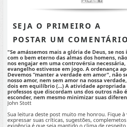
SEJA O PRIMEIRO A
POSTAR UM COMENTÁRI
"Se amássemos mais a glória de Deus, se nos
com o bem eterno das almas dos homens, não
nos engajar em uma controvérsia necessária,
evangelho estivesse em jogo. A ordenança apo
Devemos “manter a verdade em amor", não s
nosso amor, nem sem amor na nossa verdade
dois em equilíbrio (...) A atividade apropriada
professos que discordam uns dos outros não é
esconder, nem mesmo minimizar suas diferenç
John Stott
Sua leitura deste post muito me honrou. Fique à
expressar suas críticas, sugestões, complemetos
exigência é que seja mantido o clima de respeito