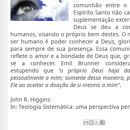
comunhão entre o 
Espírito Santo não 
suplementação extern
Deus se deu a con
humanos, visando o próprio bem destes. O m
ser humano é poder conhecer a Deus, glorif
para sempre de sua presença. Essa comunic
reflete o amor e a bondade de Deus que, gr
se a conhecer. Emil Brunner consider
estupendo que
"o próprio Deus haja d
pessoalmente a mim; somente dessa maneira, p
Ele ao aceitar a doação de si mesmo a mim"
.
John R. Higgins
In: Teologia Sistemática: uma perspectiva pe