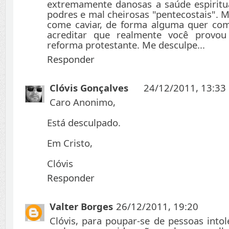
extremamente danosas a saúde espiritu
podres e mal cheirosas "pentecostais".
come caviar, de forma alguma quer com
acreditar que realmente você provo
reforma protestante. Me desculpe...
Responder
Clóvis Gonçalves
24/12/2011, 13:33
Caro Anonimo,
Está desculpado.
Em Cristo,
Clóvis
Responder
Valter Borges
26/12/2011, 19:20
Clóvis, para poupar-se de pessoas into