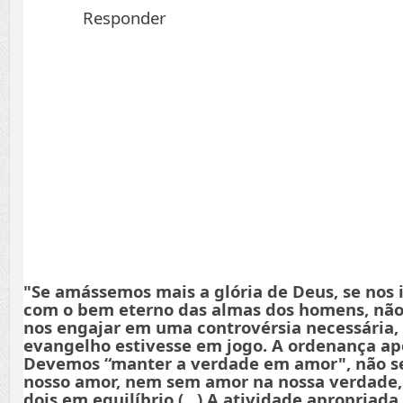
Responder
"Se amássemos mais a glória de Deus, se nos
com o bem eterno das almas dos homens, não
nos engajar em uma controvérsia necessária,
evangelho estivesse em jogo. A ordenança apo
Devemos “manter a verdade em amor", não s
nosso amor, nem sem amor na nossa verdade
dois em equilíbrio (...) A atividade apropriada