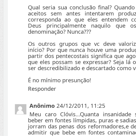
Qual seria sua conclusão final? Quando
aceitos sem antes intentarem produ
corresponda ao que eles entendem c
Deus principalmente naquilo que os
denominação? Nunca???
Os outros grupos que vc deve valori
início? Por que nunca houve uma produ
partir dos pentecostais significa que ag
que eles possam se expressar? Seja lá o
ser descredibilizado e descartado como v
É no mínimo presunção!
Responder
Anônimo
24/12/2011, 11:25
Meu caro Clóvis...Quanta insanidade
beber em fontes límpidas, puras e sadia
jorram das penas dos reformadores,e d
admitir que bebe em fontes contaminad