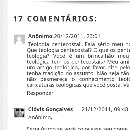
17 COMENTÁRIOS:
Anônimo
20/12/2011, 23:01
Teologia pentecostal...Fala sério meu 
Que teologia pentecostal? O que os pent
teologia? Você é um brincalhão meu
teológica tem os pentecostais? Meu am
um artigo teológico, por favor, cite p
tenha tradição no assunto. Não seja tã
não desmereça o conhecimento teoló
caricaturas teológicas que você posta. Val
Responder
Clóvis Gonçalves
21/12/2011, 09:48
Anônimo,
Seria ótimo se você colocasse seu nome,