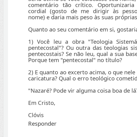
comentário tão crítico. Oportunizar
cordial (gosto de me dirigir às pes
nome) e daria mais peso às suas próprias
Quanto ao seu comentário em si, gostaria
1) Você leu a obra "Teologia Sistemá
pentecostal"? Ou outra das teologias si
pentecostais? Se não leu, qual a sua ba
Porque tem "pentecostal" no título?
2) E quanto ao excerto acima, o que nele 
caricatura? Qual o erro teológico cometi
"Nazaré? Pode vir alguma coisa boa de lá?
Em Cristo,
Clóvis
Responder