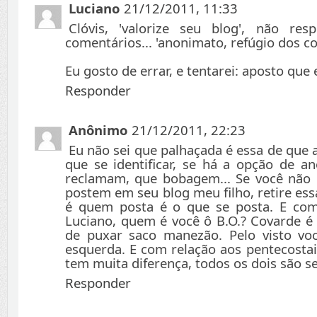
Luciano
21/12/2011, 11:33
Clóvis, 'valorize seu blog', não re
comentários... 'anonimato, refúgio dos co
Eu gosto de errar, e tentarei: aposto que 
Responder
Anônimo
21/12/2011, 22:23
Eu não sei que palhaçada é essa de que 
que se identificar, se há a opção de 
reclamam, que bobagem... Se você não
postem em seu blog meu filho, retire es
é quem posta é o que se posta. E co
Luciano, quem é você ô B.O.? Covarde é
de puxar saco manezão. Pelo visto v
esquerda. E com relação aos pentecostai
tem muita diferença, todos os dois são se
Responder