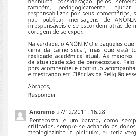
nenhuma consideração pelos semelha
também, pedagogicamente, ajuda
responsabilizar por seus comentários, s
não publicar mensagens de ANÔNIM
irresponsáveis e se escondem atrás de 
coragem de se expor.
Na verdade, o ANÔNIMO é daqueles que 
cima da carne seca", mas que está t
realidade acadêmica atual. As maiores
da atualidade são de pentecostais. Falo
pois acompanhei e continuo acompanh
e mestrando em Ciências da Religião esse
Abraços,
Responder
Anônimo
27/12/2011, 16:28
Pentecostal é um barato, como semp
criticados, sempre se achando os dono
"teologiazinha" tupiniquim, eu teria ve