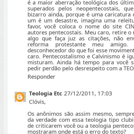
é a maior aberração teológica dos últi
superados pelos neopentecostais, q
bizarro ainda, porque é uma caricatura 
um é um desastre, imagina uma releitu
favor, você coloca o nome do site C
autores pentecostais. Meu caro, retire o
algo que faça juz as citações, não e
reforma protestante meu amigo.
desconhecedor do que foi esse moviment
caro. Pentecostalismo e Calvinismo é ig
misturam. Ainda há tempo para você s
pedir perdão pelo desrespeito com a 
Responder
Teologia Etc
27/12/2011, 17:03
Clóvis,
Os anônimos são assim mesmo, sempre
da verdade com essa teologia tipo clubi
de criticarem você ou a teologia penteco
mostraram onde está o erro do texto?