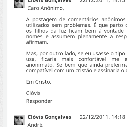
Caro Anônimo,
A postagem de comentários anônimos
utilizados sem problemas. É que parto
os filhos da luz ficam bem à vontade
nomes e assumem plenamente a respo
afirmam.
Mas, por outro lado, se eu usasse o tip
usa, ficaria mais confortável me 
anonimato. Se bem que ainda preferir
compatível com um cristão e assinaria o 
Em Cristo,
Clóvis
Responder
Clóvis Gonçalves
22/12/2011, 14:18
André,