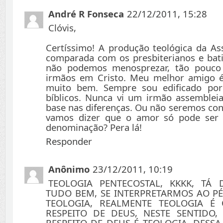
André R Fonseca
22/12/2011, 15:28
Clóvis,
Certíssimo! A produção teológica da A
comparada com os presbiterianos e bat
não podemos menosprezar, tão pouco 
irmãos em Cristo. Meu melhor amigo 
muito bem. Sempre sou edificado po
bíblicos. Nunca vi um irmão assemble
base nas diferenças. Ou não seremos co
vamos dizer que o amor só pode ser
denominação? Pera lá!
Responder
Anônimo
23/12/2011, 10:19
TEOLOGIA PENTECOSTAL, KKKK, TÁ 
TUDO BEM, SE INTERPRETARMOS AO PÉ
TEOLOGIA, REALMENTE TEOLOGIA É
RESPEITO DE DEUS, NESTE SENTIDO
RESPEITO DE DEUS É TEOLOGIA, DESSA