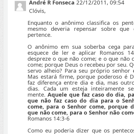
André R Fonseca
22/12/2011, 09:54
Clóvis,
Enquanto o anônimo classifica os pente
mesmo deveria repensar sobre que cl
pertence.
O anônimo em sua soberba cega para
esquece de ler e aplicar Romanos 1
despreze o que não come; e o que não 
come; porque Deus o recebeu por seu. Qu
servo alheio? Para seu próprio senhor 
Mas estará firme, porque poderoso é D
faz diferença entre dia e dia, mas outr
dias. Cada um esteja inteiramente s
mente.
Aquele que faz caso do dia, pa
que não faz caso do dia para o Sen
come, para o Senhor come, porque d
que não come, para o Senhor não come
Romanos 14:3-6
Como eu poderia dizer que os pentecos