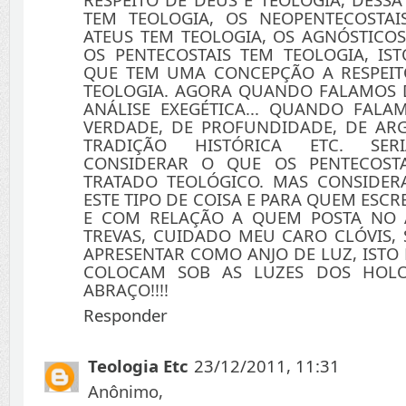
TEM TEOLOGIA, OS NEOPENTECOSTAI
ATEUS TEM TEOLOGIA, OS AGNÓSTICOS
OS PENTECOSTAIS TEM TEOLOGIA, IS
QUE TEM UMA CONCEPÇÃO A RESPEI
TEOLOGIA. AGORA QUANDO FALAMOS D
ANÁLISE EXEGÉTICA... QUANDO FALA
VERDADE, DE PROFUNDIDADE, DE AR
TRADIÇÃO HISTÓRICA ETC. SERI
CONSIDERAR O QUE OS PENTECOST
TRATADO TEOLÓGICO. MAS CONSIDE
ESTE TIPO DE COISA E PARA QUEM ESCR
E COM RELAÇÃO A QUEM POSTA NO 
TREVAS, CUIDADO MEU CARO CLÓVIS, 
APRESENTAR COMO ANJO DE LUZ, ISTO 
COLOCAM SOB AS LUZES DOS HOLO
ABRAÇO!!!!
Responder
Teologia Etc
23/12/2011, 11:31
Anônimo,