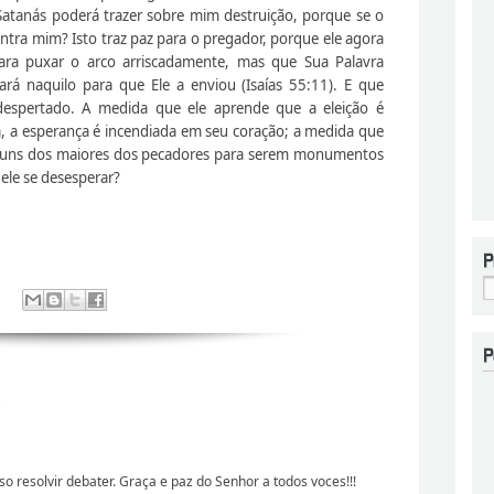
atanás poderá trazer sobre mim destruição, porque se o
tra mim? Isto traz paz para o pregador, porque ele agora
ra puxar o arco arriscadamente, mas que Sua Palavra
ará naquilo para que Ele a enviou (Isaías 55:11). E que
despertado. A medida que ele aprende que a eleição é
, a esperança é incendiada em seu coração; a medida que
alguns dos maiores dos pecadores para serem monumentos
 ele se desesperar?
:
sso resolvir debater. Graça e paz do Senhor a todos voces!!!