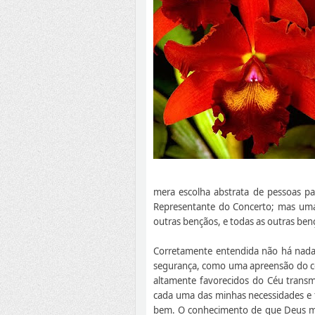
mera escolha abstrata de pessoas pa
Representante do Concerto; mas uma e
outras bençãos, e todas as outras ben
Corretamente entendida não há nada 
segurança, como uma apreensão do co
altamente favorecidos do Céu transm
cada uma das minhas necessidades e 
bem. O conhecimento de que Deus me 