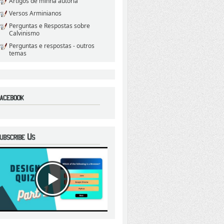
Artigos de minha autoria
Versos Arminianos
Perguntas e Respostas sobre
Calvinismo
Perguntas e respostas - outros
temas