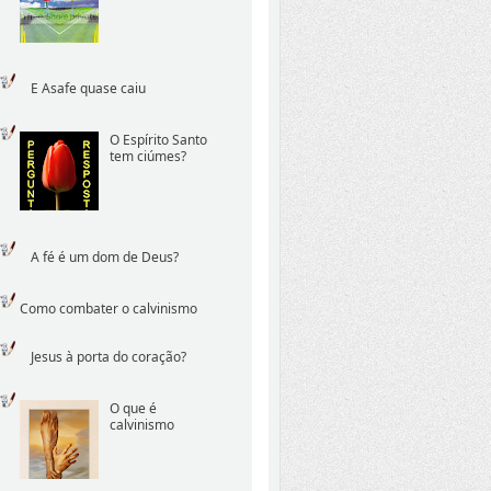
E Asafe quase caiu
O Espírito Santo
tem ciúmes?
A fé é um dom de Deus?
Como combater o calvinismo
Jesus à porta do coração?
O que é
calvinismo