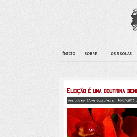
ÍNICIO
SOBRE
OS 5 SOLAS
Postado por Clóvis Gonçalves em 10/07/2011.