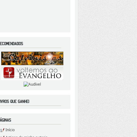
Início