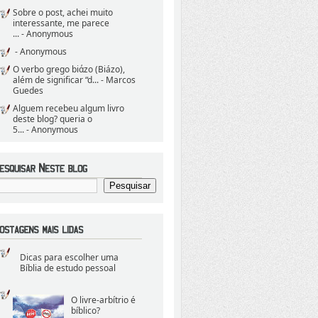
Sobre o post, achei muito
interessante, me parece
...
- Anonymous
- Anonymous
O verbo grego biάzo (Biázo),
além de significar “d...
- Marcos
Guedes
Alguem recebeu algum livro
deste blog? queria o
5...
- Anonymous
Dicas para escolher uma
Bíblia de estudo pessoal
O livre-arbítrio é
bíblico?