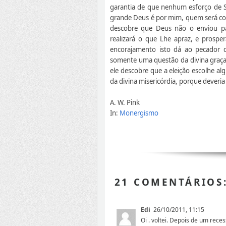
garantia de que nenhum esforço de S
grande Deus é por mim, quem será con
descobre que Deus não o enviou pa
realizará o que Lhe apraz, e prosper
encorajamento isto dá ao pecador 
somente uma questão da divina graça
ele descobre que a eleição escolhe 
da divina misericórdia, porque deveria
A. W. Pink
In:
Monergismo
21 COMENTÁRIOS
Edi
26/10/2011, 11:15
Oi . voltei. Depois de um rece