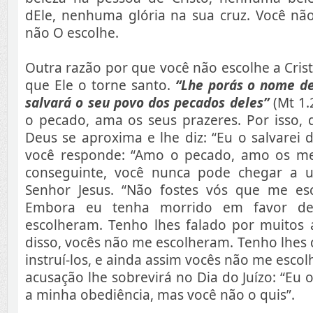
dEle, nenhuma glória na sua cruz. Você não
não O escolhe.
Outra razão por que você não escolhe a Crist
que Ele o torne santo.
“Lhe porás o nome de
salvará o seu povo dos pecados deles”
(Mt 1.
o pecado, ama os seus prazeres. Por isso, 
Deus se aproxima e lhe diz: “Eu o salvarei 
você responde: “Amo o pecado, amo os me
conseguinte, você nunca pode chegar a
Senhor Jesus. “Não fostes vós que me es
Embora eu tenha morrido em favor d
escolheram. Tenho lhes falado por muitos 
disso, vocês não me escolheram. Tenho lhes d
instruí-los, e ainda assim vocês não me esco
acusação lhe sobrevirá no Dia do Juízo: “Eu 
a minha obediência, mas você não o quis”.