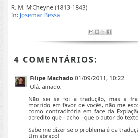
R. M. M’Cheyne (1813-1843)
In:
Josemar Bessa
4 COMENTÁRIOS:
Filipe Machado
01/09/2011, 10:22
Olá, amado.
Não sei se foi a tradução, mas a fr
morrido em favor de vocês, não me esc
como contraditória em face da Expiaçã
acredito que - acho - que o autor do texto
Sabe me dizer se o problema é da traduç
Um abraço!