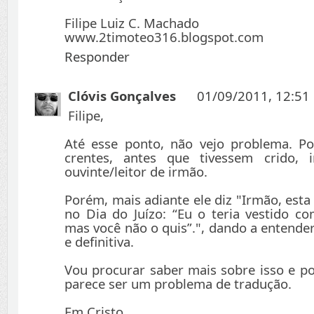
Filipe Luiz C. Machado
www.2timoteo316.blogspot.com
Responder
Clóvis Gonçalves
01/09/2011, 12:51
Filipe,
Até esse ponto, não vejo problema. Po
crentes, antes que tivessem crido, 
ouvinte/leitor de irmão.
Porém, mais adiante ele diz "Irmão, esta
no Dia do Juízo: “Eu o teria vestido c
mas você não o quis”.", dando a entender 
e definitiva.
Vou procurar saber mais sobre isso e p
parece ser um problema de tradução.
Em Cristo,