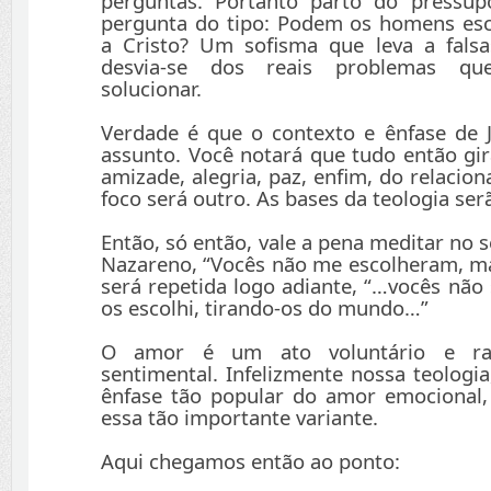
perguntas. Portanto parto do pressu
pergunta do tipo: Podem os homens es
a Cristo? Um sofisma que leva a falsa
desvia-se dos reais problemas que
solucionar.
Verdade é que o contexto e ênfase de 
assunto. Você notará que tudo então gi
amizade, alegria, paz, enfim, do relacio
foco será outro. As bases da teologia ser
Então, só então, vale a pena meditar no 
Nazareno, “Vocês não me escolheram, ma
será repetida logo adiante, “…vocês nã
os escolhi, tirando-os do mundo…”
O amor é um ato voluntário e ra
sentimental. Infelizmente nossa teologia
ênfase tão popular do amor emocional,
essa tão importante variante.
Aqui chegamos então ao ponto: