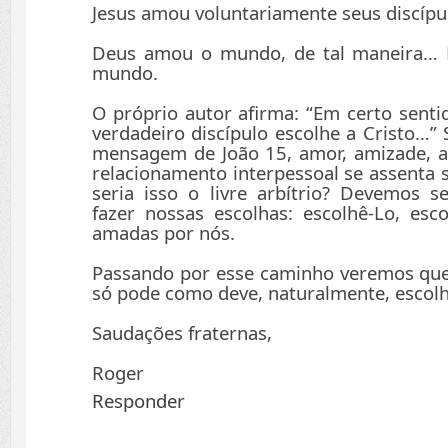
Jesus amou voluntariamente seus discípul
Deus amou o mundo, de tal maneira… 
mundo.
O próprio autor afirma: “Em certo senti
verdadeiro discípulo escolhe a Cristo…” 
mensagem de João 15, amor, amizade, al
relacionamento interpessoal se assenta 
seria isso o livre arbítrio? Devemos 
fazer nossas escolhas: escolhê-Lo, es
amadas por nós.
Passando por esse caminho veremos qu
só pode como deve, naturalmente, escolh
Saudações fraternas,
Roger
Responder