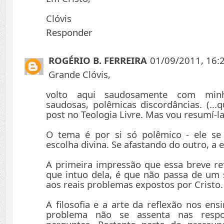
Clóvis
Responder
ROGÉRIO B. FERREIRA
01/09/2011, 16:
Grande Clóvis,
volto aqui saudosamente com minh
saudosas, polêmicas discordâncias. (..
post no Teologia Livre. Mas vou resumí-la
O tema é por si só polêmico - ele s
escolha divina. Se afastando do outro, a
A primeira impressão que essa breve re
que intuo dela, é que não passa de um 
aos reais problemas expostos por Cristo.
A filosofia e a arte da reflexão nos en
problema não se assenta nas respo