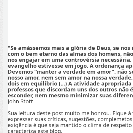
"Se amássemos mais a glória de Deus, se nos
com o bem eterno das almas dos homens, não
nos engajar em uma controvérsia necessária,
evangelho estivesse em jogo. A ordenança apo
Devemos “manter a verdade em amor", não s
nosso amor, nem sem amor na nossa verdade
dois em equilíbrio (...) A atividade apropriada
professos que discordam uns dos outros não é
esconder, nem mesmo minimizar suas diferenç
John Stott
Sua leitura deste post muito me honrou. Fique à
expressar suas críticas, sugestões, complemetos
exigência é que seja mantido o clima de respeito
caracteriza este blog.