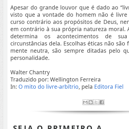
Apesar do grande louvor que é dado ao “livr
visto que a vontade do homem não é livre
curso contrário aos propósitos de Deus, nem
em contrário à sua própria natureza moral.
determina os acontecimentos de su
circunstâncias dela. Escolhas éticas não sã
mente neutra, são sempre ditadas pelo qu
personalidade.
Walter Chantry
Traduzido por: Wellington Ferreira
In:
O mito do livre-arbítrio
, pela
Editora Fiel
SEJA O PRIMEIRO A