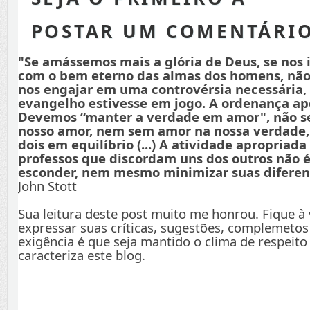
POSTAR UM COMENTÁRI
"Se amássemos mais a glória de Deus, se nos
com o bem eterno das almas dos homens, não
nos engajar em uma controvérsia necessária,
evangelho estivesse em jogo. A ordenança apo
Devemos “manter a verdade em amor", não s
nosso amor, nem sem amor na nossa verdade
dois em equilíbrio (...) A atividade apropriada
professos que discordam uns dos outros não é
esconder, nem mesmo minimizar suas diferenç
John Stott
Sua leitura deste post muito me honrou. Fique à
expressar suas críticas, sugestões, complemetos
exigência é que seja mantido o clima de respeito
caracteriza este blog.