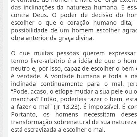
das inclinações da natureza humana. E essa
contra Deus. O poder de decisão do ho
escolher o que o coração humano dita; 
possibilidade de um homem escolher agra
obra anterior da graça divina.
O que muitas pessoas querem expressa
termo livre-arbítrio é a idéia de que o hom
neutro e, por isso, capaz de escolher o bem 
é verdade. A vontade humana e toda a n
inclinada continuamente para o mal. Jer
“Pode, acaso, o etíope mudar a sua pele ou o
manchas? Então, poderíeis fazer o bem, es
a fazer o mal” (Jr 13.23). É impossível. É co
Portanto, os homens necessitam dese
transformação sobrenatural de sua natureza
está escravizada a escolher o mal.