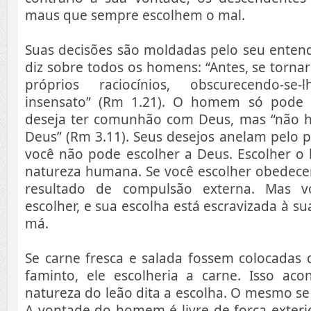
maus que sempre escolhem o mal.
Suas decisões são moldadas pelo seu entend
diz sobre todos os homens: “Antes, se torn
próprios raciocínios, obscurecendo-se
insensato” (Rm 1.21). O homem só pode 
deseja ter comunhão com Deus, mas “não 
Deus” (Rm 3.11). Seus desejos anelam pelo pe
você não pode escolher a Deus. Escolher o 
natureza humana. Se você escolher obedecer
resultado de compulsão externa. Mas v
escolher, e sua escolha está escravizada à s
má.
Se carne fresca e salada fossem colocadas 
faminto, ele escolheria a carne. Isso aco
natureza do leão dita a escolha. O mesmo s
A vontade do homem é livre de força exterio