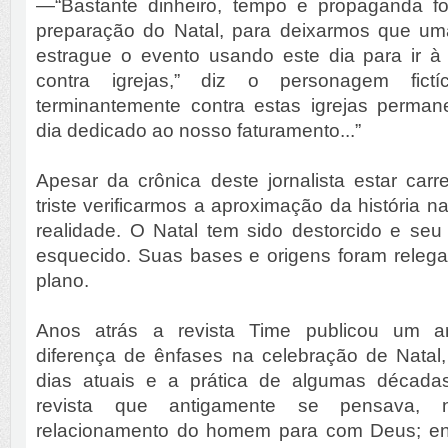
—“Bastante dinheiro, tempo e propaganda f
preparação do Natal, para deixarmos que um
estrague o evento usando este dia para ir à
contra igrejas,” diz o personagem fict
terminantemente contra estas igrejas perma
dia dedicado ao nosso faturamento...”
Apesar da crônica deste jornalista estar car
triste verificarmos a aproximação da história 
realidade. O Natal tem sido destorcido e seu 
esquecido. Suas bases e origens foram rele
plano.
Anos atrás a revista Time publicou um a
diferença de ênfases na celebração de Natal,
dias atuais e a prática de algumas década
revista que antigamente se pensava, 
relacionamento do homem para com Deus; en