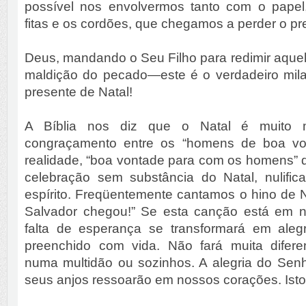
possível nos envolvermos tanto com o papel,
fitas e os cordões, que chegamos a perder o pre
Deus, mandando o Seu Filho para redimir aque
maldição do pecado—este é o verdadeiro mila
presente de Natal!
A Bíblia nos diz que o Natal é muito
congraçamento entre os “homens de boa von
realidade, “boa vontade para com os homens” 
celebração sem substância do Natal, nulific
espírito. Freqüentemente cantamos o hino de N
Salvador chegou!” Se esta canção está em n
falta de esperança se transformará em aleg
preenchido com vida. Não fará muita difere
numa multidão ou sozinhos. A alegria do Sen
seus anjos ressoarão em nossos corações. Isto 