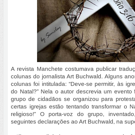
A revista Manchete costumava publicar trad
colunas do jornalista Art Buchwald. Alguns an
colunas foi intitulada: “Deve-se permitir, às igr
do Natal?” Nela o autor descrevia um evento f
grupo de cidadãos se organizou para protes
certas igrejas estão tentando transformar o 
religioso!” O porta-voz do grupo, inventad
seguintes declarações ao Art Buchwald, na supo