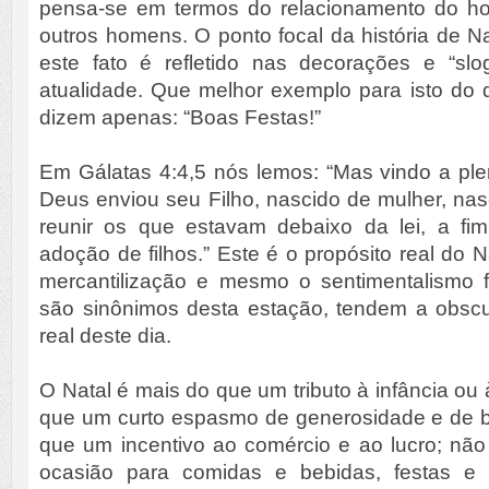
pensa-se em termos do relacionamento do 
outros homens. O ponto focal da história de Na
este fato é refletido nas decorações e “slo
atualidade. Que melhor exemplo para isto do 
dizem apenas: “Boas Festas!”
Em Gálatas 4:4,5 nós lemos: “Mas vindo a ple
Deus enviou seu Filho, nascido de mulher, nasc
reunir os que estavam debaixo da lei, a fi
adoção de filhos.” Este é o propósito real do N
mercantilização e mesmo o sentimentalismo f
são sinônimos desta estação, tendem a obscur
real deste dia.
O Natal é mais do que um tributo à infância ou
que um curto espasmo de generosidade e de 
que um incentivo ao comércio e ao lucro; n
ocasião para comidas e bebidas, festas e a