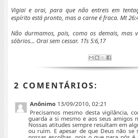
Vigiai e orai, para que não entreis em tenta
espírito está pronto, mas a carne é fraca. Mt 26:
Não durmamos, pois, como os demais, mas vi
sóbrios... Orai sem cessar. 1Ts 5:6,17
2 COMENTÁRIOS:
Anônimo
13/09/2010, 02:21
Precisamos mesmo desta vigilância, c
guarda a si mesmo e aos seus amigos 
Nossas atitudes sempre resultam em al
ou ruim. E apesar de que Deus não se
nossas escolhas, pois o que para nós é 