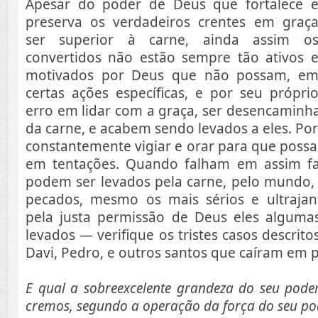
Apesar do poder de Deus que fortalece 
preserva os verdadeiros crentes em graç
ser superior à carne, ainda assim o
convertidos não estão sempre tão ativos 
motivados por Deus que não possam, e
certas ações específicas, e por seu própri
erro em lidar com a graça, ser desencaminh
da carne, e acabem sendo levados a eles. Po
constantemente vigiar e orar para que poss
em tentações. Quando falham em assim fa
podem ser levados pela carne, pelo mundo, 
pecados, mesmo os mais sérios e ultraja
pela justa permissão de Deus eles alguma
levados — verifique os tristes casos descrito
Davi, Pedro, e outros santos que caíram em 
E qual a sobreexcelente grandeza do seu pode
cremos, segundo a operação da força do seu pod