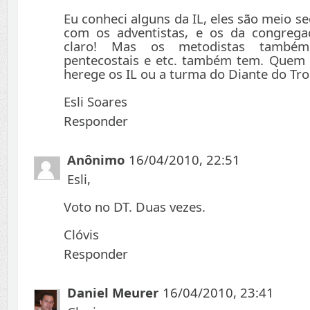
Eu conheci alguns da IL, eles são meio se
com os adventistas, e os da congregaç
claro! Mas os metodistas também,
pentecostais e etc. também tem. Quem 
herege os IL ou a turma do Diante do Tr
Esli Soares
Responder
Anônimo
16/04/2010, 22:51
Esli,
Voto no DT. Duas vezes.
Clóvis
Responder
Daniel Meurer
16/04/2010, 23:41