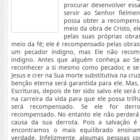
procurar desenvolver ess
servir ao Senhor fielme
possa obter a recompensa
meio da obra de Cristo, 
pelas suas próprias obra
meio da fé; ele é recompensado pelas obras
um pecador indigno, mas Ele não recom
indigno. Antes que alguém conheça ao Se
reconhecer a si mesmo como pecador, e se 
Jesus e crer na Sua morte substitutiva na cruz,
benção eterna será garantida para ele. Mas
Escrituras, depois de ter sido salvo ele ser
na carreira da vida para que ele possa trilhá
será recompensado. Se ele for derr
recompensado. No entanto ele não perderá 
causa da sua derrota. Pois a salvação é
encontramos o mais equilibrado ensinam
verdade. Infelizmente, algumas pessoas 