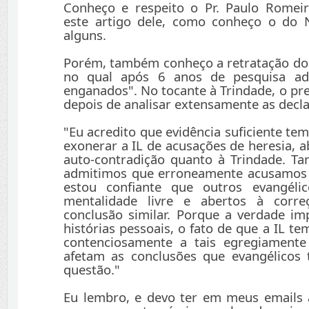
Conheço e respeito o Pr. Paulo Rome
este artigo dele, como conheço o do N
alguns.
Porém, também conheço a retratação do 
no qual após 6 anos de pesquisa ad
enganados". No tocante à Trindade, o pre
depois de analisar extensamente as decla
"Eu acredito que evidência suficiente te
exonerar a IL de acusações de heresia, a
auto-contradição quanto à Trindade. T
admitimos que erroneamente acusamos 
estou confiante que outros evangéli
mentalidade livre e abertos à corr
conclusão similar. Porque a verdade i
histórias pessoais, o fato de que a IL t
contenciosamente a tais egregiamente
afetam as conclusões que evangélicos
questão."
Eu lembro, e devo ter em meus emails a