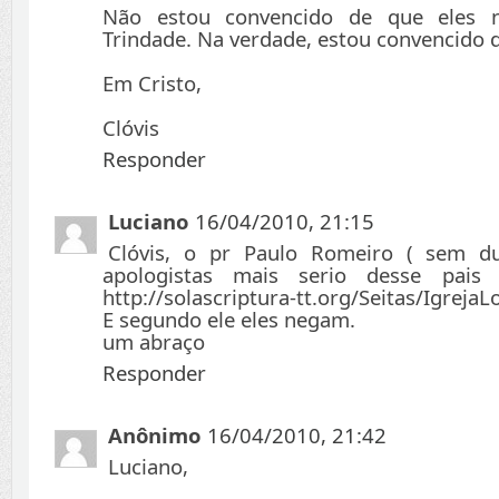
Não estou convencido de que eles 
Trindade. Na verdade, estou convencido d
Em Cristo,
Clóvis
Responder
Luciano
16/04/2010, 21:15
Clóvis, o pr Paulo Romeiro ( sem 
apologistas mais serio desse pais
http://solascriptura-tt.org/Seitas/Igrej
E segundo ele eles negam.
um abraço
Responder
Anônimo
16/04/2010, 21:42
Luciano,