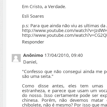
Em Cristo, a Verdade.
Esli Soares
p.s: Para que ainda não viu as ultimas da
http://www.youtube.com/watch?v=Jzd
http://www.youtube.com/watch?v=CG2
Responder
Anônimo
17/04/2010, 09:40
Daniel,
"Confesso que não consegui ainda me p
são uma seita."
Como disse antes, eles tem umas 
estranheza, e parece que usam um voca
do nosso. Isso certamente pode ser ex
chinesa. Porém, não devemos matar 
chibolete, não é mesmo? Por isso que m