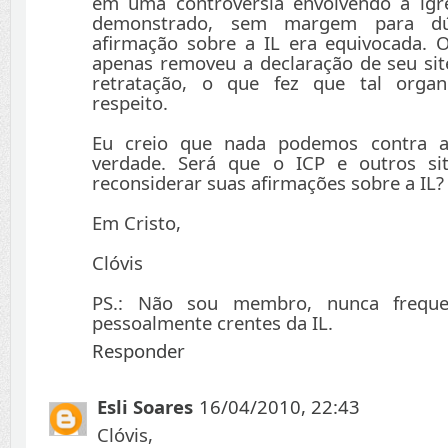
em uma controvérsia envolvendo a igre
demonstrado, sem margem para d
afirmação sobre a IL era equivocada. 
apenas removeu a declaração de seu si
retratação, o que fez que tal orga
respeito.
Eu creio que nada podemos contra a
verdade. Será que o ICP e outros si
reconsiderar suas afirmações sobre a IL?
Em Cristo,
Clóvis
PS.: Não sou membro, nunca frequ
pessoalmente crentes da IL.
Responder
Esli Soares
16/04/2010, 22:43
Clóvis,