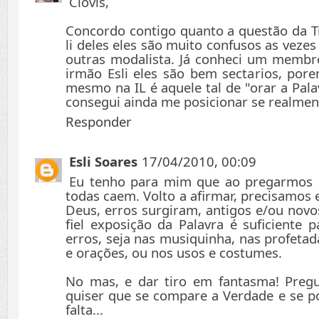
Clovis,
Concordo contigo quanto a questão da T
li deles eles são muito confusos as vezes
outras modalista. Já conheci um membr
irmão Esli eles são bem sectarios, po
mesmo na IL é aquele tal de "orar a Pal
consegui ainda me posicionar se realmen
Responder
Esli Soares
17/04/2010, 00:09
Eu tenho para mim que ao pregarmos a
todas caem. Volto a afirmar, precisamos 
Deus, erros surgiram, antigos e/ou novo
fiel exposição da Palavra é suficiente 
erros, seja nas musiquinha, nas profetad
e orações, ou nos usos e costumes.
No mas, e dar tiro em fantasma! Pre
quiser que se compare a Verdade e se p
falta...