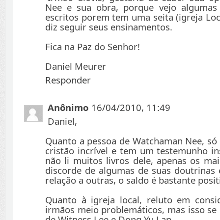
Nee e sua obra, porque vejo algumas
escritos porem tem uma seita (igreja Lo
diz seguir seus ensinamentos.
Fica na Paz do Senhor!
Daniel Meurer
Responder
Anônimo
16/04/2010, 11:49
Daniel,
Quanto a pessoa de Watchaman Nee, só 
cristão incrível e tem um testemunho in
não li muitos livros dele, apenas os ma
discorde de algumas de suas doutrinas
relação a outras, o saldo é bastante posit
Quanto à igreja local, reluto em consi
irmãos meio problemáticos, mas isso se 
de Witness Lee e Dong Yu Lan.