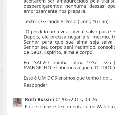
aceitarem ser amadurecidos pela trans
desperdiçaremos nenhuma dessas opo
amorosamente nos prepara.
Texto: O Grande Prêmio.(Dong Yu Lan)..........
"O perdido uma vez salvo é salvo para s
Depois, ele precisa negar a sí mesmo, t
Senhor para que sua alma seja salva.
Senhor seu corpo será redimido, consoli
de Deus. Espírito, alma e corpo.
Eu SALVO minha alma..???Só isso.
EVANGELHO e sabemos o que é OUTRO (G
Este é UM DOS ensinos que tenho lido...
Responder
Ruth Rossini
01/02/2013, 03:26
E que infeliz este comentário de Watchm