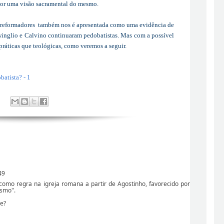
 por uma visão sacramental do mesmo.
dos reformadores também nos é apresentada como uma evidência de
Zwinglio e Calvino continuaram pedobatistas. Mas com a possível
práticas que teológicas, como veremos a seguir.
batista? - 1
49
omo regra na igreja romana a partir de Agostinho, favorecido por
smo".
se?