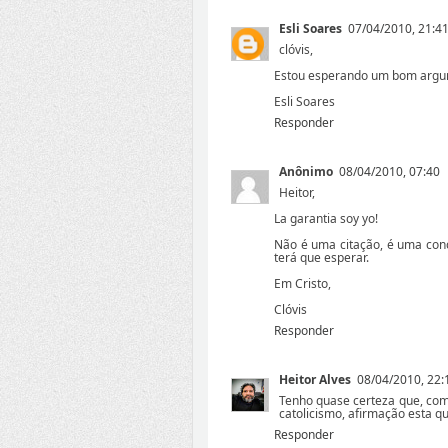
Esli Soares
07/04/2010, 21:4
clóvis,
Estou esperando um bom argum
Esli Soares
Responder
Anônimo
08/04/2010, 07:40
Heitor,
La garantia soy yo!
Não é uma citação, é uma conc
terá que esperar.
Em Cristo,
Clóvis
Responder
Heitor Alves
08/04/2010, 22:
Tenho quase certeza que, com
catolicismo, afirmação esta 
Responder