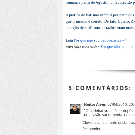
romana a partir de Agostinho, favorecido
A prática do batismo infantil por parte 
que o mesmo é correto. De fato, Lutero, 
exceção deste último, as razões eram mais 
Leia
Por que não sou pedobatista? - 4
Por que não sou pedo
Voltar para o início da série:
5 COMENTÁRIOS:
Heitor Alves
07/04/2010, 20:
"O pedobatismo só se impôs c
uma visão sacramental do me
Clóvis, qual é a fonte desta fra
Responder