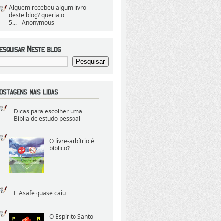
Alguem recebeu algum livro
deste blog? queria o
5...
- Anonymous
Dicas para escolher uma
Bíblia de estudo pessoal
O livre-arbítrio é
bíblico?
E Asafe quase caiu
O Espírito Santo