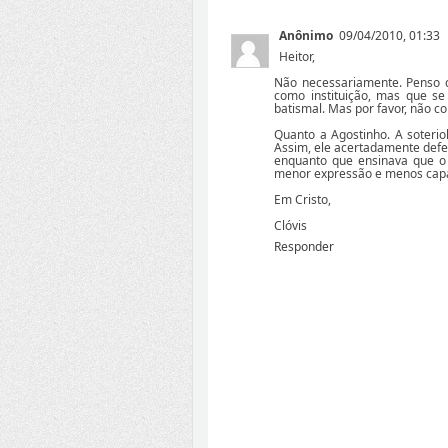
Anônimo
09/04/2010, 01:33
Heitor,
Não necessariamente. Penso q
como instituição, mas que s
batismal. Mas por favor, não co
Quanto a Agostinho. A soteriol
Assim, ele acertadamente defe
enquanto que ensinava que o 
menor expressão e menos capac
Em Cristo,
Clóvis
Responder