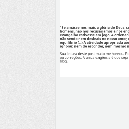
"Se amássemos mais a glória de Deus, 
homens, não nos recusaríamos a nos eng
evangelho estivesse em jogo. A ordenan
não sendo nem desleais no nosso amor,
equilíbrio (...) A atividade apropriada a
ignorar, nem de esconder, nem mesmo mi
Sua leitura deste post muito me honrou. F
ou correções. A única exigência é que seja
blog.