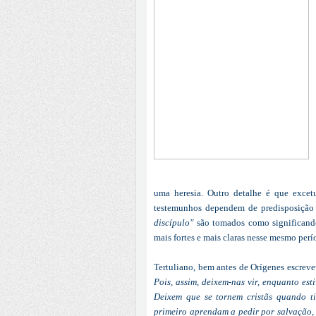
uma heresia. Outro detalhe é que excet
testemunhos dependem de predisposição p
discípulo"
são tomados como significan
mais fortes e mais claras nesse mesmo perío
Tertuliano, bem antes de Orígenes escrev
Pois, assim, deixem-nas vir, enquanto es
Deixem que se tornem cristãs quando ti
primeiro aprendam a pedir por salvação, 