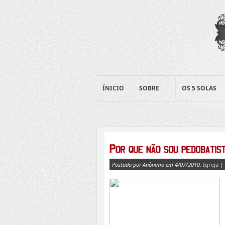
ÍNICIO
SOBRE
OS 5 SOLAS
Postado por Anônimo em 4/07/2010.
Igreja
|