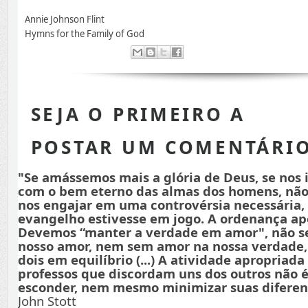
Annie Johnson Flint
Hymns for the Family of God
SEJA O PRIMEIRO A
POSTAR UM COMENTÁRI
"Se amássemos mais a glória de Deus, se nos
com o bem eterno das almas dos homens, não
nos engajar em uma controvérsia necessária,
evangelho estivesse em jogo. A ordenança apo
Devemos “manter a verdade em amor", não s
nosso amor, nem sem amor na nossa verdade
dois em equilíbrio (...) A atividade apropriada
professos que discordam uns dos outros não é
esconder, nem mesmo minimizar suas diferenç
John Stott