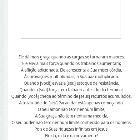
Ele dá mais graça quando as cargas se tornaram maiores,
Ele envia mais força quando os trabalhos aumentam;
À aflição adicionada, Ele acrescenta a Sua misericórdia,
Às provações multiplicadas, a Sua paz multiplicada.
Quando [você] esvazia [seu] estoque de resistência,
Quando a [sua] força tem falhado antes do dia terminar,
Quando [você] chega ao término de [seus] recursos acumulados,
A totalidade do [seu] Pai ao dar está apenas começando.
O Seu amor não tem nenhum limite;
A Sua graça não tem nenhuma medida,
O Seu poder não tem nenhum limite conhecido para os homens;
Pois de Suas riquezas infinitas em Jesus,
Ele dá, e dá e dá novamente!