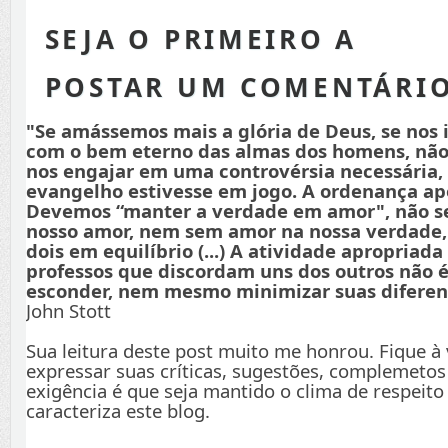
SEJA O PRIMEIRO A
POSTAR UM COMENTÁRI
"Se amássemos mais a glória de Deus, se nos
com o bem eterno das almas dos homens, não
nos engajar em uma controvérsia necessária,
evangelho estivesse em jogo. A ordenança apo
Devemos “manter a verdade em amor", não s
nosso amor, nem sem amor na nossa verdade
dois em equilíbrio (...) A atividade apropriada
professos que discordam uns dos outros não é
esconder, nem mesmo minimizar suas diferenç
John Stott
Sua leitura deste post muito me honrou. Fique à
expressar suas críticas, sugestões, complemetos
exigência é que seja mantido o clima de respeito
caracteriza este blog.