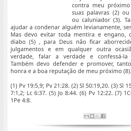
contra meu próximo 
suas palavras (2) ou
ou caluniador (3). 
ajudar a condenar alguém levianamente, sem
Mas devo evitar toda mentira e engano, 
diabo (5) , para Deus não ficar aborreci
julgamentos e em qualquer outra ocasi
verdade, falar a verdade e confessá-la 
Também devo defender e promover, tanto
honra e a boa reputação de meu próximo (8)
(1) Pv 19:5,9; Pv 21:28. (2) Sl 50:19,20. (3) Sl 
7:1,2; Lc 6:37. (5) Jo 8:44. (6) Pv 12:22. (7) 1C
1Pe 4:8.