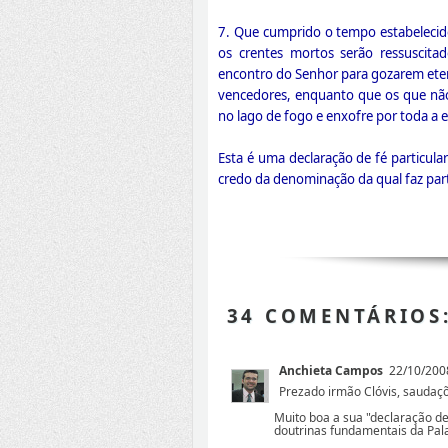
7. Que cumprido o tempo estabelecido 
os crentes mortos serão ressuscita
encontro do Senhor para gozarem ete
vencedores, enquanto que os que não 
no lago de fogo e enxofre por toda a 
Esta é uma declaração de fé particula
credo da denominação da qual faz par
34 COMENTÁRIOS
Anchieta Campos
22/10/200
Prezado irmão Clóvis, saudaçõ
Muito boa a sua "declaração de
doutrinas fundamentais da Pal