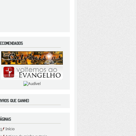
Início