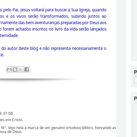
pelo Pai, Jesus voltará para buscar a Sua Igreja, quando
dos e os vivos serão transformados, subindo juntos ao
rnamente das bem aventuranças preparadas por Deus aos
forem achados inscritos no livro da Vida serão lançados
eternidade.
r do autor deste blog e não representa necessariamente o
te.
:
8, 01:08
es em Cristo.
 fé". Vejo nela a marca de um genuíno ortodoxo bíblico, honrando as
avra de Deus.