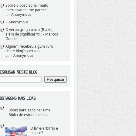
Sobre o post, achei muito
interessante, me parece
...
- Anonymous
- Anonymous
O verbo grego biάzo (Biázo),
além de significar “d...
- Marcos
Guedes
Alguem recebeu algum livro
deste blog? queria o
5...
- Anonymous
Dicas para escolher uma
Bíblia de estudo pessoal
O livre-arbítrio é
bíblico?