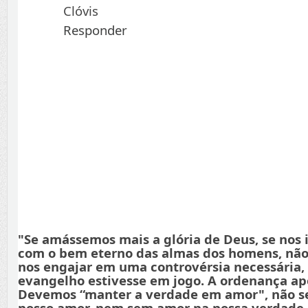
Clóvis
Responder
"Se amássemos mais a glória de Deus, se nos
com o bem eterno das almas dos homens, não
nos engajar em uma controvérsia necessária,
evangelho estivesse em jogo. A ordenança apo
Devemos “manter a verdade em amor", não s
nosso amor, nem sem amor na nossa verdade