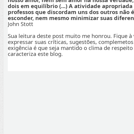
dois em equilíbrio (...) A atividade apropriada
professos que discordam uns dos outros não é
esconder, nem mesmo minimizar suas diferenç
John Stott
Sua leitura deste post muito me honrou. Fique à
expressar suas críticas, sugestões, complemetos
exigência é que seja mantido o clima de respeito
caracteriza este blog.