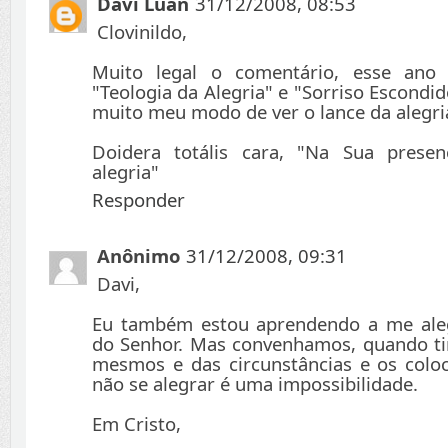
Davi Luan
31/12/2008, 08:53
Clovinildo,
Muito legal o comentário, esse ano 
"Teologia da Alegria" e "Sorriso Escond
muito meu modo de ver o lance da alegri
Doidera totális cara, "Na Sua prese
alegria"
Responder
Anônimo
31/12/2008, 09:31
Davi,
Eu também estou aprendendo a me ale
do Senhor. Mas convenhamos, quando ti
mesmos e das circunstâncias e os col
não se alegrar é uma impossibilidade.
Em Cristo,