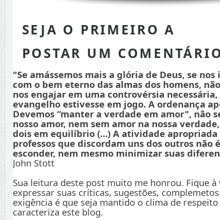
SEJA O PRIMEIRO A
POSTAR UM COMENTÁRI
"Se amássemos mais a glória de Deus, se nos
com o bem eterno das almas dos homens, não
nos engajar em uma controvérsia necessária,
evangelho estivesse em jogo. A ordenança apo
Devemos “manter a verdade em amor", não s
nosso amor, nem sem amor na nossa verdade
dois em equilíbrio (...) A atividade apropriada
professos que discordam uns dos outros não é
esconder, nem mesmo minimizar suas diferenç
John Stott
Sua leitura deste post muito me honrou. Fique à
expressar suas críticas, sugestões, complemetos
exigência é que seja mantido o clima de respeito
caracteriza este blog.