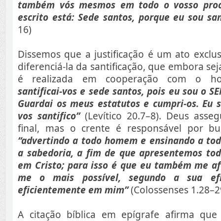
também vós mesmos em todo o vosso proc
escrito está: Sede santos, porque eu sou sa
16)
Dissemos que a justificação é um ato exclu
diferenciá-la da santificação, que embora se
é realizada em cooperação com o 
santificai-vos e sede santos, pois eu sou o 
Guardai os meus estatutos e cumpri-os. Eu 
vos santifico”
(Levítico 20.7–8). Deus asseg
final, mas o crente é responsável por bu
“advertindo a todo homem e ensinando a t
a sabedoria, a fim de que apresentemos to
em Cristo; para isso é que eu também me af
me o mais possível, segundo a sua efi
eficientemente em mim”
(Colossenses 1.28–2
A citação bíblica em epígrafe afirma que C