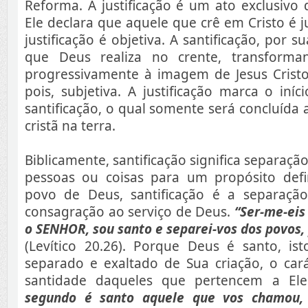
Reforma. A justificação é um ato exclusivo
Ele declara que aquele que crê em Cristo é j
justificação é objetiva. A santificação, por 
que Deus realiza no crente, transforma
progressivamente à imagem de Jesus Cristo.
pois, subjetiva. A justificação marca o iní
santificação, o qual somente será concluída 
cristã na terra.
Biblicamente, santificação significa separaç
pessoas ou coisas para um propósito def
povo de Deus, santificação é a separaç
consagração ao serviço de Deus.
“Ser-me-eis
o SENHOR, sou santo e separei-vos dos povos,
(Levítico 20.26). Porque Deus é santo, ist
separado e exaltado de Sua criação, o cará
santidade daqueles que pertencem a El
segundo é santo aquele que vos chamou, 