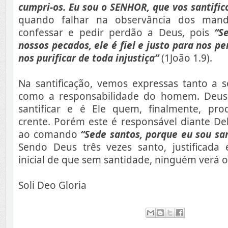
cumpri-os. Eu sou o SENHOR, que vos santific
quando falhar na observância dos mand
confessar e pedir perdão a Deus, pois
“S
nossos pecados, ele é fiel e justo para nos p
nos purificar de toda injustiça”
(1João 1.9).
Na santificação, vemos expressas tanto a 
como a responsabilidade do homem. Deus
santificar e é Ele quem, finalmente, pr
crente. Porém este é responsável diante De
ao comando
“Sede santos, porque eu sou sa
Sendo Deus três vezes santo, justificada 
inicial de que sem santidade, ninguém verá o
Soli Deo Gloria