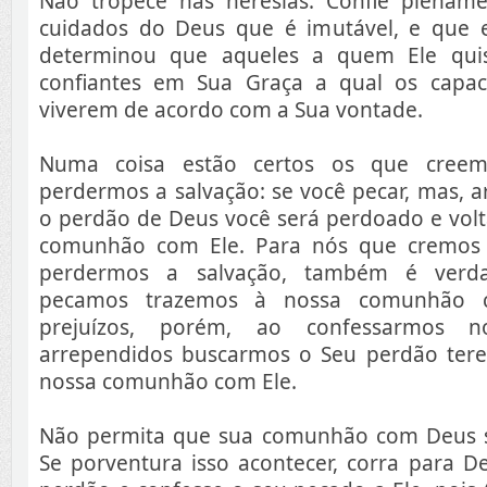
Não tropece nas heresias. Confie plenam
cuidados do Deus que é imutável, e que 
determinou que aqueles a quem Ele quis
confiantes em Sua Graça a qual os capac
viverem de acordo com a Sua vontade.
Numa coisa estão certos os que creem
perdermos a salvação: se você pecar, mas, 
o perdão de Deus você será perdoado e volt
comunhão com Ele. Para nós que cremos 
perdermos a salvação, também é ver
pecamos trazemos à nossa comunhão 
prejuízos, porém, ao confessarmos 
arrependidos buscarmos o Seu perdão ter
nossa comunhão com Ele.
Não permita que sua comunhão com Deus s
Se porventura isso acontecer, corra para D