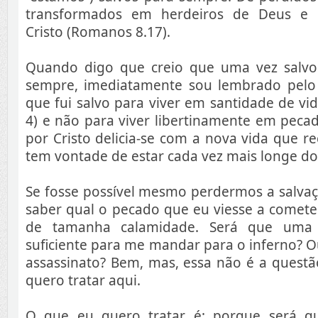
transformados em herdeiros de Deus e 
Cristo (Romanos 8.17).
Quando digo que creio que uma vez salvo
sempre, imediatamente sou lembrado pelo 
que fui salvo para viver em santidade de vida
4) e não para viver libertinamente em peca
por Cristo delicia-se com a nova vida que r
tem vontade de estar cada vez mais longe d
Se fosse possível mesmo perdermos a salvaç
saber qual o pecado que eu viesse a comete
de tamanha calamidade. Será que uma m
suficiente para me mandar para o inferno? O
assassinato? Bem, mas, essa não é a questã
quero tratar aqui.
O que eu quero tratar é: porque será qu