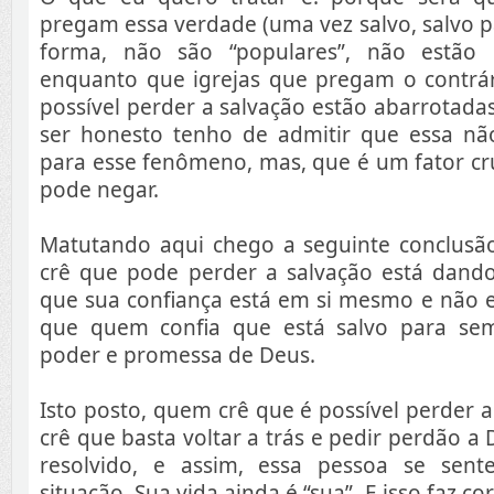
pregam essa verdade (uma vez salvo, salvo 
forma, não são “populares”, não estão 
enquanto que igrejas que pregam o contrári
possível perder a salvação estão abarrotada
ser honesto tenho de admitir que essa nã
para esse fenômeno, mas, que é um fator cr
pode negar.
Matutando aqui chego a seguinte conclus
crê que pode perder a salvação está dando
que sua confiança está em si mesmo e não 
que quem confia que está salvo para se
poder e promessa de Deus.
Isto posto, quem crê que é possível perder
crê que basta voltar a trás e pedir perdão a
resolvido, e assim, essa pessoa se sent
situação. Sua vida ainda é “sua”. E isso faz co