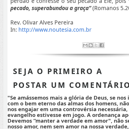
perdão e confesse o seu pecado a Ele, pois
pecado, superabundou a graça”
(Romanos 5.20
Rev. Olivar Alves Pereira
In:
http://www.noutesia.com.br
SEJA O PRIMEIRO A
POSTAR UM COMENTÁRI
"Se amássemos mais a glória de Deus, se nos
com o bem eterno das almas dos homens, não
nos engajar em uma controvérsia necessária,
evangelho estivesse em jogo. A ordenança apo
Devemos “manter a verdade em amor", não s
nosso amor, nem sem amor na nossa verdade