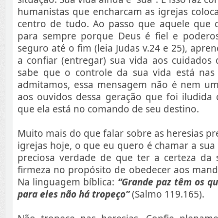
humanistas que encharcam as igrejas col
centro de tudo. Ao passo que aquele que c
para sempre porque Deus é fiel e podero
seguro até o fim (leia Judas v.24 e 25), apr
a confiar (entregar) sua vida aos cuidados 
sabe que o controle da sua vida está na
admitamos, essa mensagem não é nem um
aos ouvidos dessa geração que foi iludida
que ela está no comando de seu destino.
Muito mais do que falar sobre as heresias p
igrejas hoje, o que eu quero é chamar a sua
preciosa verdade de que ter a certeza da s
firmeza no propósito de obedecer aos man
Na linguagem bíblica:
“Grande paz têm os qu
para eles não há tropeço”
(Salmo 119.165).