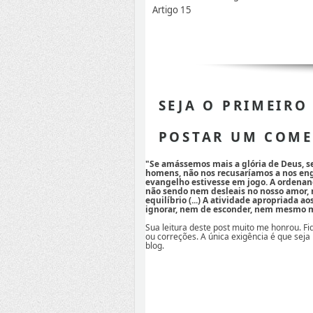
Artigo 15
SEJA O PRIMEIRO
POSTAR UM COME
"Se amássemos mais a glória de Deus, 
homens, não nos recusaríamos a nos eng
evangelho estivesse em jogo. A ordenan
não sendo nem desleais no nosso amor,
equilíbrio (...) A atividade apropriada a
ignorar, nem de esconder, nem mesmo mi
Sua leitura deste post muito me honrou. F
ou correções. A única exigência é que seja
blog.