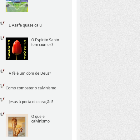
E Asafe quase caiu
O Espírito Santo
tem ciúmes?
A fé é um dom de Deus?
Como combater o calvinismo
Jesus à porta do coração?
O que é
calvinismo