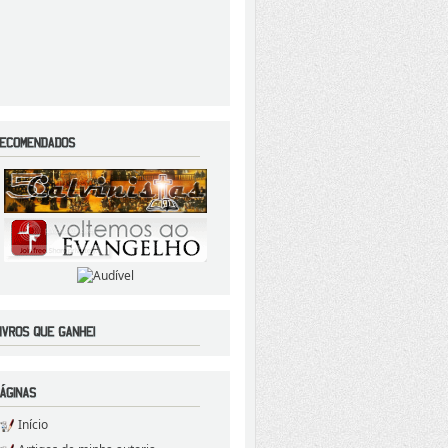
Início