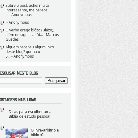
Sobre o post, achei muito
interessante, me parece
...
- Anonymous
- Anonymous
O verbo grego biάzo (Biázo),
além de significar “d...
- Marcos
Guedes
Alguem recebeu algum livro
deste blog? queria o
5...
- Anonymous
Dicas para escolher uma
Bíblia de estudo pessoal
O livre-arbítrio é
bíblico?