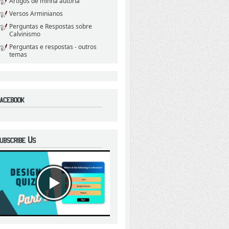
Artigos de minha autoria
Versos Arminianos
Perguntas e Respostas sobre
Calvinismo
Perguntas e respostas - outros
temas