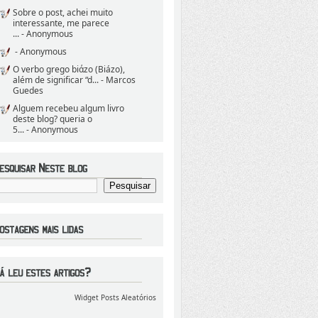
Sobre o post, achei muito
interessante, me parece
...
- Anonymous
- Anonymous
O verbo grego biάzo (Biázo),
além de significar “d...
- Marcos
Guedes
Alguem recebeu algum livro
deste blog? queria o
5...
- Anonymous
Widget Posts Aleatórios