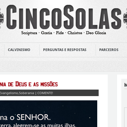
CALVINISMO
PERGUNTAS E RESPOSTAS
PARCEIROS
Evangelismo
,
Soberania
|
COMENTE!