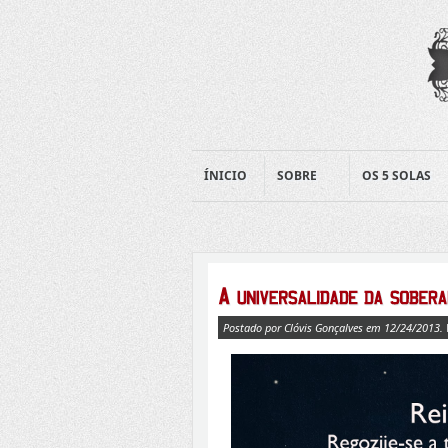
ÍNICIO
SOBRE
OS 5 SOLAS
Postado por Clóvis Gonçalves em 12/24/2013.