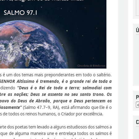
us é um dos temas mais preponderantes em todo o saltério.
SENHOR Altíssimo é tremendo, é o grande rei de toda a
 dizendo
“Deus é o Rei de toda a terra; salmodiai com
bre as nações; Deus se assenta no seu santo trono. Os
 povo do Deus de Abraão, porque a Deus pertencem os
riosamente”
(Salmo 47.7–9, RA), está afirmando que Ele é o
s de todos os reinos humanos, o Criador por excelência.
parte dos poetas tem levado a alguns estudiosos dos salmos a
, que de alguma maneira une e entrelaça todos os salmos é