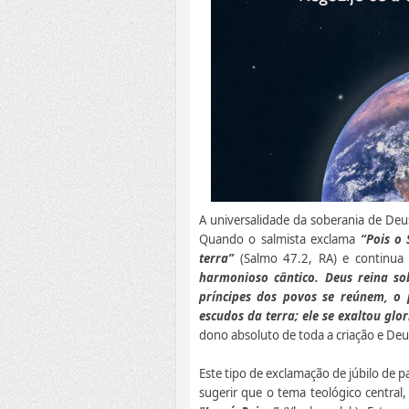
A universalidade da soberania de De
Quando o salmista exclama
“Pois o 
terra”
(Salmo 47.2, RA) e continua
harmonioso cântico. Deus reina so
príncipes dos povos se reúnem, o
escudos da terra; ele se exaltou glo
dono absoluto de toda a criação e Deu
Este tipo de exclamação de júbilo de 
sugerir que o tema teológico central