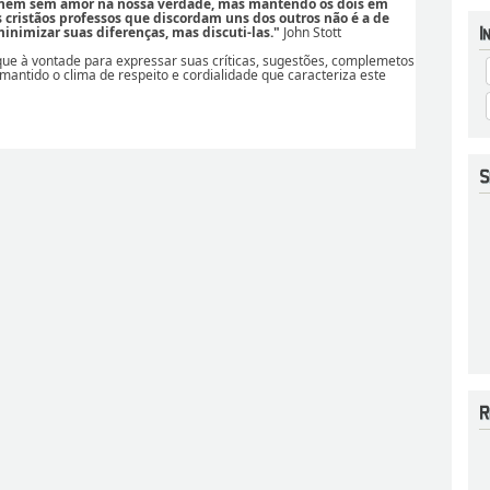
 nem sem amor na nossa verdade, mas mantendo os dois em
os cristãos professos que discordam uns dos outros não é a de
nimizar suas diferenças, mas discuti-las."
John Stott
ique à vontade para expressar suas críticas, sugestões, complemetos
 mantido o clima de respeito e cordialidade que caracteriza este