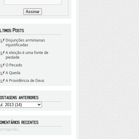
Disjunções arminianas
injustificadas
A eleição é uma fonte de
piedade
O Pecado
A Queda
A Providência de Deus
arregando...