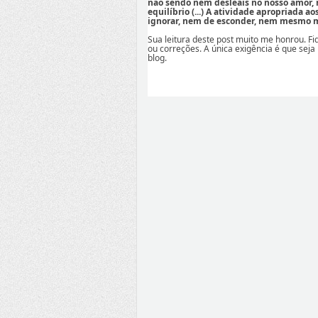
não sendo nem desleais no nosso amor,
equilíbrio (...) A atividade apropriada a
ignorar, nem de esconder, nem mesmo mi
Sua leitura deste post muito me honrou. F
ou correções. A única exigência é que seja
blog.