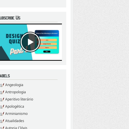
Angeologia
Antropologia
Aperitivo literário
Apologética
Arminianismo
Atualidades
Autoria Clóvis