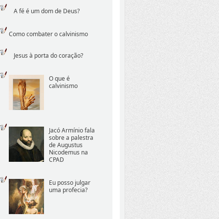
A fé é um dom de Deus?
Como combater o calvinismo
Jesus à porta do coração?
O que é
calvinismo
Jacó Armínio fala
sobre a palestra
de Augustus
Nicodemus na
CPAD
Eu posso julgar
uma profecia?