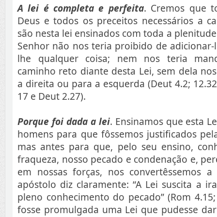
A lei é completa e perfeita
. Cremos que t
Deus e todos os preceitos necessários a ca
são nesta lei ensinados com toda a plenitud
Senhor não nos teria proibido de adicionar-l
lhe qualquer coisa; nem nos teria ma
caminho reto diante desta Lei, sem dela no
a direita ou para a esquerda (Deut 4.2; 12.32
17 e Deut 2.27).
Porque foi dada a lei
. Ensinamos que esta Le
homens para que fôssemos justificados pela
mas antes para que, pelo seu ensino, co
fraqueza, nosso pecado e condenação e, per
em nossas forças, nos convertêssemos a 
apóstolo diz claramente: “A Lei suscita a ir
pleno conhecimento do pecado” (Rom 4.15; 3
fosse promulgada uma Lei que pudesse dar v