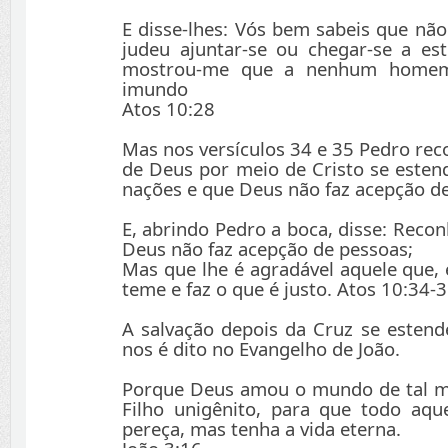
E disse-lhes: Vós bem sabeis que nã
judeu ajuntar-se ou chegar-se a es
mostrou-me que a nenhum home
imundo
Atos 10:28
Mas nos versículos 34 e 35 Pedro rec
de Deus por meio de Cristo se esten
nações e que Deus não faz acepção d
E, abrindo Pedro a boca, disse: Reco
Deus não faz acepção de pessoas;
Mas que lhe é agradável aquele que,
teme e faz o que é justo. Atos 10:34-
A salvação depois da Cruz se estend
nos é dito no Evangelho de João.
Porque Deus amou o mundo de tal m
Filho unigênito, para que todo aqu
pereça, mas tenha a vida eterna.