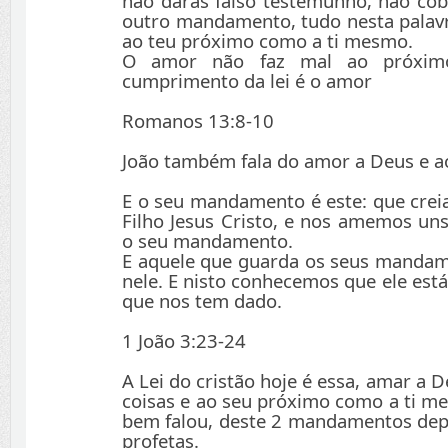
não darás falso testemunho, não cob
outro mandamento, tudo nesta palav
ao teu próximo como a ti mesmo.
O amor não faz mal ao próxim
cumprimento da lei é o amor
Romanos 13:8-10
João também fala do amor a Deus e 
E o seu mandamento é este: que cre
Filho Jesus Cristo, e nos amemos un
o seu mandamento.
E aquele que guarda os seus mandame
nele. E nisto conhecemos que ele está
que nos tem dado.
1 João 3:23-24
A Lei do cristão hoje é essa, amar a 
coisas e ao seu próximo como a ti m
bem falou, deste 2 mandamentos depe
profetas.