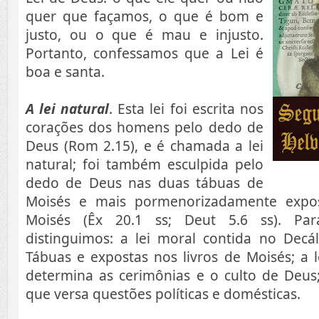
quer que façamos, o que é bom e
justo, ou o que é mau e injusto.
Portanto, confessamos que a Lei é
boa e santa.
A lei natural
. Esta lei foi escrita nos
corações dos homens pelo dedo de
Deus (Rom 2.15), e é chamada a lei
natural; foi também esculpida pelo
dedo de Deus nas duas tábuas de
Moisés e mais pormenorizadamente expos
Moisés (Êx 20.1 ss; Deut 5.6 ss). Par
distinguimos: a lei moral contida no Dec
Tábuas e expostas nos livros de Moisés; a l
determina as cerimônias e o culto de Deus; e
que versa questões políticas e domésticas.