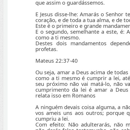
que assim o guardássemos.
E Jesus disse-lhe: Amarás o Senhor t
coração, e de toda a tua alma, e de t
Este é o primeiro e grande mandamen
E o segundo, semelhante a este, é: 
como a ti mesmo.
Destes dois mandamentos depend
profetas.
Mateus 22:37-40
Ou seja, amar a Deus acima de todas 
como a ti mesmo é cumprir a lei, a
seu próximo não vai matá-lo, não va
cumprimento da lei é amar a Deus 
relata isso em Romanos
A ninguém devais coisa alguma, a nã
vos ameis uns aos outros; porque 
cumpriu a lei.
Com efeito: Não adulterarás, não ma