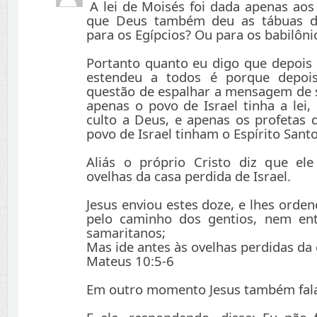
A lei de Moisés foi dada apenas aos
que Deus também deu as tábuas 
para os Egípcios? Ou para os babilôni
Portanto quanto eu digo que depois 
estendeu a todos é porque depoi
questão de espalhar a mensagem de s
apenas o povo de Israel tinha a lei,
culto a Deus, e apenas os profetas
povo de Israel tinham o Espírito Santo
Aliás o próprio Cristo diz que ele
ovelhas da casa perdida de Israel.
Jesus enviou estes doze, e lhes orden
pelo caminho dos gentios, nem ent
samaritanos;
Mas ide antes às ovelhas perdidas da c
Mateus 10:5-6
Em outro momento Jesus também fal