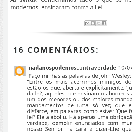
modernos, ensinaram contra a Lei.
16 COMENTÁRIOS:
nadanospodemoscontraverdade
10/0
Faço minhas as palavras de John Wesley:
“Entre os mais acérrimos inimigos do
estão os que, aberta e explicitamente, ‘ju
da lei’; aqueles que ensinam os homens
um dos menores ou dos maiores manda
mandamentos de uma só vez; que e
disfarce, em palavras como estas: ‘Que 
lei? Ele a aboliu. Há apenas uma obrigação
verdade, demolir enunciados com muita
nosso Senhor na cara e dizer-Lhe qu