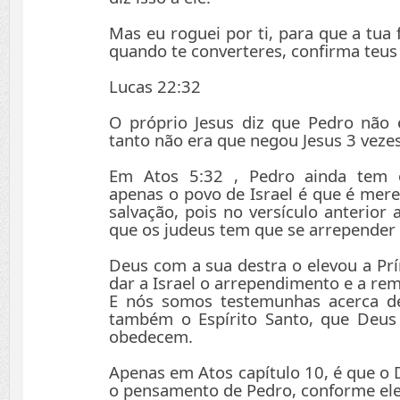
Mas eu roguei por ti, para que a tua f
quando te converteres, confirma teus
Lucas 22:32
O próprio Jesus diz que Pedro não e
tanto não era que negou Jesus 3 vezes
Em Atos 5:32 , Pedro ainda tem 
apenas o povo de Israel é que é mer
salvação, pois no versículo anterior a
que os judeus tem que se arrepender
Deus com a sua destra o elevou a Prí
dar a Israel o arrependimento e a re
E nós somos testemunhas acerca de
também o Espírito Santo, que Deus
obedecem.
Apenas em Atos capítulo 10, é que o
o pensamento de Pedro, conforme ele