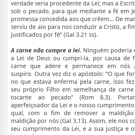
verdade seria procedente da Lei; mas a Escri
sob o pecado, para que mediante a fé em Je
promessa concedida aos que crêem... De man
serviu de aio para nos conduzir a Cristo, a 
justificados por fé” (Gal 3.21 ss).
A carne não cumpre a lei
. Ninguém poderia 
a Lei de Deus ou cumpri-la, por causa de 
carne que adere e permanece em nós a
suspiro. Outra vez diz o apóstolo: “O que for
no que estava enferma pela carne, isso fe
seu próprio Filho em semelhança de carn
tocante ao pecado” (Rom 8.3). Porta
aperfeiçoador da Lei e o nosso cumprimento 
qual, com o fim de remover a maldição d
maldição por nós (Gal 3.13). Assim, ele nos c
seu cumprimento da Lei, e a sua justiça e 