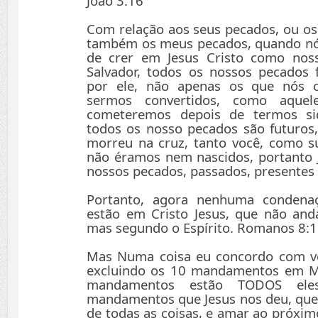
João 3:16
Com relação aos seus pecados, ou os
também os meus pecados, quando nó
de crer em Jesus Cristo como noss
Salvador, todos os nossos pecados
por ele, não apenas os que nós 
sermos convertidos, como aquele
cometeremos depois de termos sid
todos os nosso pecados são futuros,
morreu na cruz, tanto você, como 
não éramos nem nascidos, portanto 
nossos pecados, passados, presentes 
Portanto, agora nenhuma condena
estão em Cristo Jesus, que não an
mas segundo o Espírito. Romanos 8:1
Mas Numa coisa eu concordo com vo
excluindo os 10 mandamentos em M
mandamentos estão TODOS eles
mandamentos que Jesus nos deu, que
de todas as coisas, e amar ao próxi