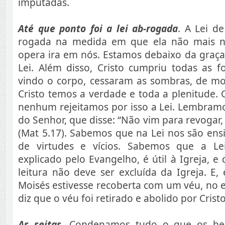
imputadas.
Até que ponto foi a lei ab-rogada
. A Lei de
rogada na medida em que ela não mais 
opera ira em nós. Estamos debaixo da graça
Lei. Além disso, Cristo cumpriu todas as f
vindo o corpo, cessaram as sombras, de 
Cristo temos a verdade e toda a plenitude.
nenhum rejeitamos por isso a Lei. Lembramo
do Senhor, que disse: “Não vim para revogar,
(Mat 5.17). Sabemos que na Lei nos são ens
de virtudes e vícios. Sabemos que a Lei
explicado pelo Evangelho, é útil à Igreja, e
leitura não deve ser excluída da Igreja. E
Moisés estivesse recoberta com um véu, no 
diz que o véu foi retirado e abolido por Cristo
As seitas
. Condenamos tudo o que os heré