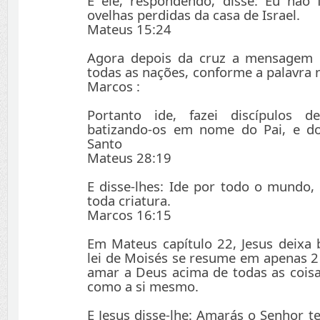
E ele, respondendo, disse: Eu não 
ovelhas perdidas da casa de Israel.
Mateus 15:24
Agora depois da cruz a mensagem d
todas as nações, conforme a palavra 
Marcos :
Portanto ide, fazei discípulos 
batizando-os em nome do Pai, e do 
Santo
Mateus 28:19
E disse-lhes: Ide por todo o mundo,
toda criatura.
Marcos 16:15
Em Mateus capítulo 22, Jesus deixa 
lei de Moisés se resume em apenas 
amar a Deus acima de todas as cois
como a si mesmo.
E Jesus disse-lhe: Amarás o Senhor t