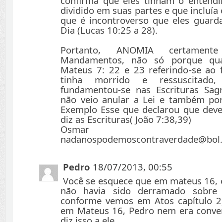
confirma que eles tinham o entend
dividido em suas partes e que incluía 
que é incontroverso que eles guar
Dia (Lucas 10:25 a 28).
Portanto, ANOMIA certament
Mandamentos, não só porque qua
Mateus 7: 22 e 23 referindo-se ao f
tinha morrido e ressuscitado
fundamentou-se nas Escrituras Sag
não veio anular a Lei e também po
Exemplo Esse que declarou que dev
diz as Escrituras( João 7:38,39)
Osmar Fer
nadanospodemoscontraverdade@bol
Pedro
18/07/2013, 00:55
Você se esquece que em mateus 16, o
não havia sido derramado sobr
conforme vemos em Atos capítulo 
em Mateus 16, Pedro nem era convert
diz isso a ele.