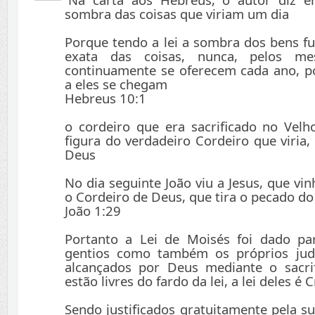
sombra das coisas que viriam um dia
Porque tendo a lei a sombra dos bens f
exata das coisas, nunca, pelos mes
continuamente se oferecem cada ano, p
a eles se chegam
Hebreus 10:1
o cordeiro que era sacrificado no Vel
figura do verdadeiro Cordeiro que viria, 
Deus
No dia seguinte João viu a Jesus, que vinh
o Cordeiro de Deus, que tira o pecado d
João 1:29
Portanto a Lei de Moisés foi dado p
gentios como também os próprios jud
alcançados por Deus mediante o sacrif
estão livres do fardo da lei, a lei deles é C
Sendo justificados gratuitamente pela s