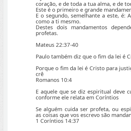
coração, e de toda a tua alma, e de t
Este é o primeiro e grande mandamen
E o segundo, semelhante a este, é: 
como a ti mesmo.
Destes dois mandamentos depend
profetas.
Mateus 22:37-40
Paulo também diz que o fim da lei é C
Porque o fim da lei é Cristo para just
crê
Romanos 10:4
E aquele que se diz espiritual deve c
conforme ele relata em Coríntios
Se alguém cuida ser profeta, ou espi
as coisas que vos escrevo são manda
1 Coríntios 14:37