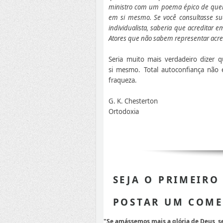
ministro com um poema épico de quem
em si mesmo. Se você consultasse sua 
individualista, saberia que acredit
Atores que não sabem representar acr
Seria muito mais verdadeiro dizer
si mesmo. Total autoconfiança não
fraqueza.
G. K. Chesterton
Ortodoxia
SEJA O PRIMEIRO
POSTAR UM COME
"Se amássemos mais a glória de Deus, 