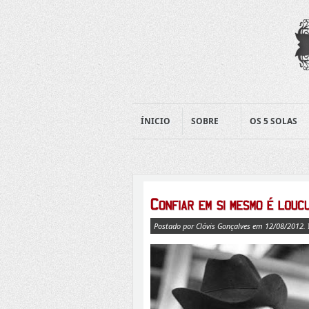
ÍNICIO
SOBRE
OS 5 SOLAS
Postado por Clóvis Gonçalves em 12/08/2012.