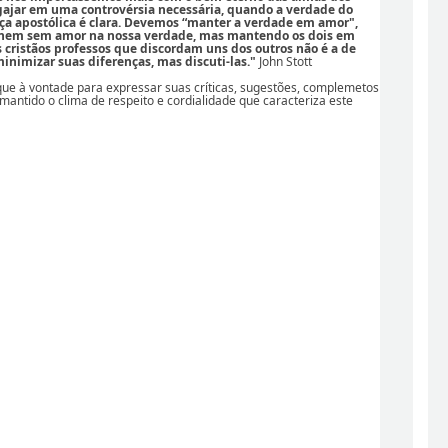
ajar em uma controvérsia necessária, quando a verdade do
ça apostólica é clara. Devemos “manter a verdade em amor",
 nem sem amor na nossa verdade, mas mantendo os dois em
os cristãos professos que discordam uns dos outros não é a de
nimizar suas diferenças, mas discuti-las."
John Stott
ique à vontade para expressar suas críticas, sugestões, complemetos
 mantido o clima de respeito e cordialidade que caracteriza este