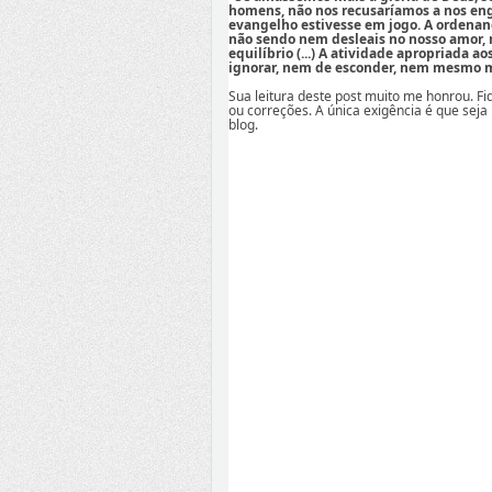
homens, não nos recusaríamos a nos eng
evangelho estivesse em jogo. A ordenan
não sendo nem desleais no nosso amor,
equilíbrio (...) A atividade apropriada a
ignorar, nem de esconder, nem mesmo mi
Sua leitura deste post muito me honrou. F
ou correções. A única exigência é que seja
blog.