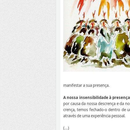
manifestar a sua presença.
A nossa insensibilidade à presença
por causa da nossa descrença e da n
crença, temos fechado-o dentro de u
através de uma experiência pessoal.
(...)