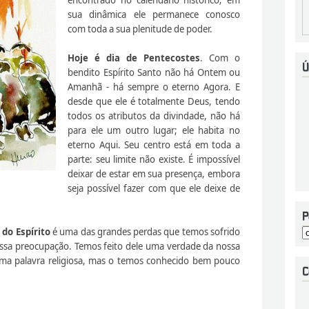
sua dinâmica ele permanece conosco
com toda a sua plenitude de poder.
Hoje é dia de Pentecostes
. Com o
bendito Espírito Santo não há Ontem ou
Amanhã - há sempre o eterno Agora. E
desde que ele é totalmente Deus, tendo
todos os atributos da divindade, não há
para ele um outro lugar; ele habita no
eterno Aqui. Seu centro está em toda a
parte: seu limite não existe. É impossível
deixar de estar em sua presença, embora
seja possível fazer com que ele deixe de
 do Espírito
é uma das grandes perdas que temos sofrido
ossa preocupação. Temos feito dele uma verdade da nossa
ma palavra religiosa, mas o temos conhecido bem pouco