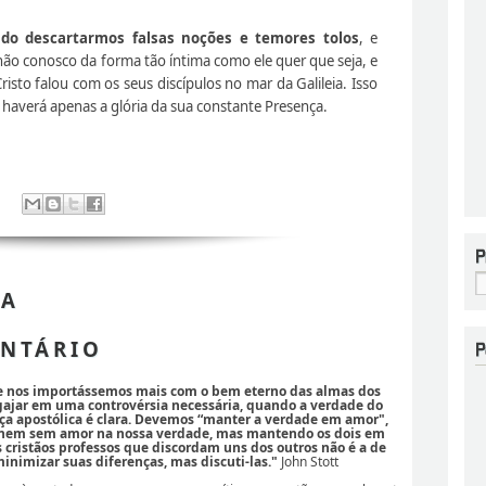
do descartarmos falsas noções e temores tolos
, e
ão conosco da forma tão íntima como ele quer que seja, e
risto falou com os seus discípulos no mar da Galileia. Isso
haverá apenas a glória da sua constante Presença.
 A
NTÁRIO
se nos importássemos mais com o bem eterno das almas dos
ajar em uma controvérsia necessária, quando a verdade do
ça apostólica é clara. Devemos “manter a verdade em amor",
 nem sem amor na nossa verdade, mas mantendo os dois em
os cristãos professos que discordam uns dos outros não é a de
nimizar suas diferenças, mas discuti-las."
John Stott