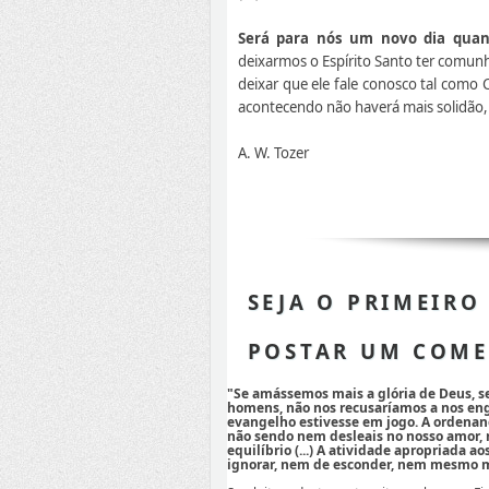
Será para nós um novo dia quan
deixarmos o Espírito Santo ter comunh
deixar que ele fale conosco tal como C
acontecendo não haverá mais solidão, 
A. W. Tozer
SEJA O PRIMEIRO
POSTAR UM COME
"Se amássemos mais a glória de Deus, 
homens, não nos recusaríamos a nos eng
evangelho estivesse em jogo. A ordenan
não sendo nem desleais no nosso amor,
equilíbrio (...) A atividade apropriada a
ignorar, nem de esconder, nem mesmo mi