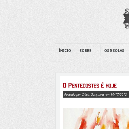
ÍNICIO
SOBRE
OS 5 SOLAS
Postado por Clóvis Gonçalves em 10/17/2012.