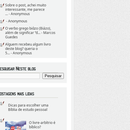
Sobre o post, achei muito
interessante, me parece
...
- Anonymous
- Anonymous
O verbo grego biάzo (Biázo),
além de significar “d...
- Marcos
Guedes
Alguem recebeu algum livro
deste blog? queria o
5...
- Anonymous
Dicas para escolher uma
Bíblia de estudo pessoal
O livre-arbítrio é
bíblico?