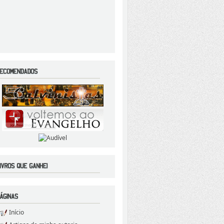
Início