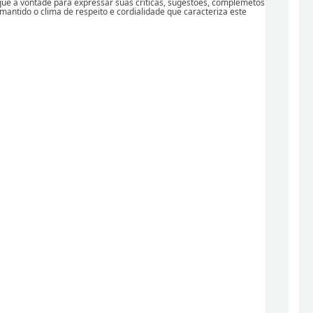
ique à vontade para expressar suas críticas, sugestões, complemetos
 mantido o clima de respeito e cordialidade que caracteriza este