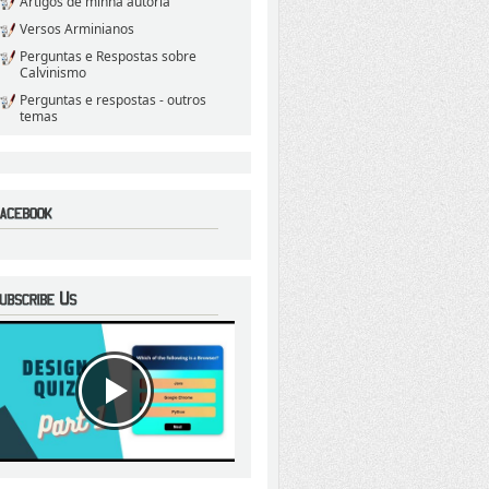
Artigos de minha autoria
Versos Arminianos
Perguntas e Respostas sobre
Calvinismo
Perguntas e respostas - outros
temas