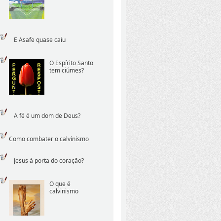
E Asafe quase caiu
O Espírito Santo
tem ciúmes?
A fé é um dom de Deus?
Como combater o calvinismo
Jesus à porta do coração?
O que é
calvinismo