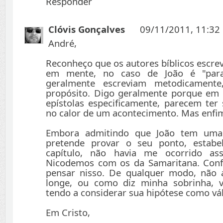
Responder
Clóvis Gonçalves
09/11/2011, 11:32
André,
Reconheço que os autores bíblicos escr
em mente, no caso de João é "para
geralmente escreviam metodicamente
propósito. Digo geralmente porque em 
epístolas especificamente, parecem ter 
no calor de um acontecimento. Mas enfi
Embora admitindo que João tem uma 
pretende provar o seu ponto, estabe
capítulo, não havia me ocorrido as
Nicodemos com os da Samaritana. Confe
pensar nisso. De qualquer modo, não
longe, ou como diz minha sobrinha, v
tendo a considerar sua hipótese como vál
Em Cristo,