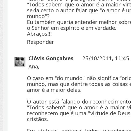
"Todos sabem que o amor é a maior v
seria certo o autor falar que "o amor é
mundo"?
Eu também queria entender melhor sobre 
o Senhor em espírito e em verdade.
Abraços!!!
Responder
Clóvis Gonçalves
25/10/2011, 11:45
Ana,
O caso em "do mundo" não significa "ori
mundo, mas que dentre todas as coisas 
amor é a maior delas.
O autor está falando do reconhecimento
"Todos sabem" que o amor é a maior v
reconhecem que é uma "virtude de Deus
cristãos.
Em síntese: embora todos reconheça