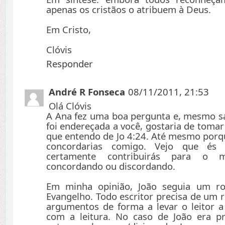
apenas os cristãos o atribuem à Deus.
Em Cristo,
Clóvis
Responder
André R Fonseca
08/11/2011, 21:53
Olá Clóvis
A Ana fez uma boa pergunta e, mesmo s
foi endereçada a você, gostaria de tomar
que entendo de Jo 4:24. Até mesmo porqu
concordarias comigo. Vejo que é
certamente contribuirás para o m
concordando ou discordando.
Em minha opinião, João seguia um ro
Evangelho. Todo escritor precisa de um 
argumentos de forma a levar o leitor a
com a leitura. No caso de João era p