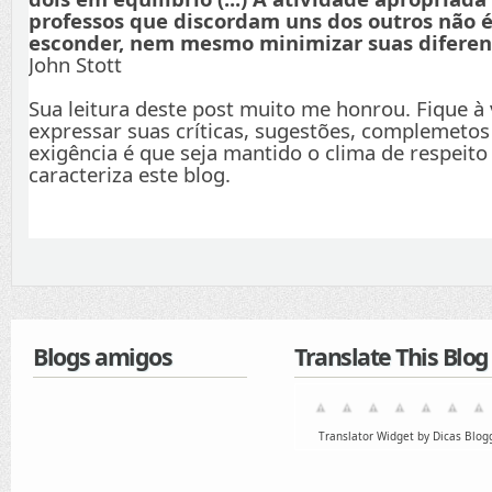
professos que discordam uns dos outros não é
esconder, nem mesmo minimizar suas diferenç
John Stott
Sua leitura deste post muito me honrou. Fique à
expressar suas críticas, sugestões, complemetos
exigência é que seja mantido o clima de respeito
caracteriza este blog.
Blogs amigos
Translate This Blog
Translator Widget by Dicas Blog