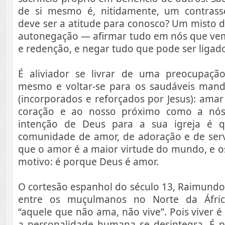
de si mesmo é, nitidamente, um contrass
deve ser a atitude para conosco? Um misto 
autonegação — afirmar tudo em nós que vem
e redenção, e negar tudo que pode ser ligad
É aliviador se livrar de uma preocupaçã
mesmo e voltar-se para os saudáveis man
(incorporados e reforçados por Jesus): ama
coração e ao nosso próximo como a nós
intenção de Deus para a sua igreja é 
comunidade de amor, de adoração e de ser
que o amor é a maior virtude do mundo, e o
motivo: é porque Deus é amor.
O cortesão espanhol do século 13, Raimundo 
entre os muçulmanos no Norte da Áfric
“aquele que não ama, não vive”. Pois viver 
a personalidade humana se desintegra. É p