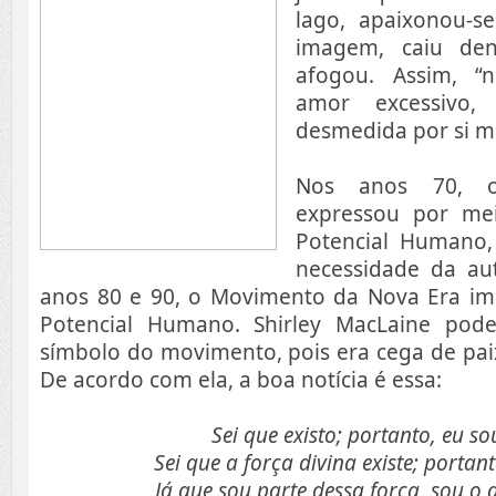
lago, apaixonou-s
imagem, caiu den
afogou. Assim, “
amor excessivo,
desmedida por si 
Nos anos 70, o
expressou por me
Potencial Humano,
necessidade da aut
anos 80 e 90, o Movimento da Nova Era i
Potencial Humano. Shirley MacLaine pode
símbolo do movimento, pois era cega de pai
De acordo com ela, a boa notícia é essa:
Sei que existo; portanto, eu so
Sei que a força divina existe; portant
Já que sou parte dessa força, sou o 