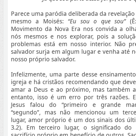
Parece uma paródia deliberada da revelação 
mesmo a Moisés:
“Eu sou o que sou”
(Ê
Movimento da Nova Era nos convida a olh
nós mesmos e nos explorar, pois a soluç
problemas está em nosso interior. Não p
salvador surja em algum lugar e venha até 
nosso próprio salvador.
Infelizmente, uma parte desse ensinamen
igreja e há cristãos recomendando que de
amar a Deus e ao próximo, mas também 
entanto, isso é um erro por três razões. E
Jesus falou do “primeiro e grande m
“segundo”, mas não mencionou um terce
lugar, amor próprio é um dos sinais dos úl
3.2). Em terceiro lugar, o significado 
sacrifício próprio em benefício de outros. Sacr