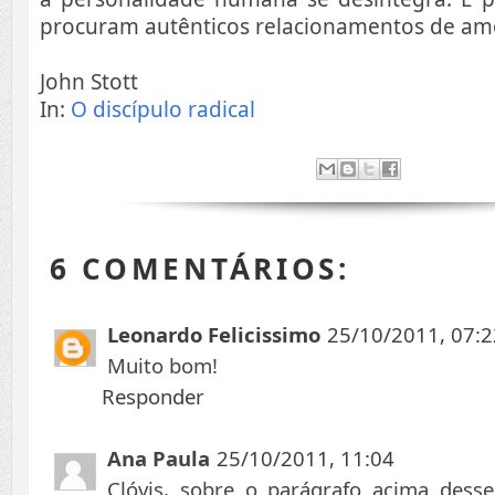
procuram autênticos relacionamentos de am
John Stott
In:
O discípulo radical
6 COMENTÁRIOS:
Leonardo Felicissimo
25/10/2011, 07:2
Muito bom!
Responder
Ana Paula
25/10/2011, 11:04
Clóvis, sobre o parágrafo acima desse