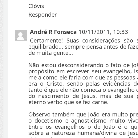
Clóvis
Responder
André R Fonseca
10/11/2011, 10:33
Certamente! Suas considerações são 
equilibrado... sempre pensa antes de faze
de muita gente...
Não estou desconsiderando o fato de Jo
propósito em escrever seu evangelho, is
me a como ele faria com que as pessoas 
era o Cristo, senão pelas evidências d
tanto é que ele não começa o evangelho 
do nascimento de Jesus, mas de sua 
eterno verbo que se fez carne.
Observo também que João era muito p
o docetismo e agnosticismo muito vivo
Entre os evangelhos o de João é o qu
sobre a natureza humana/divina de Jesu