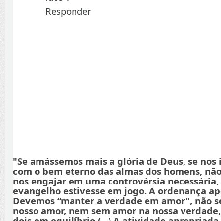
Responder
"Se amássemos mais a glória de Deus, se nos
com o bem eterno das almas dos homens, não
nos engajar em uma controvérsia necessária,
evangelho estivesse em jogo. A ordenança apo
Devemos “manter a verdade em amor", não s
nosso amor, nem sem amor na nossa verdade
dois em equilíbrio (...) A atividade apropriada