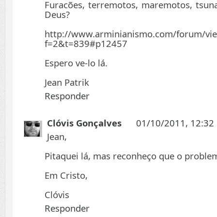
Furacões, terremotos, maremotos, tsuna
Deus?
http://www.arminianismo.com/forum/vie
f=2&t=839#p12457
Espero ve-lo lá.
Jean Patrik
Responder
Clóvis Gonçalves
01/10/2011, 12:32
Jean,
Pitaquei lá, mas reconheço que o proble
Em Cristo,
Clóvis
Responder