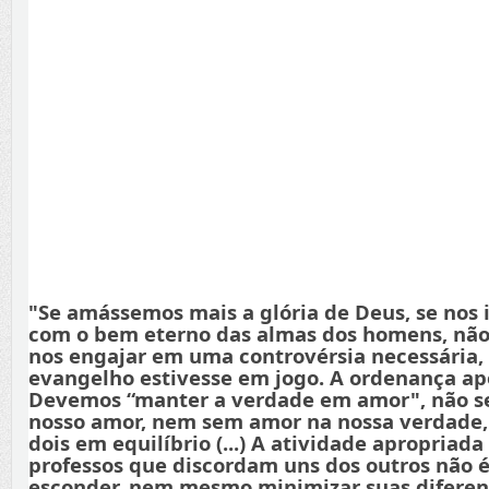
"Se amássemos mais a glória de Deus, se nos
com o bem eterno das almas dos homens, não
nos engajar em uma controvérsia necessária,
evangelho estivesse em jogo. A ordenança apo
Devemos “manter a verdade em amor", não s
nosso amor, nem sem amor na nossa verdade
dois em equilíbrio (...) A atividade apropriada
professos que discordam uns dos outros não é
esconder, nem mesmo minimizar suas diferenç