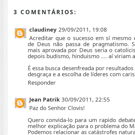
3 COMENTÁRIOS:
claudiney
29/09/2011, 19:08
Acreditar que o sucesso em sí mesmo 
de Deus não passa de pragmatismo. Se
mais aprovada por Deus seria o catolici
depois budismo, hinduismo .... aí viriam a
É essa busca desenfreada por resultados
desgraça e a escolha de líderes com cari
Responder
Jean Patrik
30/09/2011, 22:55
Paz do Senhor Clovis!
Quero convida-lo para um rapido debat
melhor explicação para o problema do M
Podemos relacionar as catástrofes natur