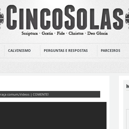
CALVINISMO
PERGUNTAS E RESPOSTAS
PARCEIROS
raça comum
,
Videos
|
COMENTE!