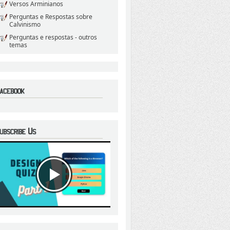
Versos Arminianos
Perguntas e Respostas sobre
Calvinismo
Perguntas e respostas - outros
temas