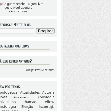
Alguem recebeu algum livro
deste blog? queria o
5...
- Anonymous
Widget Posts Aleatórios
pologética
Atualidades
Autoria
lóvis
Bibliologia
Avivamento
alvinismo
Chamada eficaz
ristologia
Eleição
Escatologia