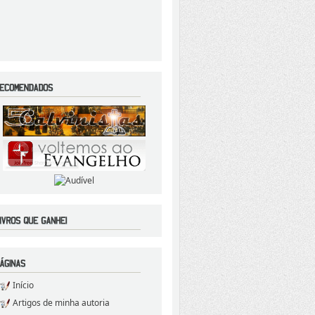
Início
Artigos de minha autoria