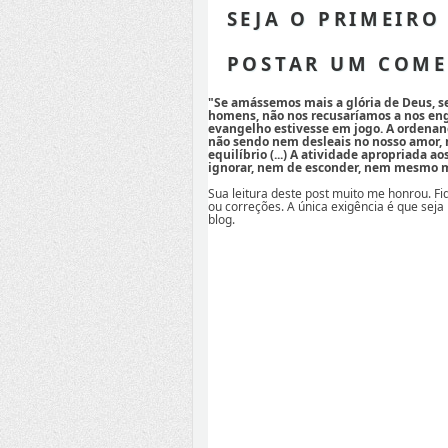
SEJA O PRIMEIRO
POSTAR UM COME
"Se amássemos mais a glória de Deus, 
homens, não nos recusaríamos a nos eng
evangelho estivesse em jogo. A ordenan
não sendo nem desleais no nosso amor,
equilíbrio (...) A atividade apropriada a
ignorar, nem de esconder, nem mesmo mi
Sua leitura deste post muito me honrou. F
ou correções. A única exigência é que seja
blog.