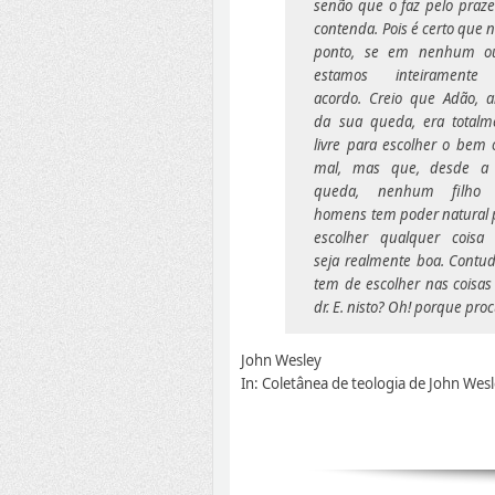
senão que o faz pelo praze
contenda. Pois é certo que 
ponto, se em nenhum ou
estamos inteiramente
acordo. Creio que Adão, a
da sua queda, era totalm
livre para escolher o bem 
mal, mas que, desde a
queda, nenhum filho 
homens tem poder natural 
escolher qualquer coisa
seja realmente boa. Cont
tem de escolher nas coisas
dr. E. nisto? Oh! porque pr
John Wesley
In: Coletânea de teologia de John Wes