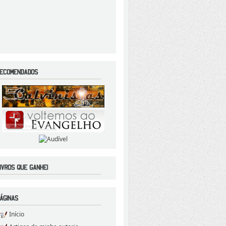
Início