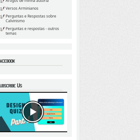
Artigos de minha autoria
Versos Arminianos
Perguntas e Respostas sobre
Calvinismo
Perguntas e respostas - outros
temas