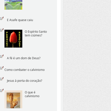
E Asafe quase caiu
O Espírito Santo
tem ciúmes?
A fé é um dom de Deus?
Como combater o calvinismo
Jesus à porta do coração?
O que é
calvinismo