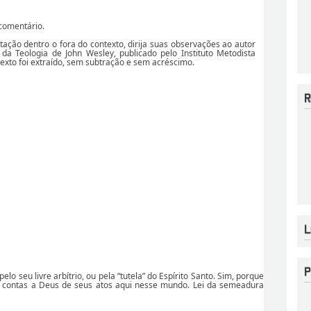
comentário.
tação dentro o fora do contexto, dirija suas observações ao autor
 da Teologia de John Wesley, publicado pelo Instituto Metodista
texto foi extraído, sem subtração e sem acréscimo.
lo seu livre arbítrio, ou pela “tutela” do Espírito Santo. Sim, porque
ar contas a Deus de seus atos aqui nesse mundo. Lei da semeadura