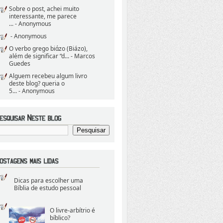
Sobre o post, achei muito
interessante, me parece
...
- Anonymous
- Anonymous
O verbo grego biάzo (Biázo),
além de significar “d...
- Marcos
Guedes
Alguem recebeu algum livro
deste blog? queria o
5...
- Anonymous
Dicas para escolher uma
Bíblia de estudo pessoal
O livre-arbítrio é
bíblico?