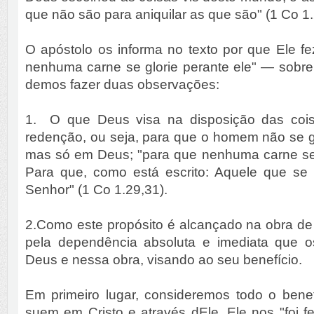
que não são para aniquilar as que são" (1 Co 1.
O apóstolo os informa no texto por que Ele f
nenhuma carne se glorie perante ele" — sobre
demos fazer duas observações:
1. O que Deus visa na disposição das coi
redenção, ou seja, para que o homem não se g
mas só em Deus; "para que nenhuma carne se g
Para que, como está escrito: Aquele que se g
Senhor" (1 Co 1.29,31).
2.Como este propósito é alcançado na obra de
pela dependência absoluta e imediata que
Deus e nessa obra, visando ao seu benefício.
Em primeiro lugar, consideremos todo o benef
suem em Cristo e através dEle. Ele nos "foi f