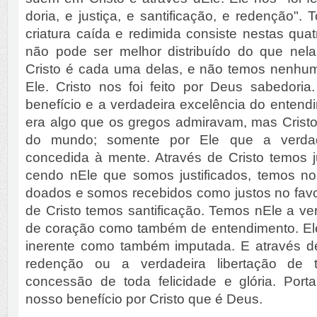
doria, e justiça, e santificação, e redenção". 
criatura caída e redimida consiste nestas quatr
não pode ser melhor distribuído do que nela
Cristo é cada uma delas, e não temos nenhu
Ele. Cristo nos foi feito por Deus sabedoria
benefício e a verdadeira excelência do entendi
era algo que os gregos admiravam, mas Cristo
do mundo; somente por Ele que a verdad
concedida à mente. Através de Cristo temos j
cendo nEle que somos justificados, temos n
doados e somos recebidos como justos no favo
de Cristo temos santificação. Temos nEle a ver
de coração como também de entendimento. Ele 
inerente como também imputada. E através d
redenção ou a verdadeira libertação de 
concessão de toda felicidade e glória. Port
nosso benefício por Cristo que é Deus.