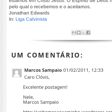
estamos em Cristo Jesus. O Espírito de Deus n
pelo qual o recebemos e o aceitamos.
Jonathan Edwards
In:
Liga Calvinista
UM COMENTÁRIO:
Marcos Sampaio
01/02/2011, 12:33
Caro Clóvis,
Excelente postagem!
Nele,
Marcos Sampaio
http://voltemosaocaminho.wordpress.c