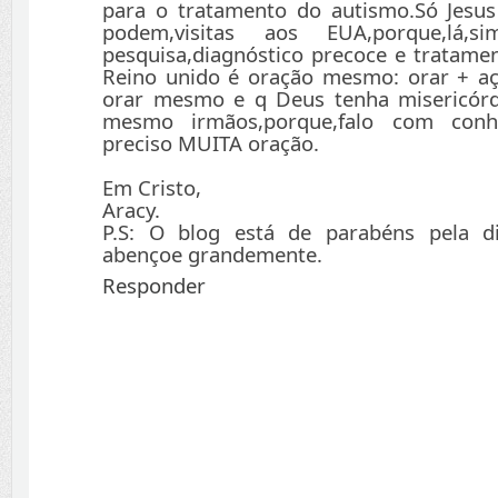
para o tratamento do autismo.Só Jesus
podem,visitas aos EUA,porque,lá,
pesquisa,diagnóstico precoce e tratamen
Reino unido é oração mesmo: orar + aç
orar mesmo e q Deus tenha misericór
mesmo irmãos,porque,falo com conh
preciso MUITA oração.
Em Cristo,
Aracy.
P.S: O blog está de parabéns pela d
abençoe grandemente.
Responder