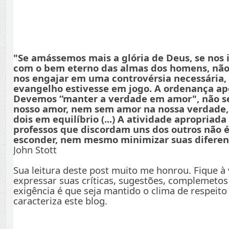
"Se amássemos mais a glória de Deus, se nos
com o bem eterno das almas dos homens, não
nos engajar em uma controvérsia necessária,
evangelho estivesse em jogo. A ordenança apo
Devemos “manter a verdade em amor", não s
nosso amor, nem sem amor na nossa verdade
dois em equilíbrio (...) A atividade apropriada
professos que discordam uns dos outros não é
esconder, nem mesmo minimizar suas diferenç
John Stott
Sua leitura deste post muito me honrou. Fique à
expressar suas críticas, sugestões, complemetos
exigência é que seja mantido o clima de respeito
caracteriza este blog.