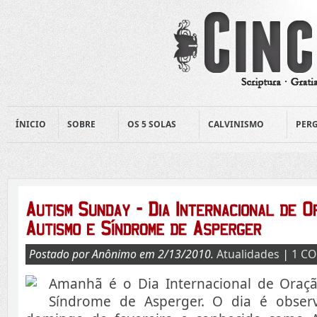
ÍNICIO
SOBRE
OS 5 SOLAS
CALVINISMO
PERG
Postado por Anônimo em 2/13/2010.
Atualidades
|
1 C
Amanhã é o Dia Internacional de Oraç
Síndrome de Asperger. O dia é obse