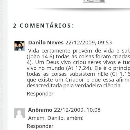
2 COMENTÁRIOS:
Danilo Neves
22/12/2009, 09:53
Vida certamente provém de vida e sa
(João 14.6) todas as coisas foram criadas
4). Um Deus vivo criou seres vivos e tu
vivo no mundo (At 17.24). Ele é o princíp
todas as coisas subsistem nEle (Cl 1.1
que existe um Criador e que essa afirm
desacreditada pela verdadeira ciência.
Responder
Anônimo
22/12/2009, 10:08
Amém, Danilo, amém!
Responder